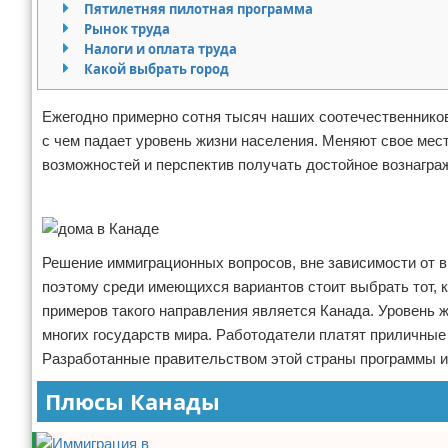
Пятилетняя пилотная программа
Отказ от ответственности
Рынок труда
Налоги и оплата труда
Какой выбрать город
Ежегодно примерно сотня тысяч наших соотечественников
с чем падает уровень жизни населения. Меняют свое мест
возможностей и перспектив получать достойное вознагра
Реклама
Решение иммиграционных вопросов, вне зависимости от 
поэтому среди имеющихся вариантов стоит выбрать тот, 
примеров такого направления является Канада. Уровень
многих государств мира. Работодатели платят приличны
Разработанные правительством этой страны программы и
Плюсы Канады