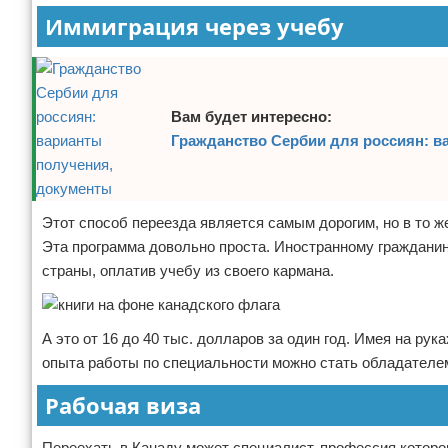
Иммиграция через учебу
Вам будет интересно:
Гражданство Сербии для россиян: в
Этот способ переезда является самым дорогим, но в то ж
Эта программа довольно проста. Иностранному гражданин
страны, оплатив учебу из своего кармана.
А это от 16 до 40 тыс. долларов за один год. Имея на ру
опыта работы по специальности можно стать обладателем
Рабочая виза
Переехать в Канаду может специалист, профессия которог