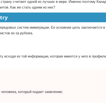
 страну считают одной из лучших в мире. Именно поэтому Кана
нтов. Как же стать одним из них?
try
 передовых систем иммиграции. Ее основная цель заключается в
стов из-за рубежа.
у исходя из той информации, которая имеется у него в профил
 человека, который подает заявление;