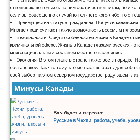
отношению не только к нашим соотечественникам, но и ко 
если вы совершенно случайно толкнете кого-либо, то он ещ
Преимущества статуса гражданина. Получив канадский п
Многие люди считают такую возможность весомым плюсом
Безопасность. Среди особенностей жизни в Канаде отме
криминальной сфере. Жизнь в Канаде глазами русских - эт
многонациональным составом местного населения.
Экология. В этом плане в стране также все в порядке. 
обстановкой. Так что тому, кто мечтает выбрать для себя 
свой выбор на этом северном государстве, радующем глаз 
Минусы Канады
Вам будет интересно:
Русские в Чехии: работа, учеба, ур