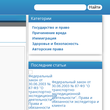
Найти
Категории
Государство и право
Причинение вреда
Иммиграция
Здоровье и безопасность
Авторские права
Реклама
Последние статьи
Федеральный закон от
30.06.2003 № 87-ФЗ "О
транспортно-
экспедиционной
деятельности". Права и
обязанности экспедитора и
клиента