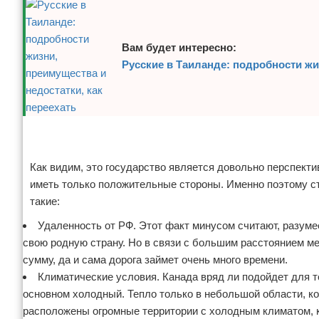
Вам будет интересно:
Русские в Таиланде: подробности жи
Реклама
Реклама
Как видим, это государство является довольно перспект
иметь только положительные стороны. Именно поэтому ст
такие:
Удаленность от РФ. Этот факт минусом считают, разумее
свою родную страну. Но в связи с большим расстоянием м
сумму, да и сама дорога займет очень много времени.
Климатические условия. Канада вряд ли подойдет для т
основном холодный. Тепло только в небольшой области, к
расположены огромные территории с холодным климатом, 