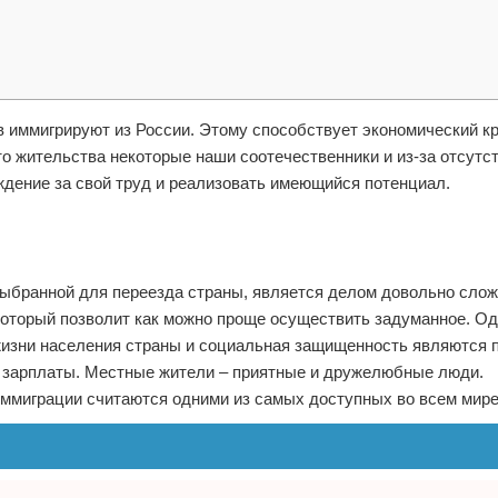
 иммигрируют из России. Этому способствует экономический кр
о жительства некоторые наши соотечественники и из-за отсутс
ждение за свой труд и реализовать имеющийся потенциал.
выбранной для переезда страны, является делом довольно сло
который позволит как можно проще осуществить задуманное. Од
 жизни населения страны и социальная защищенность являются 
е зарплаты. Местные жители – приятные и дружелюбные люди.
ммиграции считаются одними из самых доступных во всем мире