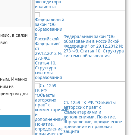
изис, в связи
Федеральный закон "Об
образовании в Российской
твия
Федерации" от 29.12.2012 №
273-ФЗ. Статья 10. Структура
системы образования
жным. Именно
ним из
примером для
Ст. 1259 ГК РФ. "Объекты
авторских прав" с
.
комментариями и
дополнениями. Понятие,
определение, юридическое
признание и правовая
защита