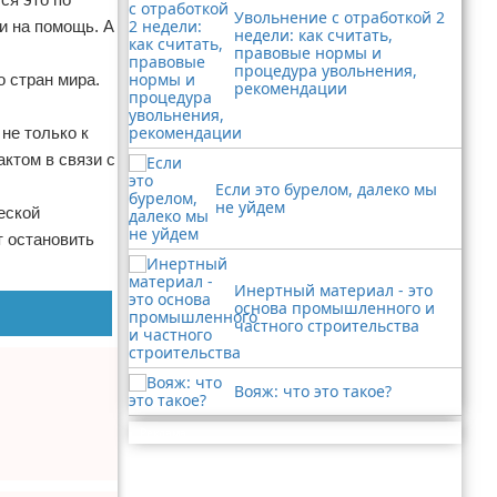
Увольнение с отработкой 2
и на помощь. А
недели: как считать,
правовые нормы и
процедура увольнения,
 стран мира.
рекомендации
не только к
ктом в связи с
Если это бурелом, далеко мы
не уйдем
еской
т остановить
Инертный материал - это
основа промышленного и
частного строительства
Вояж: что это такое?
Реклама