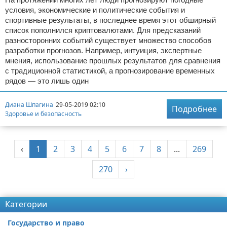
условия, экономические и политические события и
спортивные результаты, в последнее время этот обширный
список пополнился криптовалютами. Для предсказаний
разносторонних событий существует множество способов
разработки прогнозов. Например, интуиция, экспертные
мнения, использование прошлых результатов для сравнения
с традиционной статистикой, а прогнозирование временных
рядов — это лишь один
Диана Шпагина
29-05-2019 02:10
Подробнее
Здоровье и безопасность
‹
1
2
3
4
5
6
7
8
...
269
270
›
Реклама
Категории
Государство и право