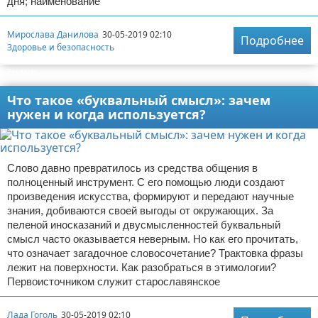
дня; наименование
Мирослава Данилова
30-05-2019 02:10
Подробнее
Здоровье и безопасность
Реклама
Что такое «буквальный смысл»: зачем
нужен и когда используется?
Слово давно превратилось из средства общения в
полноценный инструмент. С его помощью люди создают
произведения искусства, формируют и передают научные
знания, добиваются своей выгоды от окружающих. За
пеленой иносказаний и двусмысленностей буквальный
смысл часто оказывается неверным. Но как его прочитать,
что означает загадочное словосочетание? Трактовка фразы
лежит на поверхности. Как разобраться в этимологии?
Первоисточником служит старославянское
Лада Гоголь
30-05-2019 02:10