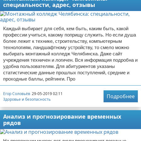
специальности, адрес, отзывы
Каждый выбирает для себя, кем быть, каким быть, какой
профессии учиться, какому поприщу служить. Но если душа
более лежит к технике, строительству, компьютерным
технологиям, ландшафтному устройству, то смело можно
выбирать монтажный колледж Челябинска. Даже сайт
учреждения техничен и логичен. Вся информация подробна и
удобна пользователям. Для абитуриентов указаны
статистические данные прошлых поступлений, средние и
проходные баллы, рейтинги. Про
Егор Соловьёв
29-05-2019 02:11
Подробнее
Здоровье и безопасность
Анализ и прогнозирование временных
рядов
На протяжении многих лет люди прогнозируют погодные