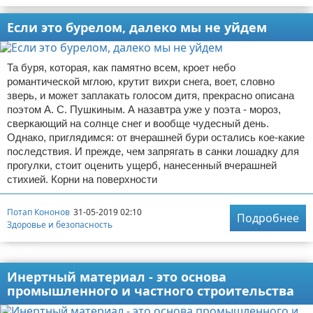
Если это бурелом, далеко мы не уйдем
Та буря, которая, как памятно всем, кроет небо
романтической мглою, крутит вихри снега, воет, словно
зверь, и может заплакать голосом дитя, прекрасно описана
поэтом А. С. Пушкиным. А назавтра уже у поэта - мороз,
сверкающий на солнце снег и вообще чудесный день.
Однако, приглядимся: от вчерашней бури остались кое-какие
последствия. И прежде, чем запрягать в санки лошадку для
прогулки, стоит оценить ущерб, нанесенный вчерашней
стихией. Корни на поверхности
Потап Кононов
31-05-2019 02:10
Подробнее
Здоровье и безопасность
Реклама
Инертный материал - это основа
промышленного и частного строительства