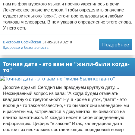
нам из французского языка и прочно укрепилось в речи.
Лексическое значение слова Чтобы определить значение
существительного "вояж", стоит воспользоваться любым
толковым словарем. В нем указано определение этого слова.
У него есть
Виктория Софийская
31-05-2019 02:10
Подробнее
Здоровье и безопасность
Точная дата - это вам не "жили-были когда-
то"
Дорогие друзья! Сегодня мы празднуем круглую дату....
Неожиданный вопрос из зала: "А когда будем отмечать
квадратную с треугольной?" Ну, а кроме шуток, "дата" - это
вообще что такое?Известно, что бывают они календарными
и расчетными, встречаются в документах, выбиваются на
плитах памятников. И каждая несет в себе определенную
информацию. Цифирь "в законе" Итак, календарная дата
состоит из нескольких составляющих: порядковый номер