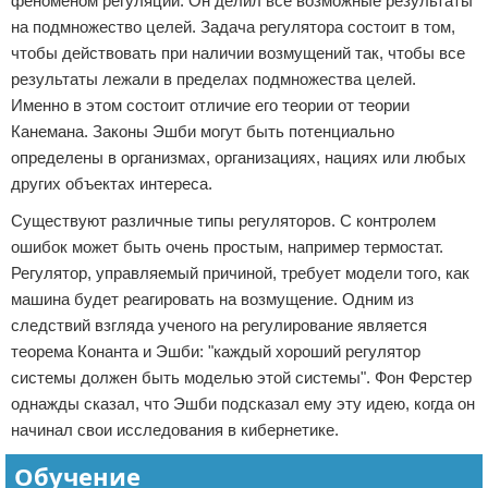
феноменом регуляции. Он делил все возможные результаты
на подмножество целей. Задача регулятора состоит в том,
чтобы действовать при наличии возмущений так, чтобы все
результаты лежали в пределах подмножества целей.
Именно в этом состоит отличие его теории от теории
Канемана. Законы Эшби могут быть потенциально
определены в организмах, организациях, нациях или любых
других объектах интереса.
Существуют различные типы регуляторов. С контролем
ошибок может быть очень простым, например термостат.
Регулятор, управляемый причиной, требует модели того, как
машина будет реагировать на возмущение. Одним из
следствий взгляда ученого на регулирование является
теорема Конанта и Эшби: "каждый хороший регулятор
системы должен быть моделью этой системы". Фон Ферстер
однажды сказал, что Эшби подсказал ему эту идею, когда он
начинал свои исследования в кибернетике.
Обучение