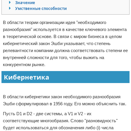
Значение
Отказ от ответственности
Умственные способности
В области теории организации идея "необходимого
разнообразия" используется в качестве ключевого элемента
в теоретической основе. В связи с миром бизнеса в целом
кибернетический закон Эшби указывает, что степень
релевантности компании должна соответствовать степени ее
внутренней сложности для того, чтобы выжить на
конкурентном рынке.
Кибернетика
Реклама
В области кибернетики закон необходимого разнообразия
Эшби сформулировал в 1956 году. Его можно объяснить так.
Пусть D1 и D2 - две системы, а V1 и V2 - их
соответствующие многообразия. Слово "разновидность"
будет использоваться для обозначения либо (i) числа