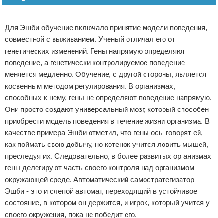
Реклама
Для Эшби обучение включало принятие модели поведения,
совместной с выживанием. Ученый отличал его от
генетических изменений. Гены напрямую определяют
поведение, а генетически контролируемое поведение
меняется медленно. Обучение, с другой стороны, является
косвенным методом регулирования. В организмах,
способных к нему, гены не определяют поведение напрямую.
Они просто создают универсальный мозг, который способен
приобрести модель поведения в течение жизни организма. В
качестве примера Эшби отметил, что гены осы говорят ей,
как поймать свою добычу, но котенок учится ловить мышей,
преследуя их. Следовательно, в более развитых организмах
гены делегируют часть своего контроля над организмом
окружающей среде. Автоматический самостратегизатор
Эшби - это и слепой автомат, переходящий в устойчивое
состояние, в котором он держится, и игрок, который учится у
своего окружения, пока не победит его.