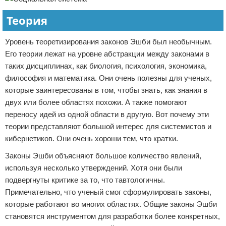
Теория
Уровень теоретизирования законов Эшби был необычным.
Его теории лежат на уровне абстракции между законами в
таких дисциплинах, как биология, психология, экономика,
философия и математика. Они очень полезны для ученых,
которые заинтересованы в том, чтобы знать, как знания в
двух или более областях похожи. А также помогают
переносу идей из одной области в другую. Вот почему эти
теории представляют большой интерес для системистов и
кибернетиков. Они очень хороши тем, что кратки.
Законы Эшби объясняют большое количество явлений,
используя несколько утверждений. Хотя они были
подвергнуты критике за то, что тавтологичны.
Примечательно, что ученый смог сформулировать законы,
которые работают во многих областях. Общие законы Эшби
становятся инструментом для разработки более конкретных,