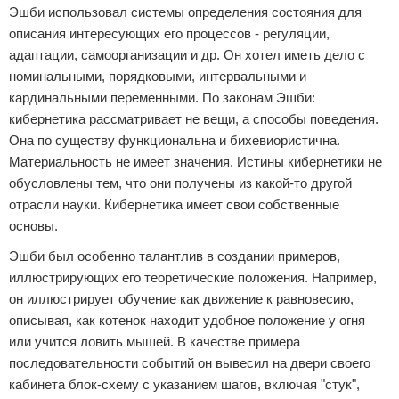
Эшби использовал системы определения состояния для
описания интересующих его процессов - регуляции,
адаптации, самоорганизации и др. Он хотел иметь дело с
номинальными, порядковыми, интервальными и
кардинальными переменными. По законам Эшби:
кибернетика рассматривает не вещи, а способы поведения.
Она по существу функциональна и бихевиористична.
Материальность не имеет значения. Истины кибернетики не
обусловлены тем, что они получены из какой-то другой
отрасли науки. Кибернетика имеет свои собственные
основы.
Эшби был особенно талантлив в создании примеров,
иллюстрирующих его теоретические положения. Например,
он иллюстрирует обучение как движение к равновесию,
описывая, как котенок находит удобное положение у огня
или учится ловить мышей. В качестве примера
последовательности событий он вывесил на двери своего
кабинета блок-схему с указанием шагов, включая "стук",