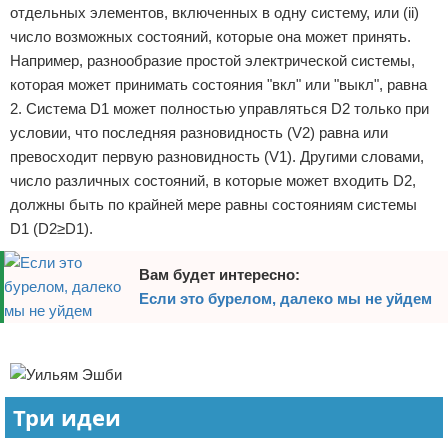
отдельных элементов, включенных в одну систему, или (ii)
число возможных состояний, которые она может принять.
Например, разнообразие простой электрической системы,
которая может принимать состояния "вкл" или "выкл", равна
2. Система D1 может полностью управляться D2 только при
условии, что последняя разновидность (V2) равна или
превосходит первую разновидность (V1). Другими словами,
число различных состояний, в которые может входить D2,
должны быть по крайней мере равны состояниям системы
D1 (D2≥D1).
Вам будет интересно:
Если это бурелом, далеко мы не уйдем
Реклама
Три идеи