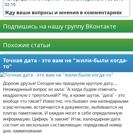
02:10
Жду ваши вопросы и мнения в комментариях
Подпишись на нашу группу ВКонтакте
Реклама
Похожие статьи
Точная дата - это вам не "жили-были когда-
то"
Дорогие друзья! Сегодня мы празднуем круглую дату....
Неожиданный вопрос из зала: "А когда будем отмечать
квадратную с треугольной?" Ну, а кроме шуток, "дата" - это
вообще что такое? Известно, что бывают они календарными
и расчетными, встречаются в документах, выбиваются на
плитах памятников. И каждая несет в себе определенную
информацию. Цифирь "в законе" Итак, календарная дата
состоит из нескольких составляющих: порядковый номер
дня; наименование