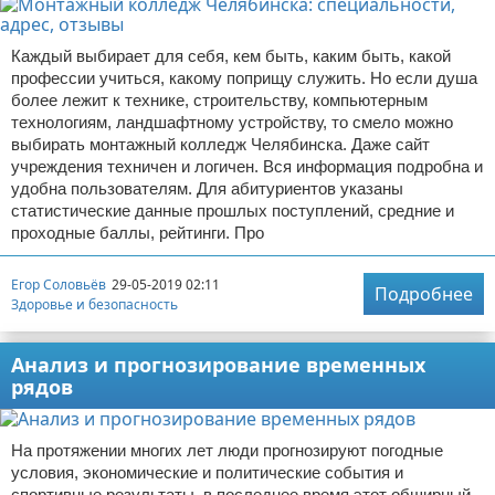
Каждый выбирает для себя, кем быть, каким быть, какой
профессии учиться, какому поприщу служить. Но если душа
более лежит к технике, строительству, компьютерным
технологиям, ландшафтному устройству, то смело можно
выбирать монтажный колледж Челябинска. Даже сайт
учреждения техничен и логичен. Вся информация подробна и
удобна пользователям. Для абитуриентов указаны
статистические данные прошлых поступлений, средние и
проходные баллы, рейтинги. Про
Егор Соловьёв
29-05-2019 02:11
Подробнее
Здоровье и безопасность
Анализ и прогнозирование временных
рядов
На протяжении многих лет люди прогнозируют погодные
условия, экономические и политические события и
спортивные результаты, в последнее время этот обширный