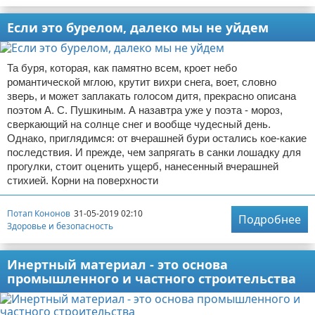
Если это бурелом, далеко мы не уйдем
Та буря, которая, как памятно всем, кроет небо
романтической мглою, крутит вихри снега, воет, словно
зверь, и может заплакать голосом дитя, прекрасно описана
поэтом А. С. Пушкиным. А назавтра уже у поэта - мороз,
сверкающий на солнце снег и вообще чудесный день.
Однако, приглядимся: от вчерашней бури остались кое-какие
последствия. И прежде, чем запрягать в санки лошадку для
прогулки, стоит оценить ущерб, нанесенный вчерашней
стихией. Корни на поверхности
Потап Кононов
31-05-2019 02:10
Подробнее
Здоровье и безопасность
Инертный материал - это основа
промышленного и частного строительства