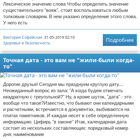
Лексическое значение слова Чтобы определить значение
существительного "вояж", стоит воспользоваться любым
толковым словарем. В нем указано определение этого слова.
У него есть
Виктория Софийская
31-05-2019 02:10
Подробнее
Здоровье и безопасность
Точная дата - это вам не "жили-были когда-
то"
Дорогие друзья! Сегодня мы празднуем круглую дату....
Неожиданный вопрос из зала: "А когда будем отмечать
квадратную с треугольной?" Ну, а кроме шуток, "дата" - это
вообще что такое?Известно, что бывают они календарными
и расчетными, встречаются в документах, выбиваются на
плитах памятников. И каждая несет в себе определенную
информацию. Цифирь "в законе" Итак, календарная дата
состоит из нескольких составляющих: порядковый номер
дня; наименование