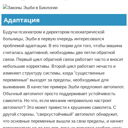
Адаптация
Будучи психиатром и директором психиатрической
больницы, Эшби в первую очередь интересовался
проблемой адаптации. В его теории для того, чтобы машина
считалась адаптивной, необходимы две петли обратной
связи. Первый цикл обратной связи работает часто и вносит
небольшие коррективы. Второй цикл работает нечасто и
изменяет структуру системы, когда "существенные
переменные" выходят за пределы, необходимые для
выживания. В качестве примера Эшби предложил автопилот.
Обычный автопилот просто поддерживает устойчивость
самолета. Но что, если механик неправильно настроит
автопилот? Это может привести к крушению самолета. С
другой стороны, "сверхустойчивый" автопилот обнаружит,
что основные переменные вышли за свои пределы, и начнет
перестраиваться до тех пор, пока не вернется стабильность