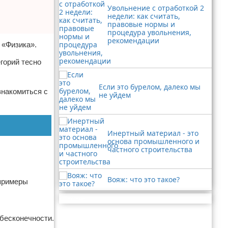
Увольнение с отработкой 2
недели: как считать,
правовые нормы и
процедура увольнения,
рекомендации
 «Физика».
егорий тесно
Если это бурелом, далеко мы
знакомиться с
не уйдем
Инертный материал - это
основа промышленного и
частного строительства
Вояж: что это такое?
 примеры
Реклама
 бесконечности.