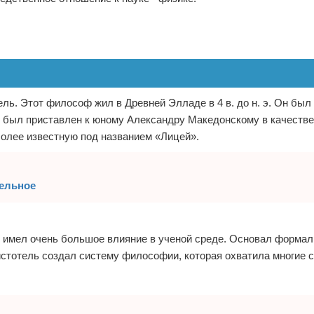
ль. Этот философ жил в Древней Элладе в 4 в. до н. э. Он был
э., был приставлен к юному Александру Македонскому в качестве
олее известную под названием «Лицей».
тельное
 имел очень большое влияние в ученой среде. Основал формал
истотель создал систему философии, которая охватила многие