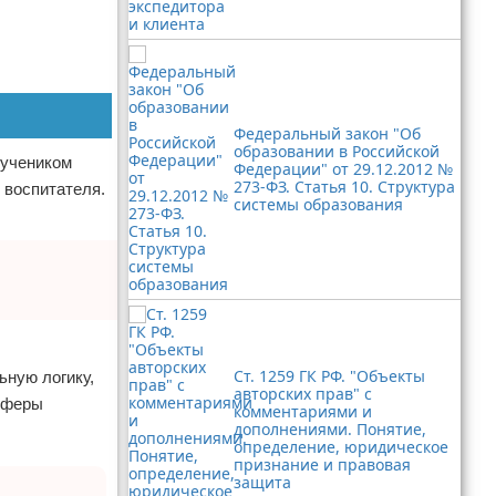
Федеральный закон "Об
образовании в Российской
 учеником
Федерации" от 29.12.2012 №
273-ФЗ. Статья 10. Структура
 воспитателя.
системы образования
Ст. 1259 ГК РФ. "Объекты
ьную логику,
авторских прав" с
 сферы
комментариями и
дополнениями. Понятие,
определение, юридическое
признание и правовая
защита