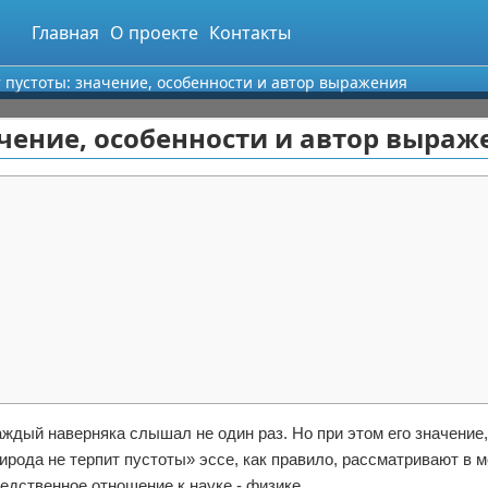
Главная
О проекте
Контакты
 пустоты: значение, особенности и автор выражения
ачение, особенности и автор выраж
аждый наверняка слышал не один раз. Но при этом его значение,
ирода не терпит пустоты» эссе, как правило, рассматривают в 
едственное отношение к науке - физике.