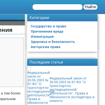
Найти
Категории
Государство и право
ения
Причинение вреда
Иммиграция
Здоровье и безопасность
Авторские права
Реклама
Последние статьи
Федеральный закон от
30.06.2003 № 87-ФЗ "О
транспортно-
экспедиционной
деятельности". Права и
 а тем более
обязанности экспедитора и
моральном
клиента