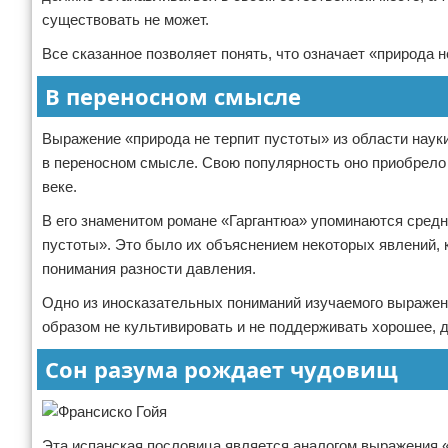
существовать не может.
Все сказанное позволяет понять, что означает «природа н
В переносном смысле
Выражение «природа не терпит пустоты» из области наук
в переносном смысле. Свою популярность оно приобрело 
веке.
В его знаменитом романе «Гаргантюа» упоминаются средн
пустоты». Это было их объяснением некоторых явлений, к
понимания разности давления.
Одно из иносказательных пониманий изучаемого выражен
образом не культивировать и не поддерживать хорошее, д
Сон разума рождает чудовищ
Эта испанская пословица является аналогом выражения «