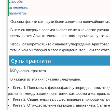
Основы физики как науки были заложены величайшим мыс
В нем он впервые рассматривает ее не в качестве учения 
связывается Аристотелем с понятиями времени, пустоты 
Чтобы разобраться, что означает утверждение Аристотеля
тем, о чем он говорил в своем фундаментальном трактате,
Суть трактата
В каждой из его книг сказано следующее.
Книга 1. Полемика с философами, утверждавшими, что 
различия между такими понятиями, как форма и материя, в
Книга 2. Свидетельства существования в природе начал
Книга 3. Отождествление природы с движением. Связь ее