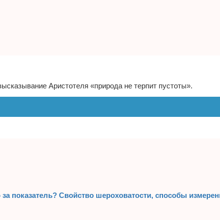
высказывание Аристотеля «природа не терпит пустоты».
о за показатель? Свойство шероховатости, способы измерен