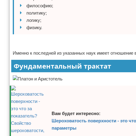
философию;
политику;
логику;
физику.
Реклама
Именно к последней из указанных наук имеет отношение 
Фундаментальный трактат
Вам будет интересно:
Шероховатость поверхности - это чт
параметры