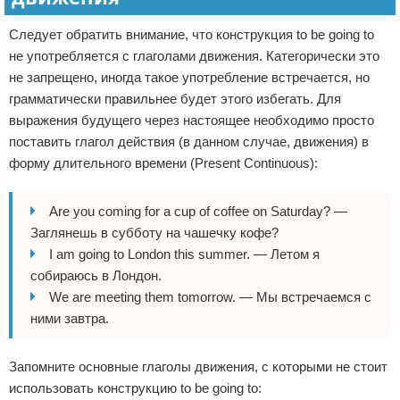
Следует обратить внимание, что конструкция to be going to
не употребляется с глаголами движения. Категорически это
не запрещено, иногда такое употребление встречается, но
грамматически правильнее будет этого избегать. Для
выражения будущего через настоящее необходимо просто
поставить глагол действия (в данном случае, движения) в
форму длительного времени (Present Continuous):
Are you coming for a cup of coffee on Saturday? —
Заглянешь в субботу на чашечку кофе?
I am going to London this summer. — Летом я
собираюсь в Лондон.
We are meeting them tomorrow. — Мы встречаемся с
ними завтра.
Запомните основные глаголы движения, с которыми не стоит
использовать конструкцию to be going to: