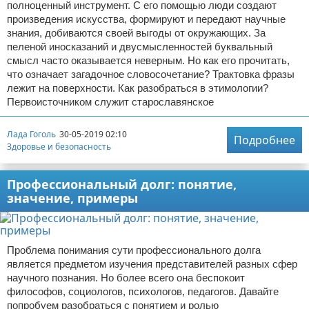
полноценный инструмент. С его помощью люди создают
произведения искусства, формируют и передают научные
знания, добиваются своей выгоды от окружающих. За
пеленой иносказаний и двусмысленностей буквальный
смысл часто оказывается неверным. Но как его прочитать,
что означает загадочное словосочетание? Трактовка фразы
лежит на поверхности. Как разобраться в этимологии?
Первоисточником служит старославянское
Лада Гоголь
30-05-2019 02:10
Подробнее
Здоровье и безопасность
Профессиональный долг: понятие,
значение, примеры
Проблема понимания сути профессионального долга
является предметом изучения представителей разных сфер
научного познания. Но более всего она беспокоит
философов, социологов, психологов, педагогов. Давайте
попробуем разобраться с понятием и ролью