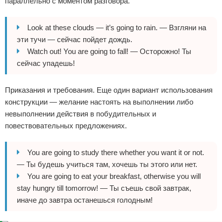
параллельно с моментом разговора.
Look at these clouds — it’s going to rain. — Взгляни на
эти тучи — сейчас пойдет дождь.
Watch out! You are going to fall! — Осторожно! Ты
сейчас упадешь!
Приказания и требования. Еще один вариант использования
конструкции — желание настоять на выполнении либо
невыполнении действия в побудительных и
повествовательных предложениях.
You are going to study there whether you want it or not.
— Ты будешь учиться там, хочешь ты этого или нет.
You are going to eat your breakfast, otherwise you will
stay hungry till tomorrow! — Ты съешь свой завтрак,
иначе до завтра останешься голодным!