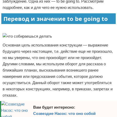
заблуждение. Одна из них — to be going to. Рассмотрим
Отказ от ответственности
подробнее, как и для чего ее нужно использовать.
Перевод и значение to be going to
Реклама
Основная цель использования конструкции — выражение
будущего через настоящее, т.е. действие еще не произошло,
но мы уверены, что оно произойдет или не произойдет.
Другими словами, мы используем оборот для рассказа о
ближайших планах, высказывания возникшего ранее
намерения или предсказания события, которое должно
осуществиться. Данный оборот также может употребляться
в некоторых конструкциях, например, в приказах, запретах и
отказах.
Вам будет интересно:
Созвездие Насос: что оно собой