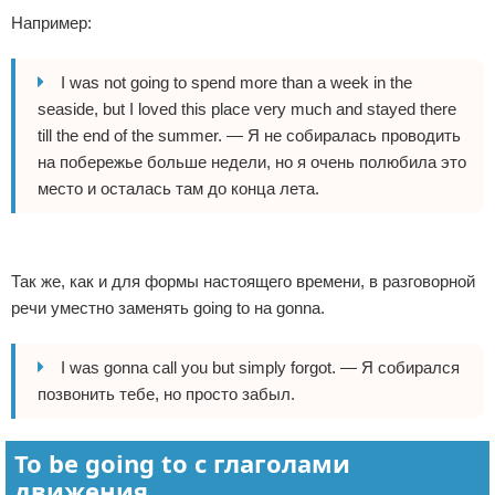
Например:
I was not going to spend more than a week in the
seaside, but I loved this place very much and stayed there
till the end of the summer. — Я не собиралась проводить
на побережье больше недели, но я очень полюбила это
место и осталась там до конца лета.
Реклама
Так же, как и для формы настоящего времени, в разговорной
речи уместно заменять going to на gonna.
I was gonna call you but simply forgot. — Я собирался
позвонить тебе, но просто забыл.
To be going to с глаголами
движения