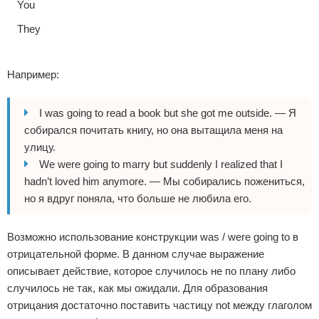
You
They
Например:
I was going to read a book but she got me outside. — Я
собирался почитать книгу, но она вытащила меня на
улицу.
We were going to marry but suddenly I realized that I
hadn’t loved him anymore. — Мы собирались пожениться,
но я вдруг поняла, что больше не любила его.
Возможно использование конструкции was / were going to в
отрицательной форме. В данном случае выражение
описывает действие, которое случилось не по плану либо
случилось не так, как мы ожидали. Для образования
отрицания достаточно поставить частицу not между глаголом