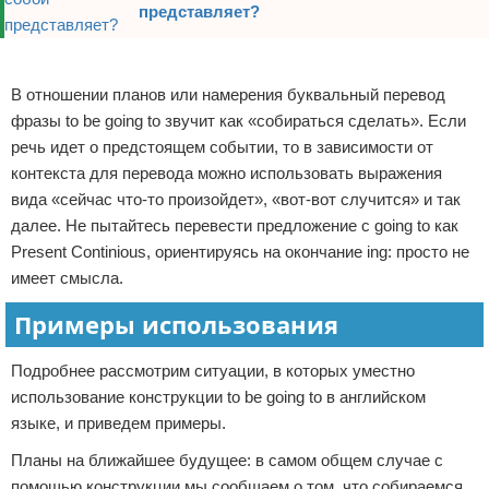
представляет?
Реклама
В отношении планов или намерения буквальный перевод
фразы to be going to звучит как «собираться сделать». Если
речь идет о предстоящем событии, то в зависимости от
контекста для перевода можно использовать выражения
вида «сейчас что-то произойдет», «вот-вот случится» и так
далее. Не пытайтесь перевести предложение с going to как
Present Continious, ориентируясь на окончание ing: просто не
имеет смысла.
Примеры использования
Подробнее рассмотрим ситуации, в которых уместно
использование конструкции to be going to в английском
языке, и приведем примеры.
Планы на ближайшее будущее: в самом общем случае с
помощью конструкции мы сообщаем о том, что собираемся