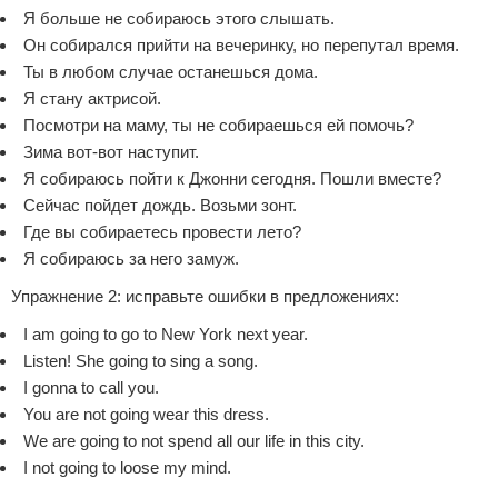
Я больше не собираюсь этого слышать.
Он собирался прийти на вечеринку, но перепутал время.
Ты в любом случае останешься дома.
Я стану актрисой.
Посмотри на маму, ты не собираешься ей помочь?
Зима вот-вот наступит.
Я собираюсь пойти к Джонни сегодня. Пошли вместе?
Сейчас пойдет дождь. Возьми зонт.
Где вы собираетесь провести лето?
Я собираюсь за него замуж.
Упражнение 2: исправьте ошибки в предложениях:
I am going to go to New York next year.
Listen! She going to sing a song.
I gonna to call you.
You are not going wear this dress.
We are going to not spend all our life in this city.
I not going to loose my mind.