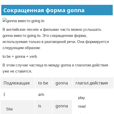
Сокращенная форма gonna
В английских песнях и фильмах часто можно услышать
gonna вместо going to. Это сокращенная форма,
используемая только в разговорной речи. Она формируется
следующим образом:
to be + gonna + verb
В этом случае частица to между gonna и глаголом действия
уже не ставится.
Подлежащее
to be
gonna
глагол действия
I
am
play
is
gonna
read
She