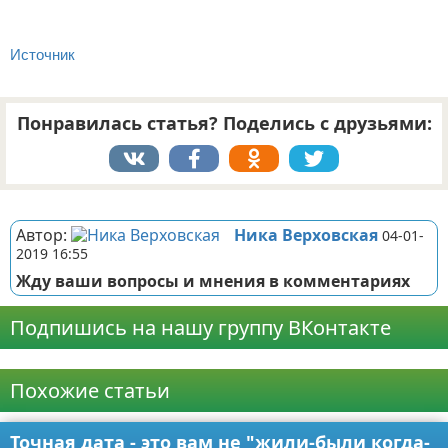
Источник
Понравилась статья? Поделись с друзьями:
Реклама
Автор:
Ника Верховская
04-01-
2019 16:55
Жду ваши вопросы и мнения в комментариях
Подпишись на нашу группу ВКонтакте
Реклама
Похожие статьи
Точная дата - это вам не "жили-были когда-