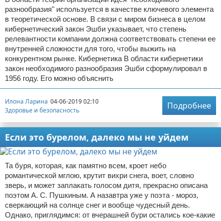
разнообразия" используется в качестве ключевого элемента
в теоретической основе. В связи с миром бизнеса в целом
кибернетический закон Эшби указывает, что степень
релевантности компании должна соответствовать степени ее
внутренней сложности для того, чтобы выжить на
конкурентном рынке. Кибернетика В области кибернетики
закон необходимого разнообразия Эшби сформулировал в
1956 году. Его можно объяснить
Илона Ларина
04-06-2019 02:10
Подробнее
Здоровье и безопасность
Если это бурелом, далеко мы не уйдем
Та буря, которая, как памятно всем, кроет небо
романтической мглою, крутит вихри снега, воет, словно
зверь, и может заплакать голосом дитя, прекрасно описана
поэтом А. С. Пушкиным. А назавтра уже у поэта - мороз,
сверкающий на солнце снег и вообще чудесный день.
Однако, приглядимся: от вчерашней бури остались кое-какие