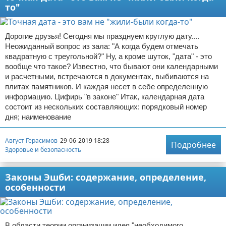
то"
Дорогие друзья! Сегодня мы празднуем круглую дату....
Неожиданный вопрос из зала: "А когда будем отмечать
квадратную с треугольной?" Ну, а кроме шуток, "дата" - это
вообще что такое? Известно, что бывают они календарными
и расчетными, встречаются в документах, выбиваются на
плитах памятников. И каждая несет в себе определенную
информацию. Цифирь "в законе" Итак, календарная дата
состоит из нескольких составляющих: порядковый номер
дня; наименование
Август Герасимов
29-06-2019 18:28
Подробнее
Здоровье и безопасность
Законы Эшби: содержание, определение,
особенности
В области теории организации идея "необходимого