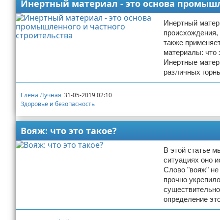
Инертный материал - это основа промышл
Инертный матери
происхождения,
также применяе
материалы: что 
Инертные матер
различных горн
Елена Лучная
31-05-2019 02:10
Здоровье и безопасность
Вояж: что это такое?
В этой статье м
ситуациях оно и
Слово "вояж" не
прочно укрепило
существительног
определение это