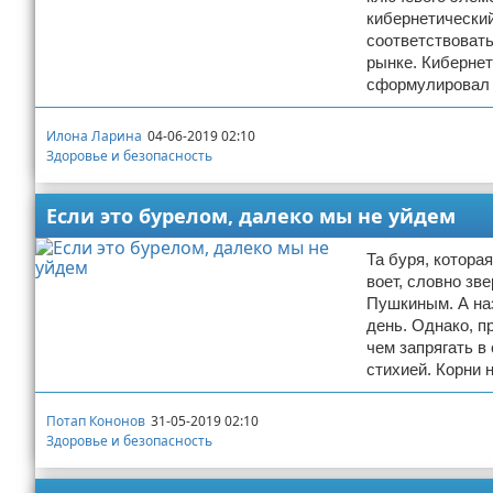
кибернетический
соответствовать
рынке. Кибернет
сформулировал в
Илона Ларина
04-06-2019 02:10
Здоровье и безопасность
Если это бурелом, далеко мы не уйдем
Та буря, которая
воет, словно зв
Пушкиным. А наз
день. Однако, п
чем запрягать в
стихией. Корни 
Потап Кононов
31-05-2019 02:10
Здоровье и безопасность