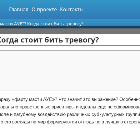
Главная
О проекте
Контакты
масти АУЕ"? Когда стоит бить тревогу?
огда стоит бить тревогу?
разу «фарту масти АУЕ»? Что значит это выражение? Особенно
 морально-нравственные ориентиры и идеалы еще не сформиров
числе и пагубному воздействию различных субкультурных группи
то его взгляды на мир формируются отнюдь не в лучшую сторон