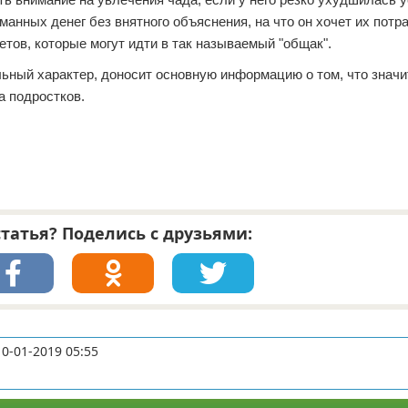
анных денег без внятного объяснения, на что он хочет их потра
тов, которые могут идти в так называемый "общак".
ьный характер, доносит основную информацию о том, что значи
а подростков.
татья? Поделись с друзьями:
10-01-2019 05:55