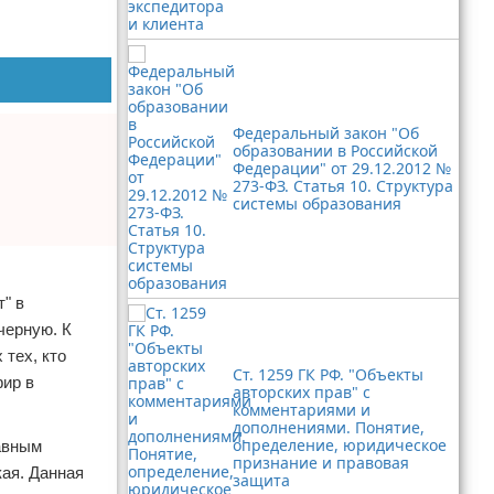
Федеральный закон "Об
образовании в Российской
Федерации" от 29.12.2012 №
273-ФЗ. Статья 10. Структура
системы образования
" в
черную. К
 тех, кто
Ст. 1259 ГК РФ. "Объекты
фир в
авторских прав" с
комментариями и
дополнениями. Понятие,
определение, юридическое
лавным
признание и правовая
ая. Данная
защита