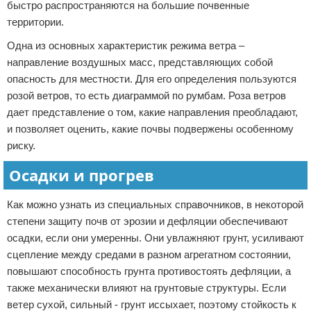
быстро распространяются на большие почвенные
территории.
Одна из основных характеристик режима ветра –
направление воздушных масс, представляющих собой
опасность для местности. Для его определения пользуются
розой ветров, то есть диаграммой по румбам. Роза ветров
дает представление о том, какие направления преобладают,
и позволяет оценить, какие почвы подвержены особенному
риску.
Осадки и прогрев
Как можно узнать из специальных справочников, в некоторой
степени защиту почв от эрозии и дефляции обеспечивают
осадки, если они умеренны. Они увлажняют грунт, усиливают
сцепление между средами в разном агрегатном состоянии,
повышают способность грунта противостоять дефляции, а
также механически влияют на грунтовые структуры. Если
ветер сухой, сильный - грунт иссыхает, поэтому стойкость к