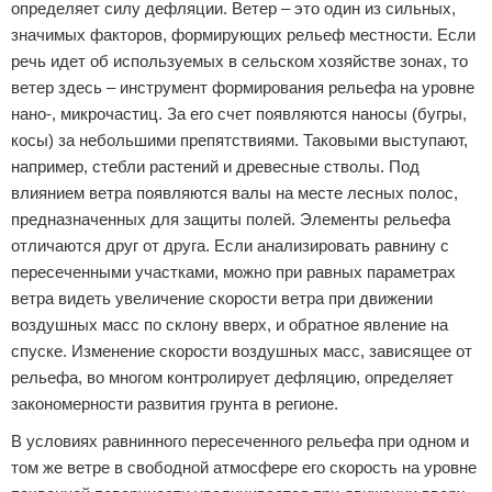
определяет силу дефляции. Ветер – это один из сильных,
значимых факторов, формирующих рельеф местности. Если
речь идет об используемых в сельском хозяйстве зонах, то
ветер здесь – инструмент формирования рельефа на уровне
нано-, микрочастиц. За его счет появляются наносы (бугры,
косы) за небольшими препятствиями. Таковыми выступают,
например, стебли растений и древесные стволы. Под
влиянием ветра появляются валы на месте лесных полос,
предназначенных для защиты полей. Элементы рельефа
отличаются друг от друга. Если анализировать равнину с
пересеченными участками, можно при равных параметрах
ветра видеть увеличение скорости ветра при движении
воздушных масс по склону вверх, и обратное явление на
спуске. Изменение скорости воздушных масс, зависящее от
рельефа, во многом контролирует дефляцию, определяет
закономерности развития грунта в регионе.
В условиях равнинного пересеченного рельефа при одном и
том же ветре в свободной атмосфере его скорость на уровне