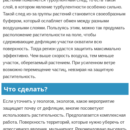
слой, в котором явление турбулентности особенно сильно.
Такой след из-за группы растений становится своеобразным
буфером, который ослабляет обмен между разными
воздушными слоями. Пользуясь этим, можно так продумать
расположение растительности на поле, чтобы
сдерживающие дефляцию участки охватили всю
поверхность. Тогда регион удастся защитить максимально
эффективно. Чем выше скорость воздуха, тем меньше
участок, оберегаемый растением. При усиленном ветре
возможно перемещение частиц, невзирая на защитную
растительность.
Что сделать?
Если уточнить у геологов, экологов, какое мероприятие
защищает почву от дефляции, многие посоветуют
использовать растительность. Предполагается комплексная
работа. Поверхность территорий, которые нужно уберечь от
агрессивного явления, мульчируют. Рекомендовано высевать