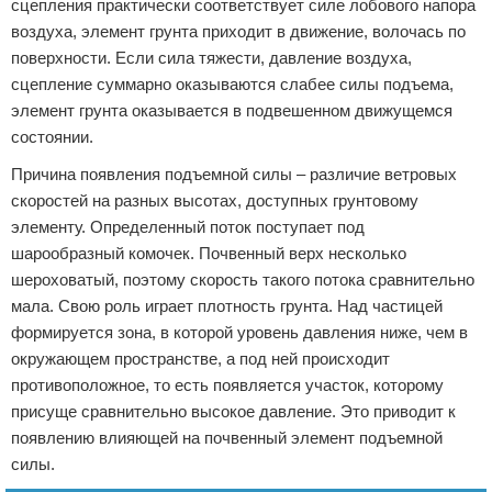
сцепления практически соответствует силе лобового напора
воздуха, элемент грунта приходит в движение, волочась по
поверхности. Если сила тяжести, давление воздуха,
сцепление суммарно оказываются слабее силы подъема,
элемент грунта оказывается в подвешенном движущемся
состоянии.
Причина появления подъемной силы – различие ветровых
скоростей на разных высотах, доступных грунтовому
элементу. Определенный поток поступает под
шарообразный комочек. Почвенный верх несколько
шероховатый, поэтому скорость такого потока сравнительно
мала. Свою роль играет плотность грунта. Над частицей
формируется зона, в которой уровень давления ниже, чем в
окружающем пространстве, а под ней происходит
противоположное, то есть появляется участок, которому
присуще сравнительно высокое давление. Это приводит к
появлению влияющей на почвенный элемент подъемной
силы.