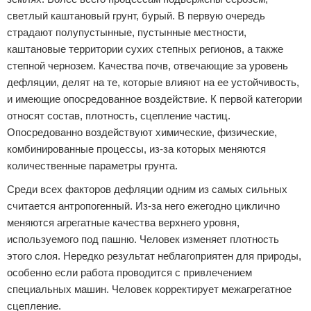
светлый каштановый грунт, бурый. В первую очередь
страдают полупустынные, пустынные местности,
каштановые территории сухих степных регионов, а также
степной чернозем. Качества почв, отвечающие за уровень
дефляции, делят на те, которые влияют на ее устойчивость,
и имеющие опосредованное воздействие. К первой категории
относят состав, плотность, сцепление частиц.
Опосредованно воздействуют химические, физические,
комбинированные процессы, из-за которых меняются
количественные параметры грунта.
Среди всех факторов дефляции одним из самых сильных
считается антропогенный. Из-за него ежегодно циклично
меняются агрегатные качества верхнего уровня,
используемого под пашню. Человек изменяет плотность
этого слоя. Нередко результат неблагоприятен для природы,
особенно если работа проводится с привлечением
специальных машин. Человек корректирует межагрегатное
сцепление.