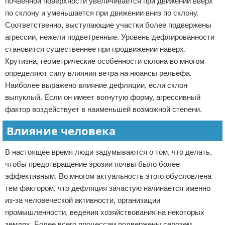
почвенной поверхности увеличивается при движении вверх
по склону и уменьшается при движении вниз по склону.
Соответственно, выступающие участки более подвержены
агрессии, нежели подветренные. Уровень дефлированности
становится существеннее при продвижении наверх.
Крутизна, геометрические особенности склона во многом
определяют силу влияния ветра на нюансы рельефа.
Наиболее выражено влияние дефляции, если склон
выпуклый. Если он имеет вогнутую форму, агрессивный
фактор воздействует в наименьшей возможной степени.
Влияние человека
В настоящее время люди задумываются о том, что делать,
чтобы предотвращение эрозии почвы было более
эффективным. Во многом актуальность этого обусловлена
тем фактором, что дефляция зачастую начинается именно
из-за человеческой активности, организации
промышленности, ведения хозяйствования на некоторых
землях. Более всего процессам подвержены серозем,