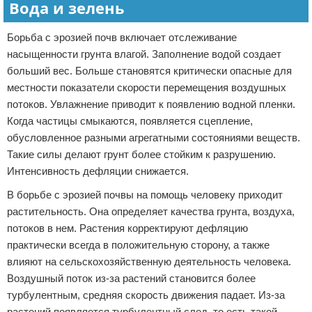
Вода и зелень
Борьба с эрозией почв включает отслеживание
насыщенности грунта влагой. Заполнение водой создает
больший вес. Больше становятся критически опасные для
местности показатели скорости перемещения воздушных
потоков. Увлажнение приводит к появлению водной пленки.
Когда частицы смыкаются, появляется сцепление,
обусловленное разными агрегатными состояниями веществ.
Такие силы делают грунт более стойким к разрушению.
Интенсивность дефляции снижается.
В борьбе с эрозией почвы на помощь человеку приходит
растительность. Она определяет качества грунта, воздуха,
потоков в нем. Растения корректируют дефляцию
практически всегда в положительную сторону, а также
влияют на сельскохозяйственную деятельность человека.
Воздушный поток из-за растений становится более
турбулентным, средняя скорость движения падает. Из-за
растений появляется турбулентный след, то есть такой