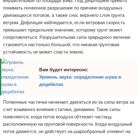
внушительные по площади зоны. Под дефляцией принято
понимать почвенное разрушение по причине воздушных
двигающихся потоков, а также снос верхнего слоя грунта
ветром. Дефляция наблюдается, если ветровая скорость
превышает предельное значение, которому грунт может
сопротивляться. Разрушительная сила природного явления
становится настолько большой, что никакая грунтовая
устойчивость не может спасти землю.
Вам будет интересно:
Уровень звука: определение шума в
децибелах
Почвенные частички начинают двигаться из-за силы ветра за
счет взаимного влияния статики, динамики. Такие силы
появляются, когда поток воздуха обтекает частицу,
расположенную на грунтовой поверхности. Когда воздушный
поток движется, он действует на шарообразный элемент на