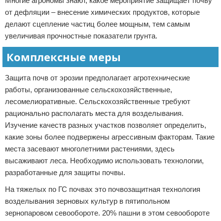
Многие агрономы знают, какое мероприятие защищает почву
от дефляции – внесение химических продуктов, которые
делают сцепление частиц более мощным, тем самым
увеличивая прочностные показатели грунта.
Комплексные меры
Защита почв от эрозии предполагает агротехнические
работы, организованные сельскохозяйственные,
лесомелиоративные. Сельскохозяйственные требуют
рационально располагать места для возделывания.
Изучение качеств разных участков позволяет определить,
какие зоны более подвержены агрессивным факторам. Такие
места засевают многолетними растениями, здесь
высаживают леса. Необходимо использовать технологии,
разработанные для защиты почвы.
На тяжелых по ГС почвах это почвозащитная технология
возделывания зерновых культур в пятипольном
зернопаровом севообороте. 20% пашни в этом севообороте