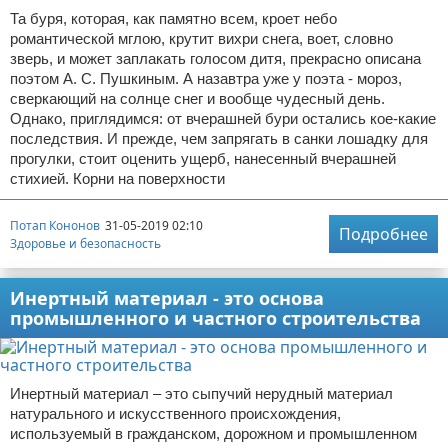
Та буря, которая, как памятно всем, кроет небо
романтической мглою, крутит вихри снега, воет, словно
зверь, и может заплакать голосом дитя, прекрасно описана
поэтом А. С. Пушкиным. А назавтра уже у поэта - мороз,
сверкающий на солнце снег и вообще чудесный день.
Однако, приглядимся: от вчерашней бури остались кое-какие
последствия. И прежде, чем запрягать в санки лошадку для
прогулки, стоит оценить ущерб, нанесенный вчерашней
стихией. Корни на поверхности
Потап Кононов
31-05-2019 02:10
Подробнее
Здоровье и безопасность
Инертный материал - это основа
промышленного и частного строительства
Инертный материал – это сыпучий нерудный материал
натурального и искусственного происхождения,
используемый в гражданском, дорожном и промышленном