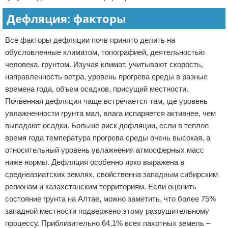
Дефляция: факторы
Все факторы дефляции почв принято делить на
обусловленные климатом, топографией, деятельностью
человека, грунтом. Изучая климат, учитывают скорость,
направленность ветра, уровень прогрева среды в разные
времена года, объем осадков, присущий местности.
Почвенная дефляция чаще встречается там, где уровень
увлажненности грунта мал, влага испаряется активнее, чем
выпадают осадки. Больше риск дефляции, если в теплое
время года температура прогрева среды очень высокая, а
относительный уровень увлажнения атмосферных масс
ниже нормы. Дефляция особенно ярко выражена в
среднеазиатских землях, свойственна западным сибирским
регионам и казахстанским территориям. Если оценить
состояние грунта на Алтае, можно заметить, что более 75%
западной местности подвержено этому разрушительному
процессу. Приблизительно 64,1% всех пахотных земель –