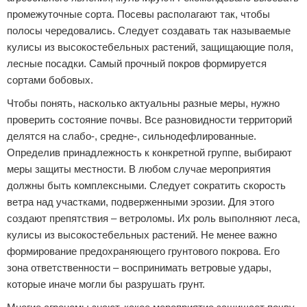
промежуточные сорта. Посевы располагают так, чтобы
полосы чередовались. Следует создавать так называемые
кулисы из высокостебельных растений, защищающие поля,
лесные посадки. Самый прочный покров формируется
сортами бобовых.
Чтобы понять, насколько актуальны разные меры, нужно
проверить состояние почвы. Все разновидности территорий
делятся на слабо-, средне-, сильнодефлированные.
Определив принадлежность к конкретной группе, выбирают
меры защиты местности. В любом случае мероприятия
должны быть комплексными. Следует сократить скорость
ветра над участками, подверженными эрозии. Для этого
создают препятствия – ветроломы. Их роль выполняют леса,
кулисы из высокостебельных растений. Не менее важно
формирование предохраняющего грунтового покрова. Его
зона ответственности – воспринимать ветровые удары,
которые иначе могли бы разрушать грунт.