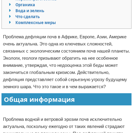
Органика
Отказ от ответственности
Вода и зелень
Что сделать
Комплексные меры
Проблема дефляции почв в Африке, Европе, Азии, Америке
очень актуальна. Это одна из ключевых сложностей,
связанных с экологическим состоянием почв нашей планеты.
Экологи, геологи призывают обратить на нее особенное
внимание, утверждая, что недооценка этой беды может
закончиться глобальным кризисом. Действительно,
дефляция представляет собой серьезную угрозу будущему
земного шара. Что это такое и в чем выражается?
Общая информация
Реклама
Проблема водной и ветровой эрозии почв исключительно
актуальна, поскольку ежегодно от таких явлений страдают