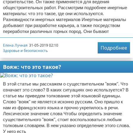
строительстве. Он также применяется для ведения
общестроительных работ. Рассмотрим подробнее инертные
материалы: что это такое, где они используются.
Разновидности инертных материалов Инертные материалы
добывают при разработке карьера, а также посредством
переработки различных горных пород. Они бывают
Елена Лучная
31-05-2019 02:10
Подробнее
Здоровье и безопасность
Вояж: что это такое?
В этой статье мы расскажем о существительном "вояж". Что
означает это слово? В каких ситуациях оно используется? В
статье мы приведем толкование этой языковой единицы.
Слово "вояж" не является исконно русским. Оно пришло к
нам из французского языка и прочно укрепилось в речи.
Лексическое значение слова Чтобы определить значение
существительного "вояж", стоит воспользоваться любым
толковым словарем. В нем указано определение этого слова.
У него есть