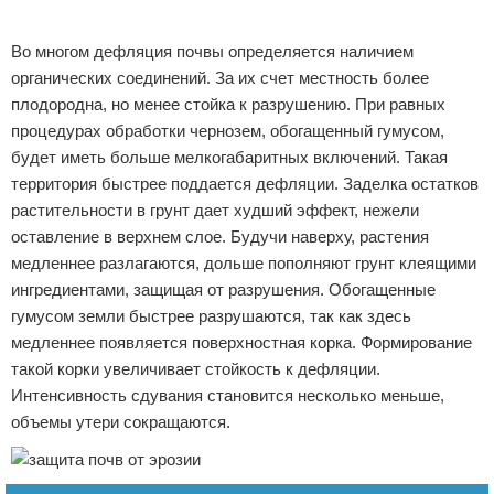
Реклама
Во многом дефляция почвы определяется наличием
органических соединений. За их счет местность более
плодородна, но менее стойка к разрушению. При равных
процедурах обработки чернозем, обогащенный гумусом,
будет иметь больше мелкогабаритных включений. Такая
территория быстрее поддается дефляции. Заделка остатков
растительности в грунт дает худший эффект, нежели
оставление в верхнем слое. Будучи наверху, растения
медленнее разлагаются, дольше пополняют грунт клеящими
ингредиентами, защищая от разрушения. Обогащенные
гумусом земли быстрее разрушаются, так как здесь
медленнее появляется поверхностная корка. Формирование
такой корки увеличивает стойкость к дефляции.
Интенсивность сдувания становится несколько меньше,
объемы утери сокращаются.