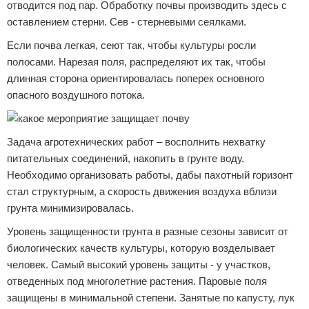
отводится под пар. Обработку почвы производить здесь с
оставлением стерни. Сев - стерневыми сеялками.
Если почва легкая, сеют так, чтобы культуры росли
полосами. Нарезая поля, распределяют их так, чтобы
длинная сторона ориентировалась поперек основного
опасного воздушного потока.
Задача агротехнических работ – восполнить нехватку
питательных соединений, накопить в грунте воду.
Необходимо организовать работы, дабы пахотный горизонт
стал структурным, а скорость движения воздуха вблизи
грунта минимизировалась.
Уровень защищенности грунта в разные сезоны зависит от
биологических качеств культуры, которую возделывает
человек. Самый высокий уровень защиты - у участков,
отведенных под многолетние растения. Паровые поля
защищены в минимальной степени. Занятые по капусту, лук