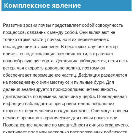
Комплексное явление
Реклама
Развитие эрозии почвы представляет собой совокупность
процессов, связанных между собой. Они включают не
только отрыв частиц почвы, но и их перемещение с
последующим отложением. В некоторых случаях ветер
влияет на подстилающие разновидности, затрагивает
почвообразующие сорта. Дефляция наблюдается, если есть
ветер, чья скорость довольно велика, поэтому он
обеспечивает перемещение частиц. Дефляция разделяется
на повседневную (или местную) и пыльные бури. Для
деления анализируется происходящее: интенсивность,
длительность по времени, величина ущерба. Повседневная
инфляция наблюдается при сравнительно небольших
скоростях перемещения воздушных масс. Они могут совсем
немного превышать критические для почвы показатели.
Повседневное явление по масштабности сильно ограничено,
охватывает поле или несколько расположенных поблизости.