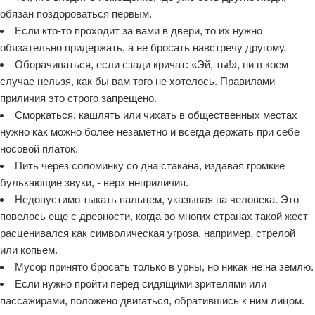
обязан поздороваться первым.
Если кто-то проходит за вами в двери, то их нужно
обязательно придержать, а не бросать навстречу другому.
Оборачиваться, если сзади кричат: «Эй, ты!», ни в коем
случае нельзя, как бы вам того не хотелось. Правилами
приличия это строго запрещено.
Сморкаться, кашлять или чихать в общественных местах
нужно как можно более незаметно и всегда держать при себе
носовой платок.
Пить через соломинку со дна стакана, издавая громкие
булькающие звуки, - верх неприличия.
Недопустимо тыкать пальцем, указывая на человека. Это
повелось еще с древности, когда во многих странах такой жест
расценивался как символическая угроза, например, стрелой
или копьем.
Мусор принято бросать только в урны, но никак не на землю.
Если нужно пройти перед сидящими зрителями или
пассажирами, положено двигаться, обратившись к ним лицом.