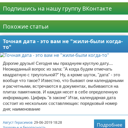
Подпишись на нашу группу ВКонтакте
Реклама
Похожие статьи
Точная дата - это вам не "жили-были когда-
то"
Дорогие друзья! Сегодня мы празднуем круглую дату....
Неожиданный вопрос из зала: "А когда будем отмечать
квадратную с треугольной?" Ну, а кроме шуток, "дата" - это
вообще что такое? Известно, что бывают они календарными
и расчетными, встречаются в документах, выбиваются на
плитах памятников. И каждая несет в себе определенную
информацию. Цифирь "в законе" Итак, календарная дата
состоит из нескольких составляющих: порядковый номер
дня; наименование
Август Герасимов
29-06-2019 18:28
Подробнее
Здоровье и безопасность