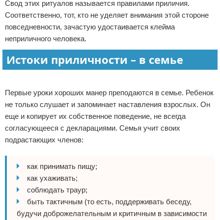
Свод этих ритуалов называется правилами приличия.
Отказ от ответственности
Соответственно, тот, кто не уделяет внимания этой стороне
повседневности, зачастую удостаивается клейма
неприличного человека.
Истоки приличности – в семье
Реклама
Первые уроки хороших манер преподаются в семье. Ребенок
не только слушает и запоминает наставления взрослых. Он
еще и копирует их собственное поведение, не всегда
согласующееся с декларациями. Семья учит своих
подрастающих членов:
как принимать пищу;
как ухаживать;
соблюдать траур;
быть тактичным (то есть, поддерживать беседу,
будучи доброжелательным и критичным в зависимости