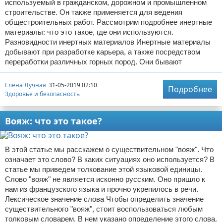
используемый в гражданском, дорожном и промышленном
строительстве. Он также применяется для ведения
общестроительных работ. Рассмотрим подробнее инертные
материалы: что это такое, где они используются.
Разновидности инертных материалов Инертные материалы
добывают при разработке карьера, а также посредством
переработки различных горных пород. Они бывают
Елена Лучная
31-05-2019 02:10
Подробнее
Здоровье и безопасность
Вояж: что это такое?
В этой статье мы расскажем о существительном "вояж". Что
означает это слово? В каких ситуациях оно используется? В
статье мы приведем толкование этой языковой единицы.
Слово "вояж" не является исконно русским. Оно пришло к
нам из французского языка и прочно укрепилось в речи.
Лексическое значение слова Чтобы определить значение
существительного "вояж", стоит воспользоваться любым
толковым словарем. В нем указано определение этого слова.