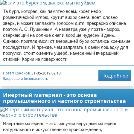
Та буря, которая, как памятно всем, кроет небо
романтической мглою, крутит вихри снега, воет, словно
зверь, и может заплакать голосом дитя, прекрасно описана
поэтом А. С. Пушкиным. А назавтра уже у поэта - мороз,
сверкающий на солнце снег и вообще чудесный день.
Однако, приглядимся: от вчерашней бури остались кое-какие
последствия. И прежде, чем запрягать в санки лошадку для
прогулки, стоит оценить ущерб, нанесенный вчерашней
стихией. Корни на поверхности
Потап Кононов
31-05-2019 02:10
Подробнее
Здоровье и безопасность
Инертный материал - это основа
промышленного и частного строительства
Инертный материал – это сыпучий нерудный материал
натурального и искусственного происхождения,