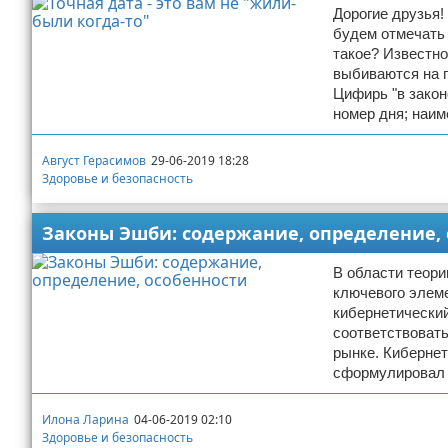
Дорогие друзья!
будем отмечать 
такое? Известно
выбиваются на 
Цифирь "в закон
номер дня; наи
Август Герасимов
29-06-2019 18:28
Здоровье и безопасность
Законы Эшби: содержание, определение,
В области теори
ключевого элеме
кибернетический
соответствовать
рынке. Кибернет
сформулировал в
Илона Ларина
04-06-2019 02:10
Здоровье и безопасность