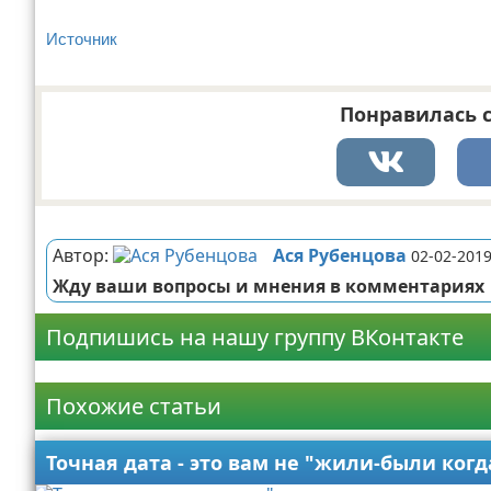
Источник
Понравилась с
Реклама
Автор:
Ася Рубенцова
02-02-2019
Жду ваши вопросы и мнения в комментариях
Подпишись на нашу группу ВКонтакте
Реклама
Похожие статьи
Точная дата - это вам не "жили-были когд