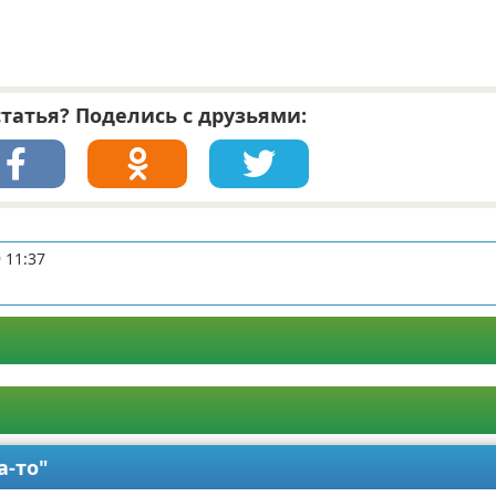
татья? Поделись с друзьями:
 11:37
а-то"