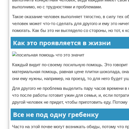
выполнимо, но с трудностями и проблемами.
Такое оказание человек выполняет тягостно, в силу тех об
человек может что-то сделать для другого и ему это ничег
помогать. Как бы это ни выглядело со стороны, но тот, к 
Как это проявляется в жизни
Каждый видит по-своему посильную помощь. Это говорит л
материальная помощь, равная цене плитки шоколада, она н
они ему нужны, например, на проезд, то для него будет у
Для другого не проблема выделить пару часов времени в 
что после работы готовит ужин для семьи, и, если потрати
другой человек не придет, чтобы приготовить еду. Потом
Все не под одну гребенку
Часто на этой почве могут возникать обиды, потому что п