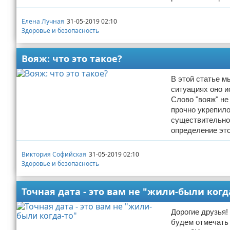
Елена Лучная
31-05-2019 02:10
Здоровье и безопасность
Вояж: что это такое?
В этой статье м
ситуациях оно и
Слово "вояж" не
прочно укрепило
существительног
определение это
Виктория Софийская
31-05-2019 02:10
Здоровье и безопасность
Точная дата - это вам не "жили-были когд
Дорогие друзья!
будем отмечать 