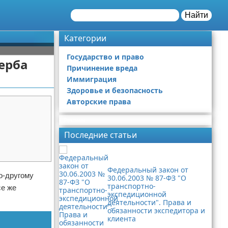
Найти
Категории
Государство и право
ерба
Причинение вреда
Иммиграция
Здоровье и безопасность
Авторские права
Реклама
Последние статьи
Федеральный закон от
о-другому
30.06.2003 № 87-ФЗ "О
транспортно-
се же
экспедиционной
деятельности". Права и
обязанности экспедитора и
клиента