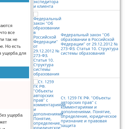
чаются
что все
Федеральный закон "Об
образовании в Российской
ли так не
Федерации" от 29.12.2012 №
ое. Но есть
273-ФЗ. Статья 10. Структура
системы образования
ез ущерба для
Ст. 1259 ГК РФ. "Объекты
авторских прав" с
комментариями и
дополнениями. Понятие,
 без ущерба
определение, юридическое
признание и правовая
ожет
защита
, и