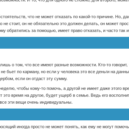
стоятельств, что не может отказать по какой-то причине. Но, д
о не стоит, он не обязательно это должен делать, он может прос
кому обратились за помощью, имеет право отказать, и часто так и
ишь о том, что все имеют разные возможности. Кто-то говорит, 
е бьет по карману, но если у человека это все деньги на данн
щербом, если он отдаст эту сумму.
неделю, чтобы кому-то помочь, а другой не имеет даже этого вр
т это время на другое, будет ущерб в семье. Ведь его восполнит
у все эти вещи очень индивидуальны.
росящий иногда просто не может понять, как ему не могут помочь