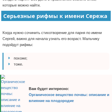
которые можно найти.
Отказ от ответственности
Серьезные рифмы к имени Сережа
Реклама
Когда нужно сочинить стихотворение для парня по имени
Сергей, важно для начала узнать его возраст. Мальчику
подойдут рифмы:
похоже;
тоже.
Вам будет интересно:
Органическое вещество почвы: описание и
влияние на плодородие