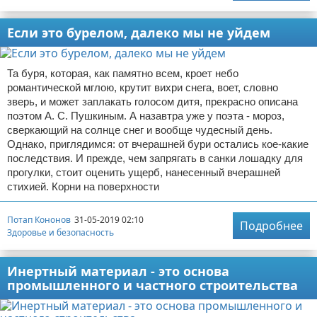
Если это бурелом, далеко мы не уйдем
Та буря, которая, как памятно всем, кроет небо
романтической мглою, крутит вихри снега, воет, словно
зверь, и может заплакать голосом дитя, прекрасно описана
поэтом А. С. Пушкиным. А назавтра уже у поэта - мороз,
сверкающий на солнце снег и вообще чудесный день.
Однако, приглядимся: от вчерашней бури остались кое-какие
последствия. И прежде, чем запрягать в санки лошадку для
прогулки, стоит оценить ущерб, нанесенный вчерашней
стихией. Корни на поверхности
Потап Кононов
31-05-2019 02:10
Подробнее
Здоровье и безопасность
Инертный материал - это основа
промышленного и частного строительства