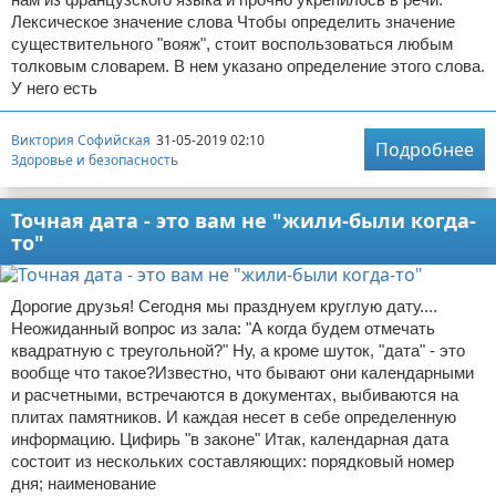
Лексическое значение слова Чтобы определить значение
существительного "вояж", стоит воспользоваться любым
толковым словарем. В нем указано определение этого слова.
У него есть
Виктория Софийская
31-05-2019 02:10
Подробнее
Здоровье и безопасность
Точная дата - это вам не "жили-были когда-
то"
Дорогие друзья! Сегодня мы празднуем круглую дату....
Неожиданный вопрос из зала: "А когда будем отмечать
квадратную с треугольной?" Ну, а кроме шуток, "дата" - это
вообще что такое?Известно, что бывают они календарными
и расчетными, встречаются в документах, выбиваются на
плитах памятников. И каждая несет в себе определенную
информацию. Цифирь "в законе" Итак, календарная дата
состоит из нескольких составляющих: порядковый номер
дня; наименование