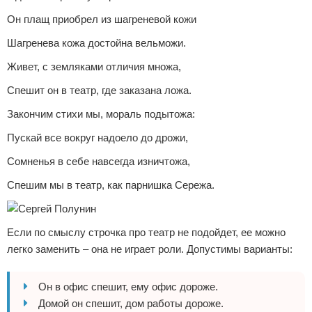
Он плащ приобрел из шагреневой кожи
Шагренева кожа достойна вельможи.
Живет, с земляками отличия множа,
Спешит он в театр, где заказана ложа.
Закончим стихи мы, мораль подытожа:
Пускай все вокруг надоело до дрожи,
Сомненья в себе навсегда изничтожа,
Спешим мы в театр, как парнишка Сережа.
Если по смыслу строчка про театр не подойдет, ее можно
легко заменить – она не играет роли. Допустимы варианты:
Он в офис спешит, ему офис дороже.
Домой он спешит, дом работы дороже.