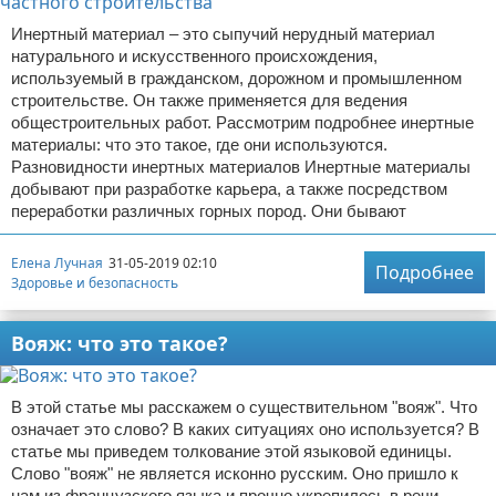
Инертный материал – это сыпучий нерудный материал
натурального и искусственного происхождения,
используемый в гражданском, дорожном и промышленном
строительстве. Он также применяется для ведения
общестроительных работ. Рассмотрим подробнее инертные
материалы: что это такое, где они используются.
Разновидности инертных материалов Инертные материалы
добывают при разработке карьера, а также посредством
переработки различных горных пород. Они бывают
Елена Лучная
31-05-2019 02:10
Подробнее
Здоровье и безопасность
Вояж: что это такое?
В этой статье мы расскажем о существительном "вояж". Что
означает это слово? В каких ситуациях оно используется? В
статье мы приведем толкование этой языковой единицы.
Слово "вояж" не является исконно русским. Оно пришло к
нам из французского языка и прочно укрепилось в речи.