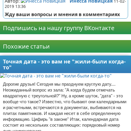
Автор:
Инесса Новицкая
11-02-
2019 13:36
Жду ваши вопросы и мнения в комментариях
Подпишись на нашу группу ВКонтакте
Реклама
Похожие статьи
Точная дата - это вам не "жили-были когда-
то"
Дорогие друзья! Сегодня мы празднуем круглую дату....
Неожиданный вопрос из зала: "А когда будем отмечать
квадратную с треугольной?" Ну, а кроме шуток, "дата" - это
вообще что такое? Известно, что бывают они календарными
и расчетными, встречаются в документах, выбиваются на
плитах памятников. И каждая несет в себе определенную
информацию. Цифирь "в законе" Итак, календарная дата
состоит из нескольких составляющих: порядковый номер
дня; наименование