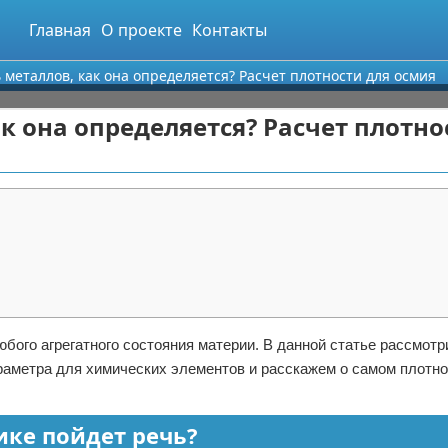
Главная
О проекте
Контакты
ь металлов, как она определяется? Расчет плотности для осмия
ак она определяется? Расчет плотно
бого агрегатного состояния материи. В данной статье рассмотр
араметра для химических элементов и расскажем о самом плотн
ике пойдет речь?