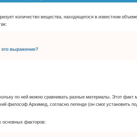
еризует количество вещества, находящегося в известном объеме
ак:
т это выражение?
кольку по ней можно сравнивать разные материалы. Этот факт 
кий философ Архимед, согласно легенде (он смог установить п
х основных факторов: