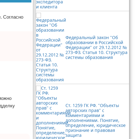
. Согласно
Федеральный закон "Об
образовании в Российской
Федерации" от 29.12.2012 №
273-ФЗ. Статья 10. Структура
системы образования
можно
Ст. 1259 ГК РФ. "Объекты
одделку
авторских прав" с
комментариями и
дополнениями. Понятие,
определение, юридическое
признание и правовая
защита