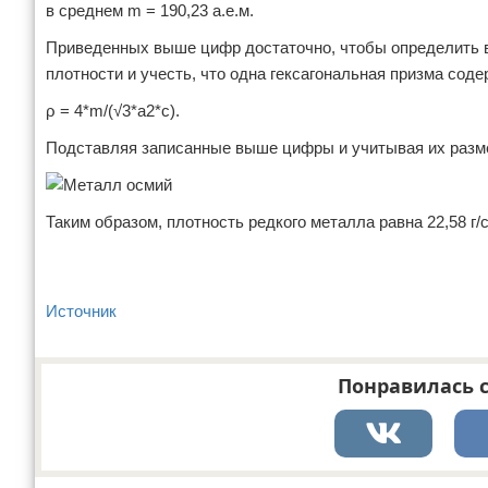
в среднем m = 190,23 а.е.м.
Приведенных выше цифр достаточно, чтобы определить в
плотности и учесть, что одна гексагональная призма сод
ρ = 4*m/(√3*a2*c).
Подставляя записанные выше цифры и учитывая их размерн
Таким образом, плотность редкого металла равна 22,58 г
Источник
Понравилась с