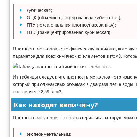
кубическая;
ОЦК (объемно-центрированная кубическая);
ГПУ (гексагональная плотноупакованная);
ГЦК (гранецентрированная кубическая).
Плотность металлов - это физическая величина, которая 
параметра для всех химических элементов в г/см3, котор
Из таблицы следует, что плотность металлов - это изме
который при одинаковых объемах в два раза легче воды.
составляет 22,59 г/см3.
Как находят величину?
Плотность металлов - это характеристика, которую можн
экспериментальным;