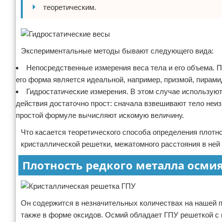
теоретическим.
Экспериментальные методы бывают следующего вида:
Непосредственные измерения веса тела и его объема. П
его форма является идеальной, например, призмой, пирам
Гидростатические измерения. В этом случае использую
действия достаточно прост: сначала взвешивают тело неизве
простой формуле вычисляют искомую величину.
Что касается теоретического способа определения плотно
кристаллической решетки, межатомного расстояния в ней 
Плотность редкого металла осми
Он содержится в незначительных количествах на нашей пл
также в форме оксидов. Осмий обладает ГПУ решеткой с п