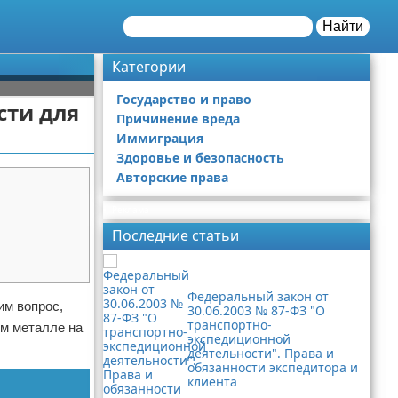
Найти
Категории
Государство и право
сти для
Причинение вреда
Иммиграция
Здоровье и безопасность
Авторские права
Реклама
Последние статьи
Федеральный закон от
им вопрос,
30.06.2003 № 87-ФЗ "О
транспортно-
ом металле на
экспедиционной
деятельности". Права и
обязанности экспедитора и
клиента