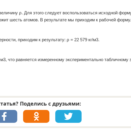
еличину ρ. Для этого следует воспользоваться исходной форм
ержит шесть атомов. В результате мы приходим к рабочей форму
ости, приходим к результату: ρ = 22 579 кг/м3.
/см3, что равняется измеренному экспериментально табличному 
татья? Поделись с друзьями: