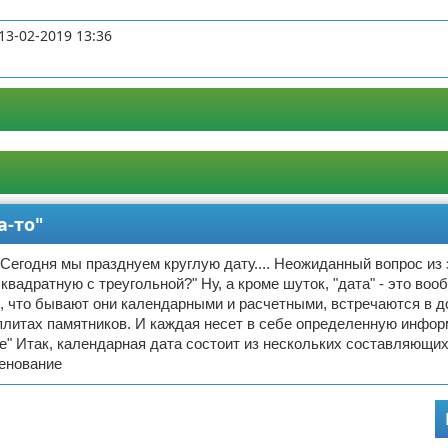
13-02-2019 13:36
а-то"
 Сегодня мы празднуем круглую дату.... Неожиданный вопрос из з
квадратную с треугольной?" Ну, а кроме шуток, "дата" - это воо
, что бывают они календарными и расчетными, встречаются в д
плитах памятников. И каждая несет в себе определенную инфо
е" Итак, календарная дата состоит из нескольких составляющи
менование