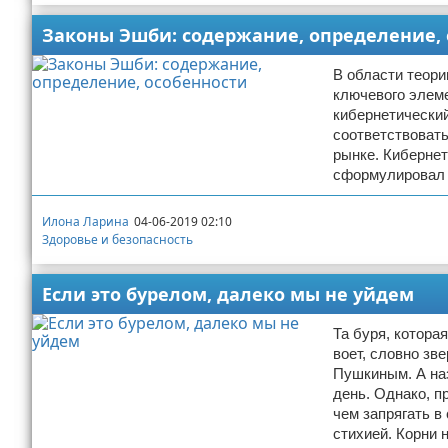
Законы Эшби: содержание, определение,
В области теори
ключевого элеме
кибернетический
соответствовать
рынке. Кибернет
сформулировал в
Илона Ларина
04-06-2019 02:10
Здоровье и безопасность
Если это бурелом, далеко мы не уйдем
Та буря, которая
воет, словно зв
Пушкиным. А наз
день. Однако, п
чем запрягать в
стихией. Корни 