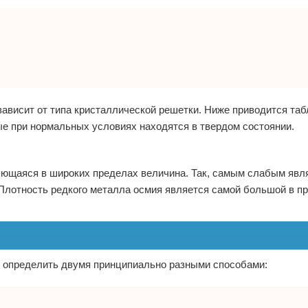
зависит от типа кристаллической решетки. Ниже приводится таб
ые при нормальных условиях находятся в твердом состоянии.
няющаяся в широких пределах величина. Так, самым слабым явля
 Плотность редкого металла осмия является самой большой в п
о определить двумя принципиально разными способами: