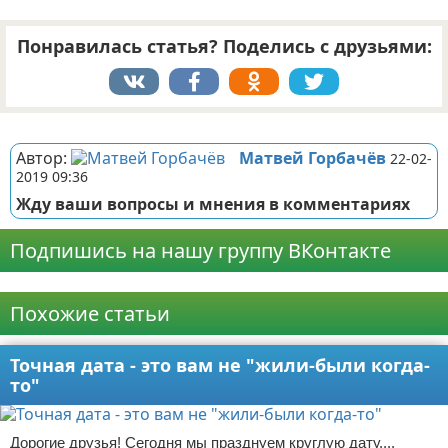
Понравилась статья? Поделись с друзьями:
Реклама
Автор:
Матвей Горбачёв
22-02-
2019 09:36
Жду ваши вопросы и мнения в комментариях
Подпишись на нашу группу ВКонтакте
Реклама
Похожие статьи
Точная дата - это вам не "жили-были когда-
то"
Дорогие друзья! Сегодня мы празднуем круглую дату....