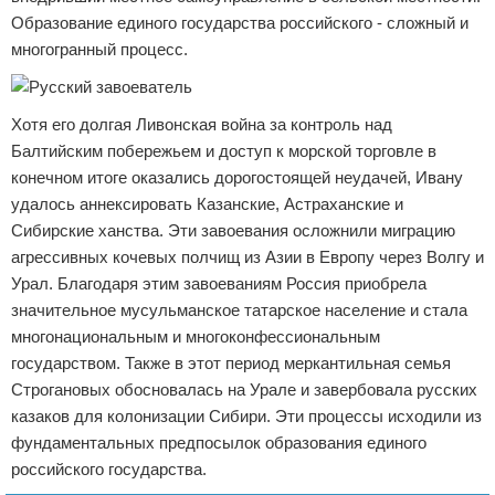
Образование единого государства российского - сложный и
многогранный процесс.
Хотя его долгая Ливонская война за контроль над
Балтийским побережьем и доступ к морской торговле в
конечном итоге оказались дорогостоящей неудачей, Ивану
удалось аннексировать Казанские, Астраханские и
Сибирские ханства. Эти завоевания осложнили миграцию
агрессивных кочевых полчищ из Азии в Европу через Волгу и
Урал. Благодаря этим завоеваниям Россия приобрела
значительное мусульманское татарское население и стала
многонациональным и многоконфессиональным
государством. Также в этот период меркантильная семья
Строгановых обосновалась на Урале и завербовала русских
казаков для колонизации Сибири. Эти процессы исходили из
фундаментальных предпосылок образования единого
российского государства.