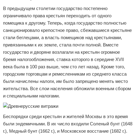
В предыдущем столетии государство постепенно
ограничивало права крестьян переходить от одного
помещика к другому. Теперь, когда государство полностью
санкционировало крепостное право, сбежавшиеся крестьяне
стали беглецами, а власть помещиков над крестьянами,
привязанными к их земле, стала почти полной. Вместе
государство и дворяне возлагали на крестьян огромное
бремя налогообложения, ставка которого в середине XVII
века была в 100 раз выше, чем сто лет назад. Кроме того,
городским торговцам и ремесленникам из среднего класса
были начислены налоги, им было запрещено менять место
жительства. Все слои населения обложили военным сбором
и специальными налогами.
Беспорядки среди крестьян и жителей Москвы в это время
были эндемичными. В их число входили Соленый бунт (1648
г.), Медный бунт (1662 г.), и Московское восстание (1682 г.).