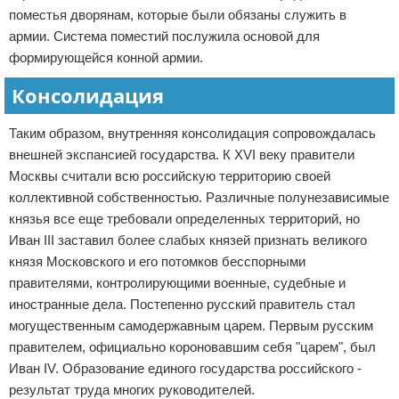
поместья дворянам, которые были обязаны служить в
армии. Система поместий послужила основой для
формирующейся конной армии.
Консолидация
Таким образом, внутренняя консолидация сопровождалась
внешней экспансией государства. К XVI веку правители
Москвы считали всю российскую территорию своей
коллективной собственностью. Различные полунезависимые
князья все еще требовали определенных территорий, но
Иван III заставил более слабых князей признать великого
князя Московского и его потомков бесспорными
правителями, контролирующими военные, судебные и
иностранные дела. Постепенно русский правитель стал
могущественным самодержавным царем. Первым русским
правителем, официально короновавшим себя "царем", был
Иван IV. Образование единого государства российского -
результат труда многих руководителей.