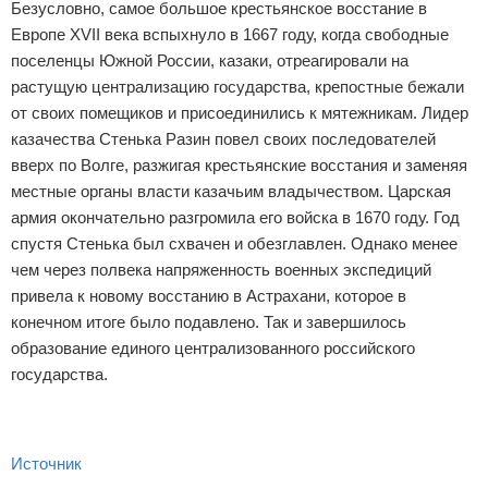
Безусловно, самое большое крестьянское восстание в
Европе XVII века вспыхнуло в 1667 году, когда свободные
поселенцы Южной России, казаки, отреагировали на
растущую централизацию государства, крепостные бежали
от своих помещиков и присоединились к мятежникам. Лидер
казачества Стенька Разин повел своих последователей
вверх по Волге, разжигая крестьянские восстания и заменяя
местные органы власти казачьим владычеством. Царская
армия окончательно разгромила его войска в 1670 году. Год
спустя Стенька был схвачен и обезглавлен. Однако менее
чем через полвека напряженность военных экспедиций
привела к новому восстанию в Астрахани, которое в
конечном итоге было подавлено. Так и завершилось
образование единого централизованного российского
государства.
Источник