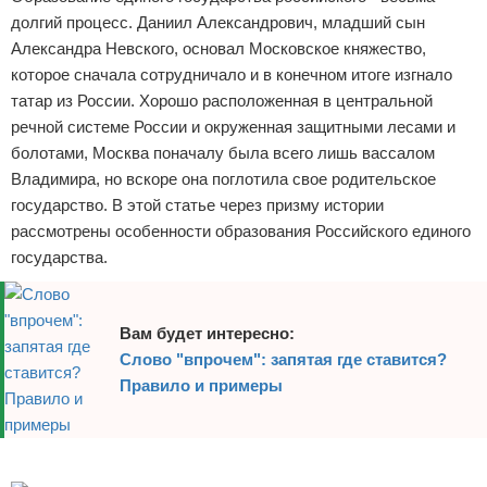
долгий процесс. Даниил Александрович, младший сын
Отказ от ответственности
Александра Невского, основал Московское княжество,
которое сначала сотрудничало и в конечном итоге изгнало
татар из России. Хорошо расположенная в центральной
речной системе России и окруженная защитными лесами и
болотами, Москва поначалу была всего лишь вассалом
Владимира, но вскоре она поглотила свое родительское
государство. В этой статье через призму истории
рассмотрены особенности образования Российского единого
государства.
Вам будет интересно:
Слово "впрочем": запятая где ставится?
Правило и примеры
Реклама