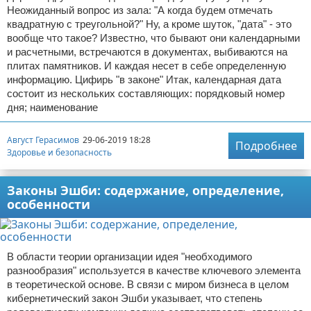
Неожиданный вопрос из зала: "А когда будем отмечать
квадратную с треугольной?" Ну, а кроме шуток, "дата" - это
вообще что такое? Известно, что бывают они календарными
и расчетными, встречаются в документах, выбиваются на
плитах памятников. И каждая несет в себе определенную
информацию. Цифирь "в законе" Итак, календарная дата
состоит из нескольких составляющих: порядковый номер
дня; наименование
Август Герасимов
29-06-2019 18:28
Подробнее
Здоровье и безопасность
Законы Эшби: содержание, определение,
особенности
В области теории организации идея "необходимого
разнообразия" используется в качестве ключевого элемента
в теоретической основе. В связи с миром бизнеса в целом
кибернетический закон Эшби указывает, что степень