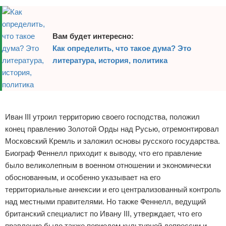
Вам будет интересно:
Как определить, что такое дума? Это
литература, история, политика
Реклама
Иван III утроил территорию своего господства, положил
конец правлению Золотой Орды над Русью, отремонтировал
Московский Кремль и заложил основы русского государства.
Биограф Феннелл приходит к выводу, что его правление
было великолепным в военном отношении и экономически
обоснованным, и особенно указывает на его
территориальные аннексии и его централизованный контроль
над местными правителями. Но также Феннелл, ведущий
британский специалист по Ивану III, утверждает, что его
правление было также периодом культурной депрессии и