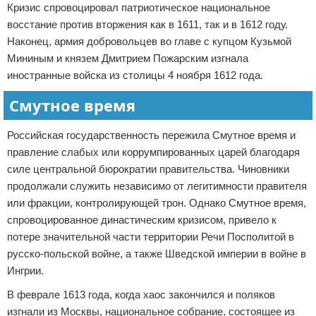
Кризис спровоцировал патриотическое национальное
восстание против вторжения как в 1611, так и в 1612 году.
Наконец, армия добровольцев во главе с купцом Кузьмой
Мининым и князем Дмитрием Пожарским изгнала
иностранные войска из столицы 4 ноября 1612 года.
Смутное время
Российская государственность пережила Смутное время и
правление слабых или коррумпированных царей благодаря
силе центральной бюрократии правительства. Чиновники
продолжали служить независимо от легитимности правителя
или фракции, контролирующей трон. Однако Смутное время,
спровоцированное династическим кризисом, привело к
потере значительной части территории Речи Посполитой в
русско-польской войне, а также Шведской империи в войне в
Ингрии.
В феврале 1613 года, когда хаос закончился и поляков
изгнали из Москвы, национальное собрание, состоящее из