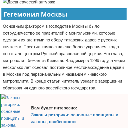
Гегемония Москвы
Основным фактором в господстве Москвы было
сотрудничество ее правителей с монгольскими, которые
сделали их агентами по сбору татарских даров с русских
княжеств. Престиж княжества еще более укрепился, когда
оно стало центром Русской православной церкви. Его глава,
митрополит, бежал из Киева во Владимир в 1299 году, а через
несколько лет основал постоянное местонахождение церкви
в Москве под первоначальным названием киевского
митрополита. В конце статьи читатель узнает о завершении
образования единого российского государства.
Вам будет интересно:
Законы риторики: основные принципы и
законы, особенности