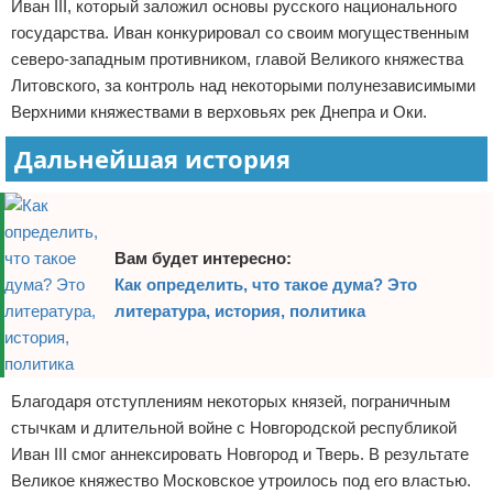
Иван III, который заложил основы русского национального
государства. Иван конкурировал со своим могущественным
северо-западным противником, главой Великого княжества
Литовского, за контроль над некоторыми полунезависимыми
Верхними княжествами в верховьях рек Днепра и Оки.
Дальнейшая история
Вам будет интересно:
Как определить, что такое дума? Это
литература, история, политика
Благодаря отступлениям некоторых князей, пограничным
стычкам и длительной войне с Новгородской республикой
Иван III смог аннексировать Новгород и Тверь. В результате
Великое княжество Московское утроилось под его властью.