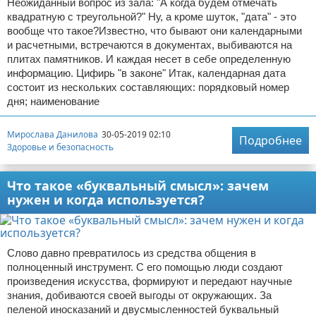
Неожиданный вопрос из зала: "А когда будем отмечать
квадратную с треугольной?" Ну, а кроме шуток, "дата" - это
вообще что такое?Известно, что бывают они календарными
и расчетными, встречаются в документах, выбиваются на
плитах памятников. И каждая несет в себе определенную
информацию. Цифирь "в законе" Итак, календарная дата
состоит из нескольких составляющих: порядковый номер
дня; наименование
Мирослава Данилова
30-05-2019 02:10
Подробнее
Здоровье и безопасность
Что такое «буквальный смысл»: зачем
нужен и когда используется?
Слово давно превратилось из средства общения в
полноценный инструмент. С его помощью люди создают
произведения искусства, формируют и передают научные
знания, добиваются своей выгоды от окружающих. За
пеленой иносказаний и двусмысленностей буквальный