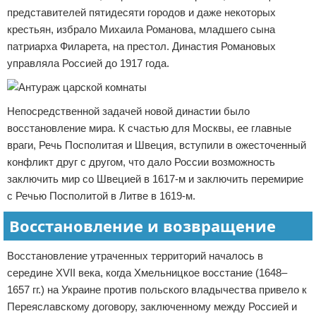
представителей пятидесяти городов и даже некоторых
крестьян, избрало Михаила Романова, младшего сына
патриарха Филарета, на престол. Династия Романовых
управляла Россией до 1917 года.
Непосредственной задачей новой династии было
восстановление мира. К счастью для Москвы, ее главные
враги, Речь Посполитая и Швеция, вступили в ожесточенный
конфликт друг с другом, что дало России возможность
заключить мир со Швецией в 1617-м и заключить перемирие
с Речью Посполитой в Литве в 1619-м.
Восстановление и возвращение
Восстановление утраченных территорий началось в
середине XVII века, когда Хмельницкое восстание (1648–
1657 гг.) на Украине против польского владычества привело к
Переяславскому договору, заключенному между Россией и