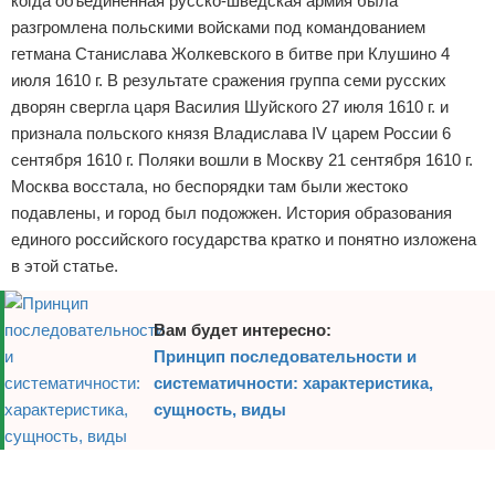
когда объединенная русско-шведская армия была
разгромлена польскими войсками под командованием
гетмана Станислава Жолкевского в битве при Клушино 4
июля 1610 г. В результате сражения группа семи русских
дворян свергла царя Василия Шуйского 27 июля 1610 г. и
признала польского князя Владислава IV царем России 6
сентября 1610 г. Поляки вошли в Москву 21 сентября 1610 г.
Москва восстала, но беспорядки там были жестоко
подавлены, и город был подожжен. История образования
единого российского государства кратко и понятно изложена
в этой статье.
Вам будет интересно:
Принцип последовательности и
систематичности: характеристика,
сущность, виды
Реклама