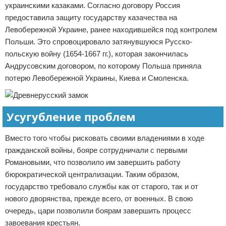
украинскими казаками. Согласно договору Россия
предоставила защиту государству казачества на
Левобережной Украине, ранее находившейся под контролем
Польши. Это спровоцировало затянувшуюся Русско-
польскую войну (1654-1667 гг.), которая закончилась
Андрусовским договором, по которому Польша приняла
потерю Левобережной Украины, Киева и Смоленска.
Усугубление проблем
Вместо того чтобы рисковать своими владениями в ходе
гражданской войны, бояре сотрудничали с первыми
Романовыми, что позволило им завершить работу
бюрократической централизации. Таким образом,
государство требовало службы как от старого, так и от
нового дворянства, прежде всего, от военных. В свою
очередь, цари позволили боярам завершить процесс
завоевания крестьян.