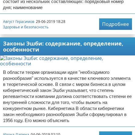
состоит из нескольких составляющих: порядковый номер
дня; наименование
Август Герасимов
29-06-2019 18:28
Подробнее
Здоровье и безопасность
Законы Эшби: содержание, определение,
особенности
В области теории организации идея "необходимого
разнообразия" используется в качестве ключевого элемента
в теоретической основе. В связи с миром бизнеса в целом
кибернетический закон Эшби указывает, что степень
релевантности компании должна соответствовать степени ее
внутренней сложности для того, чтобы выжить на
конкурентном рынке. Кибернетика В области кибернетики
закон необходимого разнообразия Эшби сформулировал в
1956 году. Его можно объяснить
Илона Ларина
04-06-2019 02:10