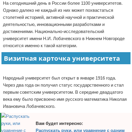
На сегодняшний день в России более 1100 университетов.
Отказ от ответственности
Однако далеко не каждый из них может похвастаться
столетней историей, активной научной и практической
деятельностью, инновационными разработками и
достижениями. Национально-исследовательский
университет имени Н.И. Лобачевского в Нижнем Новгороде
относится именно к такой категории.
Визитная карточка университета
Реклама
Народный университет был открыт в январе 1916 года.
Через два года он получил статус государственного и стал
первым советским университетом. В середине двадцатого
века ему было присвоено имя русского математика Николая
Ивановича Лобачевского.
Вам будет интересно:
Распускать руки, или уравнение с одним