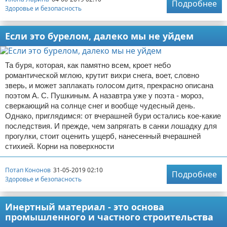
Подробнее
Здоровье и безопасность
Если это бурелом, далеко мы не уйдем
Та буря, которая, как памятно всем, кроет небо
романтической мглою, крутит вихри снега, воет, словно
зверь, и может заплакать голосом дитя, прекрасно описана
поэтом А. С. Пушкиным. А назавтра уже у поэта - мороз,
сверкающий на солнце снег и вообще чудесный день.
Однако, приглядимся: от вчерашней бури остались кое-какие
последствия. И прежде, чем запрягать в санки лошадку для
прогулки, стоит оценить ущерб, нанесенный вчерашней
стихией. Корни на поверхности
Потап Кононов
31-05-2019 02:10
Подробнее
Здоровье и безопасность
Инертный материал - это основа
промышленного и частного строительства