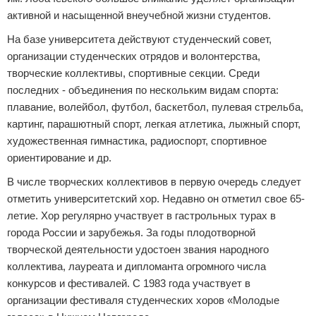
активной и насыщенной внеучебной жизни студентов.
На базе университета действуют студенческий совет,
организации студенческих отрядов и волонтерства,
творческие коллективы, спортивные секции. Среди
последних - объединения по нескольким видам спорта:
плавание, волейбол, футбол, баскетбол, пулевая стрельба,
картинг, парашютный спорт, легкая атлетика, лыжный спорт,
художественная гимнастика, радиоспорт, спортивное
ориентирование и др.
В числе творческих коллективов в первую очередь следует
отметить университетский хор. Недавно он отметил свое 65-
летие. Хор регулярно участвует в гастрольных турах в
города России и зарубежья. За годы плодотворной
творческой деятельности удостоен звания народного
коллектива, лауреата и дипломанта огромного числа
конкурсов и фестивалей. С 1983 года участвует в
организации фестиваля студенческих хоров «Молодые