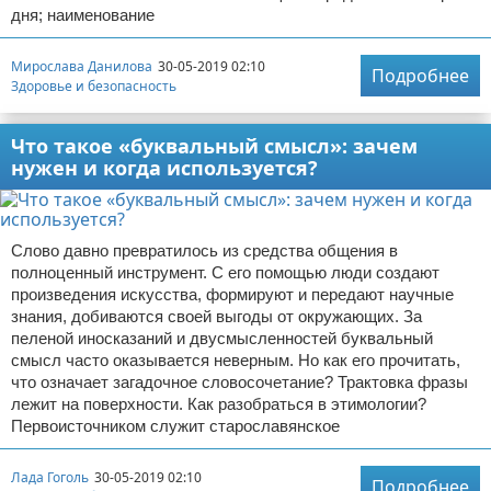
дня; наименование
Мирослава Данилова
30-05-2019 02:10
Подробнее
Здоровье и безопасность
Что такое «буквальный смысл»: зачем
нужен и когда используется?
Слово давно превратилось из средства общения в
полноценный инструмент. С его помощью люди создают
произведения искусства, формируют и передают научные
знания, добиваются своей выгоды от окружающих. За
пеленой иносказаний и двусмысленностей буквальный
смысл часто оказывается неверным. Но как его прочитать,
что означает загадочное словосочетание? Трактовка фразы
лежит на поверхности. Как разобраться в этимологии?
Первоисточником служит старославянское
Лада Гоголь
30-05-2019 02:10
Подробнее