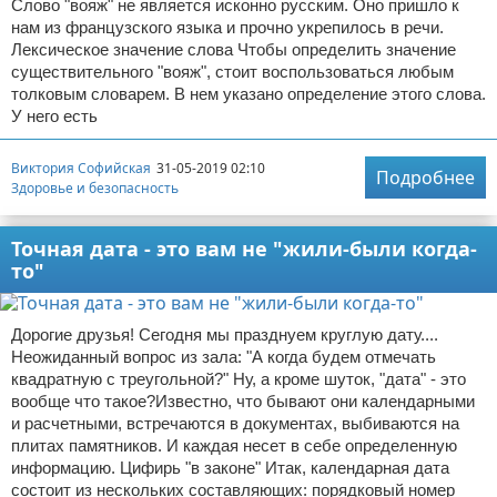
Слово "вояж" не является исконно русским. Оно пришло к
нам из французского языка и прочно укрепилось в речи.
Лексическое значение слова Чтобы определить значение
существительного "вояж", стоит воспользоваться любым
толковым словарем. В нем указано определение этого слова.
У него есть
Виктория Софийская
31-05-2019 02:10
Подробнее
Здоровье и безопасность
Точная дата - это вам не "жили-были когда-
то"
Дорогие друзья! Сегодня мы празднуем круглую дату....
Неожиданный вопрос из зала: "А когда будем отмечать
квадратную с треугольной?" Ну, а кроме шуток, "дата" - это
вообще что такое?Известно, что бывают они календарными
и расчетными, встречаются в документах, выбиваются на
плитах памятников. И каждая несет в себе определенную
информацию. Цифирь "в законе" Итак, календарная дата
состоит из нескольких составляющих: порядковый номер