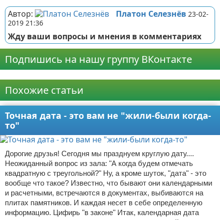
Автор:
Платон Селезнёв
23-02-
2019 21:36
Жду ваши вопросы и мнения в комментариях
Подпишись на нашу группу ВКонтакте
Реклама
Похожие статьи
Точная дата - это вам не "жили-были когда-
то"
Дорогие друзья! Сегодня мы празднуем круглую дату....
Неожиданный вопрос из зала: "А когда будем отмечать
квадратную с треугольной?" Ну, а кроме шуток, "дата" - это
вообще что такое? Известно, что бывают они календарными
и расчетными, встречаются в документах, выбиваются на
плитах памятников. И каждая несет в себе определенную
информацию. Цифирь "в законе" Итак, календарная дата