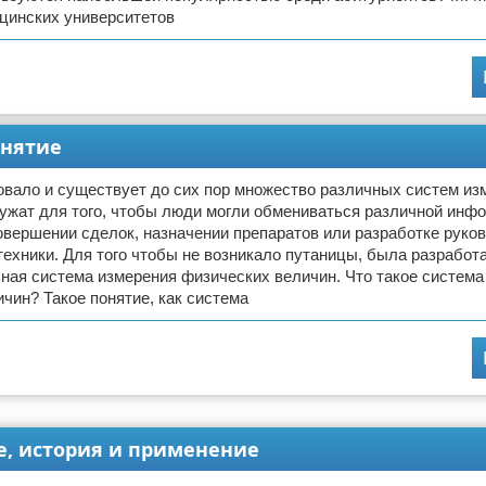
цинских университетов
онятие
овало и существует до сих пор множество различных систем из
ужат для того, чтобы люди могли обмениваться различной инф
овершении сделок, назначении препаратов или разработке руков
ехники. Для того чтобы не возникало путаницы, была разработ
ная система измерения физических величин. Что такое система
чин? Такое понятие, как система
е, история и применение