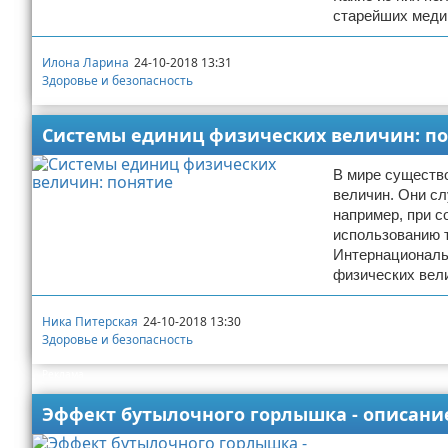
старейших меди
Илона Ларина
24-10-2018 13:31
Здоровье и безопасность
Системы единиц физических величин: п
В мире существ
величин. Они сл
например, при с
использованию т
Интернациональ
физических вели
Ника Питерская
24-10-2018 13:30
Здоровье и безопасность
Реклама
Эффект бутылочного горлышка - описани