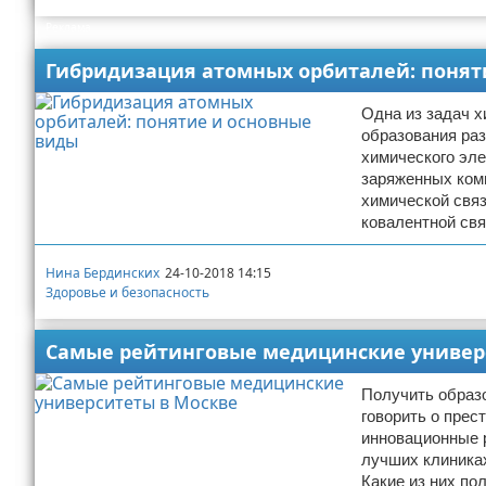
Реклама
Гибридизация атомных орбиталей: понят
Одна из задач х
образования ра
химического эле
заряженных комп
химической связ
ковалентной свя
Нина Бердинских
24-10-2018 14:15
Здоровье и безопасность
Самые рейтинговые медицинские универ
Получить образо
говорить о прес
инновационные 
лучших клиниках
Какие из них п