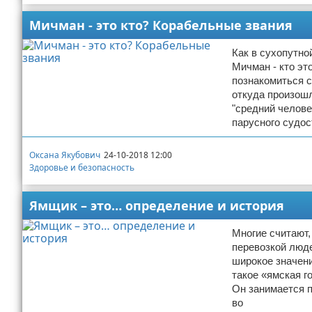
Мичман - это кто? Корабельные звания
Как в сухопутно
Мичман - кто эт
познакомиться с
откуда произошл
"средний челове
парусного судос
Оксана Якубович
24-10-2018 12:00
Здоровье и безопасность
Ямщик – это… определение и история
Многие считают,
перевозкой люде
широкое значени
такое «ямская г
Он занимается п
во