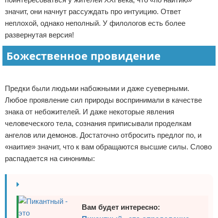
значит, они начнут рассуждать про интуицию. Ответ
Отказ от ответственности
неплохой, однако неполный. У филологов есть более
развернутая версия!
Божественное провидение
Реклама
Предки были людьми набожными и даже суеверными.
Любое проявление сил природы воспринимали в качестве
знака от небожителей. И даже некоторые явления
человеческого тела, сознания приписывали проделкам
ангелов или демонов. Достаточно отбросить предлог по, и
«наитие» значит, что к вам обращаются высшие силы. Слово
распадается на синонимы:
Вам будет интересно: