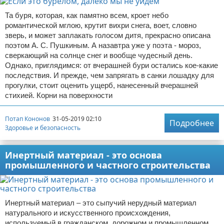
Та буря, которая, как памятно всем, кроет небо
романтической мглою, крутит вихри снега, воет, словно
зверь, и может заплакать голосом дитя, прекрасно описана
поэтом А. С. Пушкиным. А назавтра уже у поэта - мороз,
сверкающий на солнце снег и вообще чудесный день.
Однако, приглядимся: от вчерашней бури остались кое-какие
последствия. И прежде, чем запрягать в санки лошадку для
прогулки, стоит оценить ущерб, нанесенный вчерашней
стихией. Корни на поверхности
Потап Кононов
31-05-2019 02:10
Подробнее
Здоровье и безопасность
Инертный материал - это основа
промышленного и частного строительства
Инертный материал – это сыпучий нерудный материал
натурального и искусственного происхождения,
используемый в гражданском, дорожном и промышленном