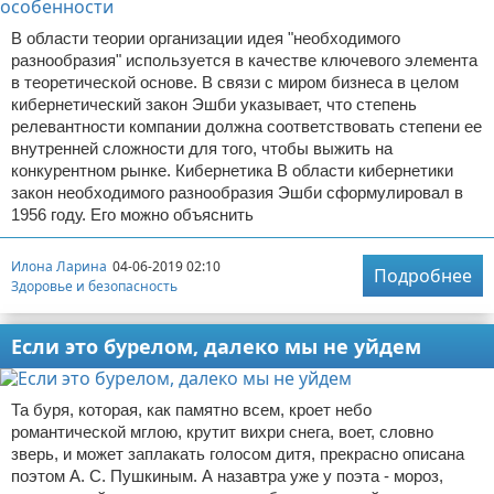
В области теории организации идея "необходимого
разнообразия" используется в качестве ключевого элемента
в теоретической основе. В связи с миром бизнеса в целом
кибернетический закон Эшби указывает, что степень
релевантности компании должна соответствовать степени ее
внутренней сложности для того, чтобы выжить на
конкурентном рынке. Кибернетика В области кибернетики
закон необходимого разнообразия Эшби сформулировал в
1956 году. Его можно объяснить
Илона Ларина
04-06-2019 02:10
Подробнее
Здоровье и безопасность
Если это бурелом, далеко мы не уйдем
Та буря, которая, как памятно всем, кроет небо
романтической мглою, крутит вихри снега, воет, словно
зверь, и может заплакать голосом дитя, прекрасно описана
поэтом А. С. Пушкиным. А назавтра уже у поэта - мороз,