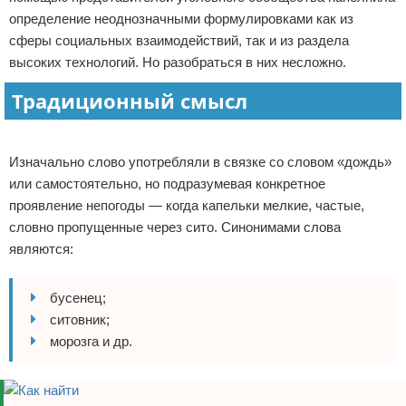
определение неоднозначными формулировками как из
Отказ от ответственности
сферы социальных взаимодействий, так и из раздела
высоких технологий. Но разобраться в них несложно.
Традиционный смысл
Реклама
Изначально слово употребляли в связке со словом «дождь»
или самостоятельно, но подразумевая конкретное
проявление непогоды — когда капельки мелкие, частые,
словно пропущенные через сито. Синонимами слова
являются:
бусенец;
ситовник;
морозга и др.