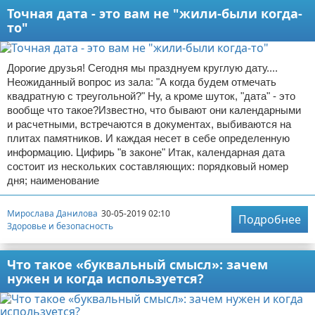
Точная дата - это вам не "жили-были когда-
то"
Дорогие друзья! Сегодня мы празднуем круглую дату....
Неожиданный вопрос из зала: "А когда будем отмечать
квадратную с треугольной?" Ну, а кроме шуток, "дата" - это
вообще что такое?Известно, что бывают они календарными
и расчетными, встречаются в документах, выбиваются на
плитах памятников. И каждая несет в себе определенную
информацию. Цифирь "в законе" Итак, календарная дата
состоит из нескольких составляющих: порядковый номер
дня; наименование
Мирослава Данилова
30-05-2019 02:10
Подробнее
Здоровье и безопасность
Что такое «буквальный смысл»: зачем
нужен и когда используется?