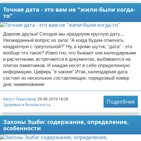
Точная дата - это вам не "жили-были когда-
то"
Дорогие друзья! Сегодня мы празднуем круглую дату....
Неожиданный вопрос из зала: "А когда будем отмечать
квадратную с треугольной?" Ну, а кроме шуток, "дата" - это
вообще что такое? Известно, что бывают они календарными
и расчетными, встречаются в документах, выбиваются на
плитах памятников. И каждая несет в себе определенную
информацию. Цифирь "в законе" Итак, календарная дата
состоит из нескольких составляющих: порядковый номер
дня; наименование
Август Герасимов
29-06-2019 18:28
Подробнее
Здоровье и безопасность
Законы Эшби: содержание, определение,
особенности