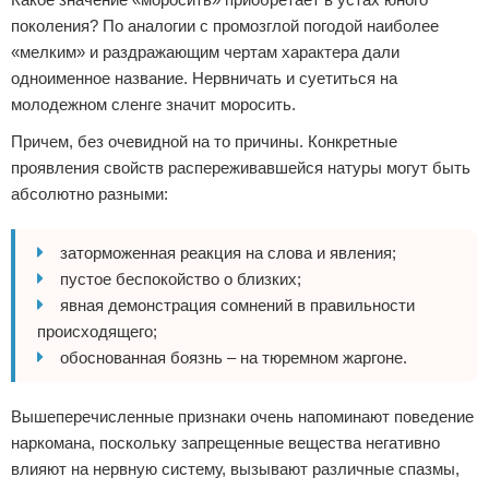
поколения? По аналогии с промозглой погодой наиболее
«мелким» и раздражающим чертам характера дали
одноименное название. Нервничать и суетиться на
молодежном сленге значит моросить.
Причем, без очевидной на то причины. Конкретные
проявления свойств распереживавшейся натуры могут быть
абсолютно разными:
заторможенная реакция на слова и явления;
пустое беспокойство о близких;
явная демонстрация сомнений в правильности
происходящего;
обоснованная боязнь – на тюремном жаргоне.
Вышеперечисленные признаки очень напоминают поведение
наркомана, поскольку запрещенные вещества негативно
влияют на нервную систему, вызывают различные спазмы,