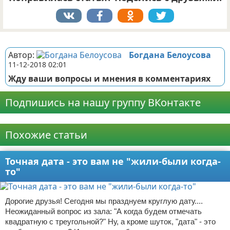
Реклама
Автор:
Богдана Белоусова
11-12-2018 02:01
Жду ваши вопросы и мнения в комментариях
Подпишись на нашу группу ВКонтакте
Реклама
Похожие статьи
Точная дата - это вам не "жили-были когда-
то"
Дорогие друзья! Сегодня мы празднуем круглую дату....
Неожиданный вопрос из зала: "А когда будем отмечать
квадратную с треугольной?" Ну, а кроме шуток, "дата" - это