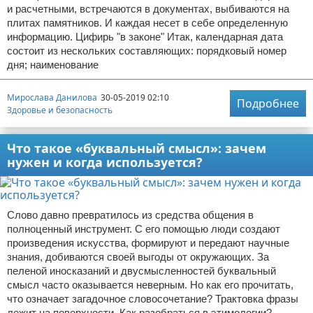
и расчетными, встречаются в документах, выбиваются на
плитах памятников. И каждая несет в себе определенную
информацию. Цифирь "в законе" Итак, календарная дата
состоит из нескольких составляющих: порядковый номер
дня; наименование
Мирослава Данилова
30-05-2019 02:10
Подробнее
Здоровье и безопасность
Что такое «буквальный смысл»: зачем
нужен и когда используется?
Слово давно превратилось из средства общения в
полноценный инструмент. С его помощью люди создают
произведения искусства, формируют и передают научные
знания, добиваются своей выгоды от окружающих. За
пеленой иносказаний и двусмысленностей буквальный
смысл часто оказывается неверным. Но как его прочитать,
что означает загадочное словосочетание? Трактовка фразы
лежит на поверхности. Как разобраться в этимологии?