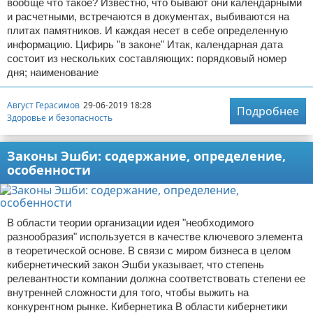
вообще что такое? Известно, что бывают они календарными
и расчетными, встречаются в документах, выбиваются на
плитах памятников. И каждая несет в себе определенную
информацию. Цифирь "в законе" Итак, календарная дата
состоит из нескольких составляющих: порядковый номер
дня; наименование
Август Герасимов
29-06-2019 18:28
Подробнее
Здоровье и безопасность
Законы Эшби: содержание, определение,
особенности
В области теории организации идея "необходимого
разнообразия" используется в качестве ключевого элемента
в теоретической основе. В связи с миром бизнеса в целом
кибернетический закон Эшби указывает, что степень
релевантности компании должна соответствовать степени ее
внутренней сложности для того, чтобы выжить на
конкурентном рынке. Кибернетика В области кибернетики