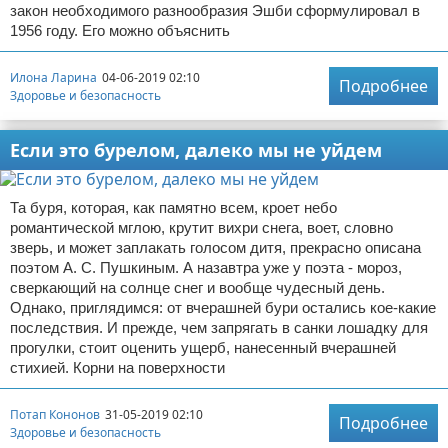
закон необходимого разнообразия Эшби сформулировал в
1956 году. Его можно объяснить
Илона Ларина
04-06-2019 02:10
Подробнее
Здоровье и безопасность
Если это бурелом, далеко мы не уйдем
Та буря, которая, как памятно всем, кроет небо
романтической мглою, крутит вихри снега, воет, словно
зверь, и может заплакать голосом дитя, прекрасно описана
поэтом А. С. Пушкиным. А назавтра уже у поэта - мороз,
сверкающий на солнце снег и вообще чудесный день.
Однако, приглядимся: от вчерашней бури остались кое-какие
последствия. И прежде, чем запрягать в санки лошадку для
прогулки, стоит оценить ущерб, нанесенный вчерашней
стихией. Корни на поверхности
Потап Кононов
31-05-2019 02:10
Подробнее
Здоровье и безопасность