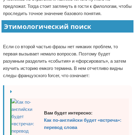
предложат. Тогда стоит заглянуть в гости к филологам, чтобы
Отказ от ответственности
проследить точное значение базового понятия.
Этимологический поиск
Реклама
Если со второй частью фразы нет никаких проблем, то
первая вызывает немало вопросов. Поэтому будет
разумным разделить «события» и «форсировать», а затем
изучить историю емкого термина. В нем отчетливо видны
следы французского forcer, что означает:
Вам будет интересно:
Как по-английски будет «встреча»:
перевод слова