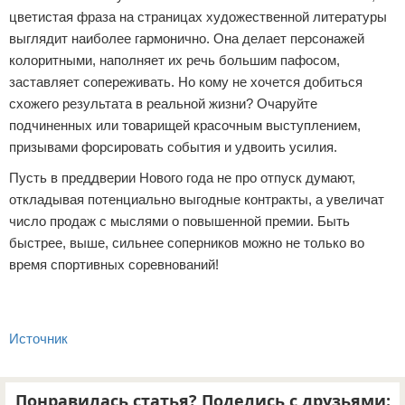
цветистая фраза на страницах художественной литературы
выглядит наиболее гармонично. Она делает персонажей
колоритными, наполняет их речь большим пафосом,
заставляет сопереживать. Но кому не хочется добиться
схожего результата в реальной жизни? Очаруйте
подчиненных или товарищей красочным выступлением,
призывами форсировать события и удвоить усилия.
Пусть в преддверии Нового года не про отпуск думают,
откладывая потенциально выгодные контракты, а увеличат
число продаж с мыслями о повышенной премии. Быть
быстрее, выше, сильнее соперников можно не только во
время спортивных соревнований!
Источник
Понравилась статья? Поделись с друзьями: