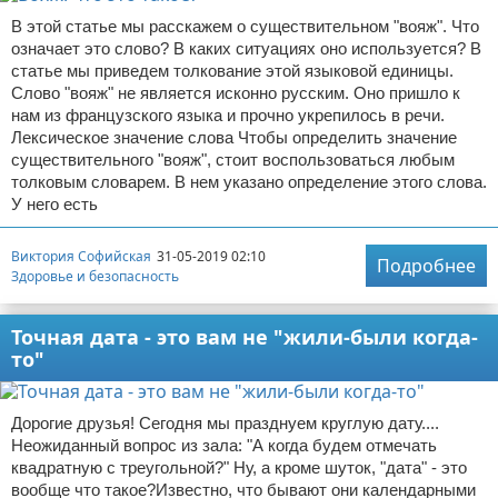
В этой статье мы расскажем о существительном "вояж". Что
означает это слово? В каких ситуациях оно используется? В
статье мы приведем толкование этой языковой единицы.
Слово "вояж" не является исконно русским. Оно пришло к
нам из французского языка и прочно укрепилось в речи.
Лексическое значение слова Чтобы определить значение
существительного "вояж", стоит воспользоваться любым
толковым словарем. В нем указано определение этого слова.
У него есть
Виктория Софийская
31-05-2019 02:10
Подробнее
Здоровье и безопасность
Точная дата - это вам не "жили-были когда-
то"
Дорогие друзья! Сегодня мы празднуем круглую дату....
Неожиданный вопрос из зала: "А когда будем отмечать
квадратную с треугольной?" Ну, а кроме шуток, "дата" - это
вообще что такое?Известно, что бывают они календарными