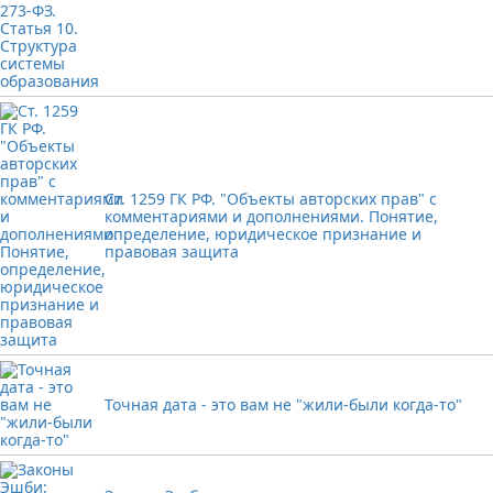
Ст. 1259 ГК РФ. "Объекты авторских прав" с
комментариями и дополнениями. Понятие,
определение, юридическое признание и
правовая защита
Точная дата - это вам не "жили-были когда-то"