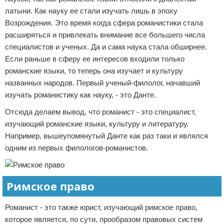
латыни. Как науку ее стали изучать лишь в эпоху
Возрождения. Это время когда сфера романистики стала
расширяться и привлекать внимание все большего числа
специалистов и ученых. Да и сама наука стала обширнее.
Если раньше в сферу ее интересов входили только
романские языки, то теперь она изучает и культуру
названных народов. Первый ученый-филолог, начавший
изучать романистику как науку, - это Данте.
Отсюда делаем вывод, что романист - это специалист,
изучающий романские языки, культуру и литературу.
Например, вышеупомянутый Данте как раз таки и являлся
одним из первых филологов-романистов.
Римское право
Романист - это также юрист, изучающий римское право,
которое является, по сути, прообразом правовых систем