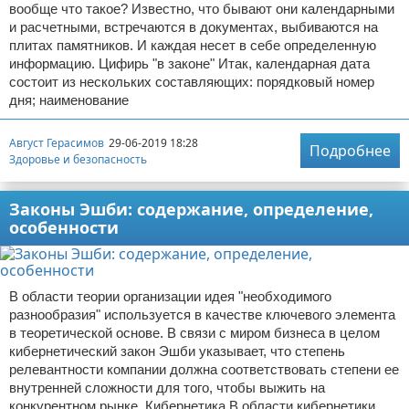
вообще что такое? Известно, что бывают они календарными
и расчетными, встречаются в документах, выбиваются на
плитах памятников. И каждая несет в себе определенную
информацию. Цифирь "в законе" Итак, календарная дата
состоит из нескольких составляющих: порядковый номер
дня; наименование
Август Герасимов
29-06-2019 18:28
Подробнее
Здоровье и безопасность
Законы Эшби: содержание, определение,
особенности
В области теории организации идея "необходимого
разнообразия" используется в качестве ключевого элемента
в теоретической основе. В связи с миром бизнеса в целом
кибернетический закон Эшби указывает, что степень
релевантности компании должна соответствовать степени ее
внутренней сложности для того, чтобы выжить на
конкурентном рынке. Кибернетика В области кибернетики