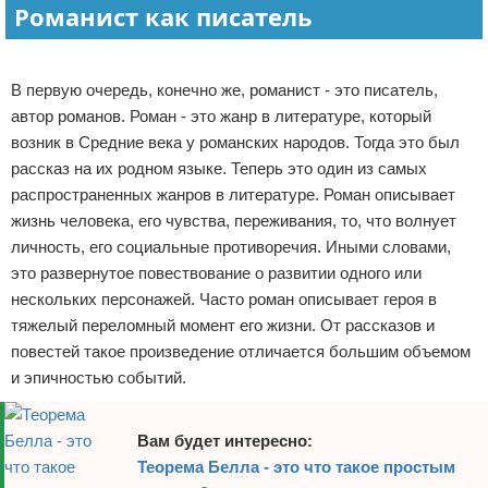
Романист как писатель
Отказ от ответственности
Реклама
В первую очередь, конечно же, романист - это писатель,
автор романов. Роман - это жанр в литературе, который
возник в Средние века у романских народов. Тогда это был
рассказ на их родном языке. Теперь это один из самых
распространенных жанров в литературе. Роман описывает
жизнь человека, его чувства, переживания, то, что волнует
личность, его социальные противоречия. Иными словами,
это развернутое повествование о развитии одного или
нескольких персонажей. Часто роман описывает героя в
тяжелый переломный момент его жизни. От рассказов и
повестей такое произведение отличается большим объемом
и эпичностью событий.
Вам будет интересно:
Теорема Белла - это что такое простым