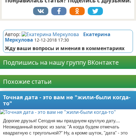
Понравилась статья? Поделись с друзьями:
Реклама
Автор:
Екатерина
Меркулова
12-12-2018 17:30
Жду ваши вопросы и мнения в комментариях
Подпишись на нашу группу ВКонтакте
Реклама
Похожие статьи
Точная дата - это вам не "жили-были когда-
то"
Дорогие друзья! Сегодня мы празднуем круглую дату....
Неожиданный вопрос из зала: "А когда будем отмечать
квадратную с треугольной?" Ну, а кроме шуток, "дата" - это