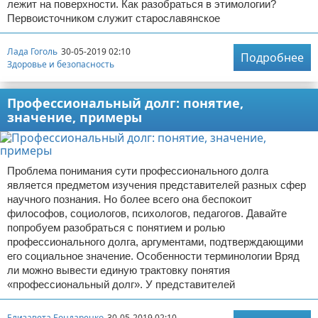
лежит на поверхности. Как разобраться в этимологии?
Первоисточником служит старославянское
Лада Гоголь
30-05-2019 02:10
Подробнее
Здоровье и безопасность
Профессиональный долг: понятие,
значение, примеры
Проблема понимания сути профессионального долга
является предметом изучения представителей разных сфер
научного познания. Но более всего она беспокоит
философов, социологов, психологов, педагогов. Давайте
попробуем разобраться с понятием и ролью
профессионального долга, аргументами, подтверждающими
его социальное значение. Особенности терминологии Вряд
ли можно вывести единую трактовку понятия
«профессиональный долг». У представителей
Елизавета Бондаренко
30-05-2019 02:10