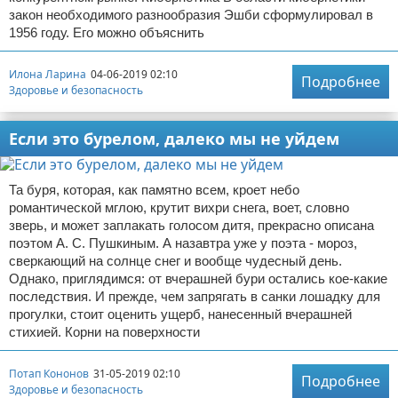
закон необходимого разнообразия Эшби сформулировал в
1956 году. Его можно объяснить
Илона Ларина
04-06-2019 02:10
Подробнее
Здоровье и безопасность
Если это бурелом, далеко мы не уйдем
Та буря, которая, как памятно всем, кроет небо
романтической мглою, крутит вихри снега, воет, словно
зверь, и может заплакать голосом дитя, прекрасно описана
поэтом А. С. Пушкиным. А назавтра уже у поэта - мороз,
сверкающий на солнце снег и вообще чудесный день.
Однако, приглядимся: от вчерашней бури остались кое-какие
последствия. И прежде, чем запрягать в санки лошадку для
прогулки, стоит оценить ущерб, нанесенный вчерашней
стихией. Корни на поверхности
Потап Кононов
31-05-2019 02:10
Подробнее
Здоровье и безопасность