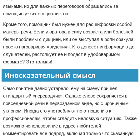
языками, но для важных переговоров обращались за
помощью узких специалистов.
Кроме того, помощник был нужен для расшифровки особой
манеры речи. Если у оратора в силу возраста или болезней
были проблемы с дикцией, или он выступал в роли оракула,
просто наговаривая «видения». Кто донесет информацию до
слушателей, растолкует ее и подаст в удобоваримом
формате? Это толмач!
Иносказательный смысл
Само понятие давно устарело, ему на смену пришел
стандартный «переводчик». Однако слово сохраняется в
повседневной речи в первозданном виде, но с ироничным
уклоном. Иногда его употребляют по отношению к
профессионалам, чтобы сгладить неловкую ситуацию. Также
возможно использование в адрес любителей
комментировать все подряд, включая только что сказанную