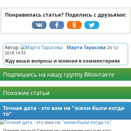
Понравилась статья? Поделись с друзьями:
Реклама
Автор:
Марта Тарасова
23-12-
2018 14:55
Жду ваши вопросы и мнения в комментариях
Подпишись на нашу группу ВКонтакте
Реклама
Похожие статьи
Точная дата - это вам не "жили-были когда-
то"
Дорогие друзья! Сегодня мы празднуем круглую дату....