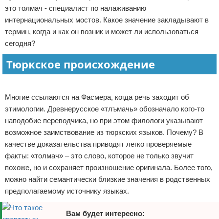
это толмач - специалист по налаживанию
Отказ от ответственности
интернациональных мостов. Какое значение закладывают в
термин, когда и как он возник и может ли использоваться
сегодня?
Тюркское происхождение
Реклама
Многие ссылаются на Фасмера, когда речь заходит об
этимологии. Древнерусское «тлъмачь» обозначало кого-то
наподобие переводчика, но при этом филологи указывают
возможное заимствование из тюркских языков. Почему? В
качестве доказательства приводят легко проверяемые
факты: «толмач» – это слово, которое не только звучит
похоже, но и сохраняет произношение оригинала. Более того,
можно найти семантически близкие значения в родственных
предполагаемому источнику языках.
Вам будет интересно: