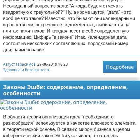
Неожиданный вопрос из зала: "А когда будем отмечать
квадратную с треугольной?" Ну, а кроме шуток, "дата" - это
вообще что такое? Известно, что бывают они календарными
и расчетными, встречаются в документах, выбиваются на
плитах памятников. И каждая несет в себе определенную
информацию. Цифирь "в законе" Итак, календарная дата
состоит из нескольких составляющих: порядковый номер
дня; наименование
Август Герасимов
29-06-2019 18:28
Подробнее
Здоровье и безопасность
Законы Эшби: содержание, определение,
особенности
В области теории организации идея "необходимого
разнообразия" используется в качестве ключевого элемента
в теоретической основе. В связи с миром бизнеса в целом
кибернетический закон Эшби указывает, что степень