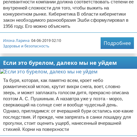
релевантности компании должна соответствовать степени ее
внутренней сложности для того, чтобы выжить на
конкурентном рынке. Кибернетика В области кибернетики
закон необходимого разнообразия Эшби сформулировал в
1956 году. Его можно объяснить
Илона Ларина
04-06-2019 02:10
Подробнее
Здоровье и безопасность
Если это бурелом, далеко мы не уйдем
Та буря, которая, как памятно всем, кроет небо
романтической мглою, крутит вихри снега, воет, словно
зверь, и может заплакать голосом дитя, прекрасно описана
поэтом А. С. Пушкиным. А назавтра уже у поэта - мороз,
сверкающий на солнце снег и вообще чудесный день.
Однако, приглядимся: от вчерашней бури остались кое-какие
последствия. И прежде, чем запрягать в санки лошадку для
прогулки, стоит оценить ущерб, нанесенный вчерашней
стихией. Корни на поверхности