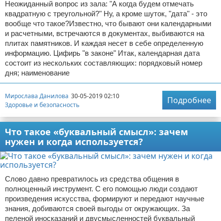
Неожиданный вопрос из зала: "А когда будем отмечать
квадратную с треугольной?" Ну, а кроме шуток, "дата" - это
вообще что такое?Известно, что бывают они календарными
и расчетными, встречаются в документах, выбиваются на
плитах памятников. И каждая несет в себе определенную
информацию. Цифирь "в законе" Итак, календарная дата
состоит из нескольких составляющих: порядковый номер
дня; наименование
Мирослава Данилова
30-05-2019 02:10
Подробнее
Здоровье и безопасность
Что такое «буквальный смысл»: зачем
нужен и когда используется?
Слово давно превратилось из средства общения в
полноценный инструмент. С его помощью люди создают
произведения искусства, формируют и передают научные
знания, добиваются своей выгоды от окружающих. За
пеленой иносказаний и двусмысленностей буквальный