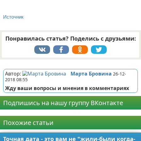
Источник
Понравилась статья? Поделись с друзьями:
Реклама
Автор:
Марта Бровина
26-12-
2018 08:55
Жду ваши вопросы и мнения в комментариях
Подпишись на нашу группу ВКонтакте
Реклама
Похожие статьи
Точная дата - это вам не "жили-были когда-