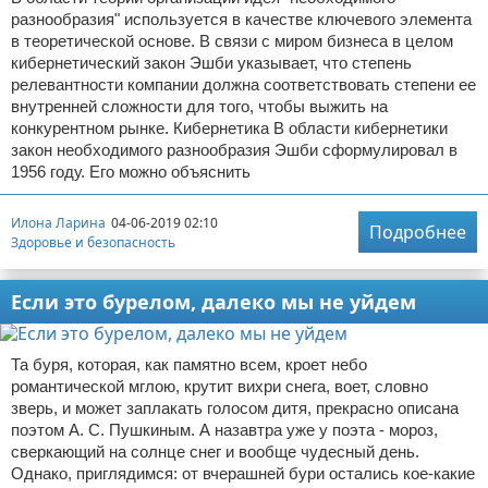
разнообразия" используется в качестве ключевого элемента
в теоретической основе. В связи с миром бизнеса в целом
кибернетический закон Эшби указывает, что степень
релевантности компании должна соответствовать степени ее
внутренней сложности для того, чтобы выжить на
конкурентном рынке. Кибернетика В области кибернетики
закон необходимого разнообразия Эшби сформулировал в
1956 году. Его можно объяснить
Илона Ларина
04-06-2019 02:10
Подробнее
Здоровье и безопасность
Если это бурелом, далеко мы не уйдем
Та буря, которая, как памятно всем, кроет небо
романтической мглою, крутит вихри снега, воет, словно
зверь, и может заплакать голосом дитя, прекрасно описана
поэтом А. С. Пушкиным. А назавтра уже у поэта - мороз,
сверкающий на солнце снег и вообще чудесный день.
Однако, приглядимся: от вчерашней бури остались кое-какие