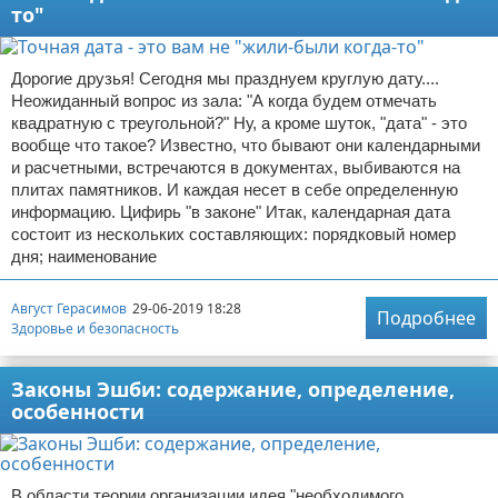
то"
Дорогие друзья! Сегодня мы празднуем круглую дату....
Неожиданный вопрос из зала: "А когда будем отмечать
квадратную с треугольной?" Ну, а кроме шуток, "дата" - это
вообще что такое? Известно, что бывают они календарными
и расчетными, встречаются в документах, выбиваются на
плитах памятников. И каждая несет в себе определенную
информацию. Цифирь "в законе" Итак, календарная дата
состоит из нескольких составляющих: порядковый номер
дня; наименование
Август Герасимов
29-06-2019 18:28
Подробнее
Здоровье и безопасность
Законы Эшби: содержание, определение,
особенности
В области теории организации идея "необходимого