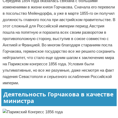
Середина 1854 года оказалась связана с большими
изменениями в жизни князя Горчакова. Сначала его перевели
в посольство Мейендорфа, а уже в марте 1855-го он получил
должность главного посла при австрийском правительстве. В
этот сложный для Российской империи период Австрия
пошла на попятную и поразила всех своим разворотом в
противоположную сторону, выступив в союзе совместно с
Англией и Францией. Во многом благодаря стараниям посла
Горчакова, германское государство все же решило сохранить
нейтралитет, что стало еще одним шагом к заключению мира
на Парижском конгрессе 1856 года. Условия были
ультимативные, но все же разумные, даже несмотря на факт
падения Севастополя и серьезного ослабления Российской
империи.
Деятельность Горчакова в качестве
министра