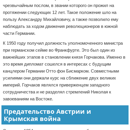
чрезвычайным послом, в звании которого он прожил на
протяжении следующих 12 лет. Такое положение шло на
пользу Александру Михайловичу, а также позволило ему
наблюдать за ходом движения революционеров в южной
части Германии.
К 1950 году получил должность уполномоченного министра
при германском сейме во Франкфурте. Это был один из
важнейших этапов в становлении князя Горчакова. Именно в
это время дипломат сошелся в интересах с будущим
канцлером Германии Отто фон Бисмарком. Совместными
усилиями они держали курс на сближение двух великих
империй. Горчаков являлся приверженцем западного
сотрудничества и не разделял стремлений Николая к
завоеваниям на Востоке.
Предательство Австрии и
Крымская война