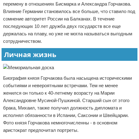
перемену в отношениях Бисмарка и Александра Горчакова.
Влияние Германии становилось все больше, что ставило под
сомнение авторитет России на Балканах. В течение
последующих 10 лет дружба двух государств все еще
держалась на плаву, но уже не могла называться выгодным
сотрудничеством.
Личная жизнь
Биография князя Горчакова была насыщена историческими
событиями и невероятными встречами. Тем не менее
женился он только к 40-летнему возрасту на Марии
Александровне Мусиной-Пушкиной. Старший сын от этого
брака, Михаил, также получил должность дипломата и
исполнял обязанности в Испании, Саксонии и Швейцарии.
Фото князя Горчакова немногочисленны - в основном
аристократ предпочитал портреты.