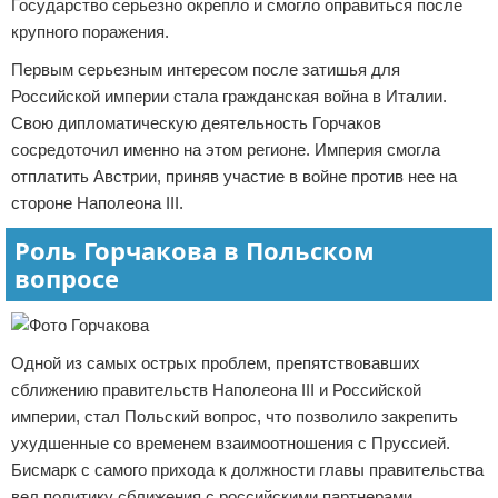
Государство серьезно окрепло и смогло оправиться после
крупного поражения.
Первым серьезным интересом после затишья для
Российской империи стала гражданская война в Италии.
Свою дипломатическую деятельность Горчаков
сосредоточил именно на этом регионе. Империя смогла
отплатить Австрии, приняв участие в войне против нее на
стороне Наполеона III.
Роль Горчакова в Польском
вопросе
Одной из самых острых проблем, препятствовавших
сближению правительств Наполеона III и Российской
империи, стал Польский вопрос, что позволило закрепить
ухудшенные со временем взаимоотношения с Пруссией.
Бисмарк с самого прихода к должности главы правительства
вел политику сближения с российскими партнерами.