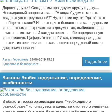
Дорогие друзья! Сегодня мы празднуем круглую дату....
Неожиданный вопрос из зала: "А когда будем отмечать
квадратную с треугольной?" Ну, а кроме шуток, "дата" - это
вообще что такое? Известно, что бывают они календарными
и расчетными, встречаются в документах, выбиваются на
плитах памятников. И каждая несет в себе определенную
информацию. Цифирь "в законе" Итак, календарная дата
состоит из нескольких составляющих: порядковый номер
дня; наименование
Август Герасимов
29-06-2019 18:28
Подробнее
Здоровье и безопасность
Законы Эшби: содержание, определение,
особенности
В области теории организации идея "необходимого
разнообразия" используется в качестве ключевого элемента
в теоретической основе. В связи с миром бизнеса в целом