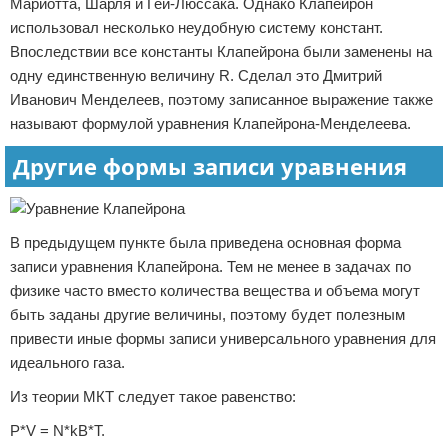
Мариотта, Шарля и Гей-Люссака. Однако Клапейрон
использовал несколько неудобную систему констант.
Впоследствии все константы Клапейрона были заменены на
одну единственную величину R. Сделал это Дмитрий
Иванович Менделеев, поэтому записанное выражение также
называют формулой уравнения Клапейрона-Менделеева.
Другие формы записи уравнения
В предыдущем пункте была приведена основная форма
записи уравнения Клапейрона. Тем не менее в задачах по
физике часто вместо количества вещества и объема могут
быть заданы другие величины, поэтому будет полезным
привести иные формы записи универсального уравнения для
идеального газа.
Из теории МКТ следует такое равенство:
P*V = N*kB*T.