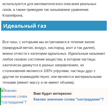
используются для математического описания реальных
Отказ от ответственности
газов, а также приведем так называемое уравнение
Клапейрона.
Идеальный газ
Реклама
Все газы, с которыми мы встречаемся в течение жизни
(природный метан, воздух, кислород, азот и так далее),
можно отнести к категории идеальных. Идеальным называют
любое газовое состояние вещества, в котором частицы
хаотически движутся в разных направлениях, их
столкновения являются 100% упругими, частицы друг с
другом не взаимодействуют, они являются материальными
точками (имеют массу и не имеют объема).
Вам будет интересно:
Каково значение слова "сострадание"?