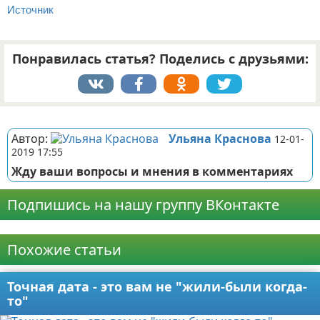
Источник
Понравилась статья? Поделись с друзьями:
Реклама
Автор:
Ульяна Краснова
12-01-
2019 17:55
Жду ваши вопросы и мнения в комментариях
Подпишись на нашу группу ВКонтакте
Реклама
Похожие статьи
Точная дата - это вам не "жили-были когда-
то"