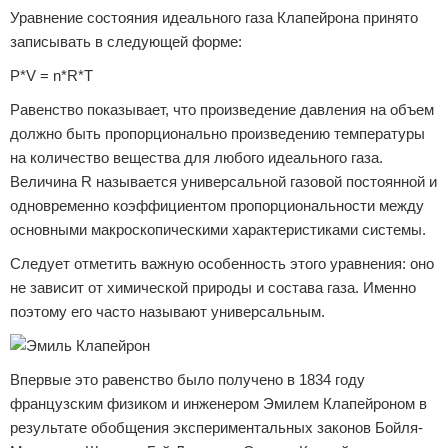
Уравнение состояния идеального газа Клапейрона принято
записывать в следующей форме:
P*V = n*R*T
Равенство показывает, что произведение давления на объем
должно быть пропорционально произведению температуры
на количество вещества для любого идеального газа.
Величина R называется универсальной газовой постоянной и
одновременно коэффициентом пропорциональности между
основными макроскопическими характеристиками системы.
Следует отметить важную особенность этого уравнения: оно
не зависит от химической природы и состава газа. Именно
поэтому его часто называют универсальным.
Впервые это равенство было получено в 1834 году
французским физиком и инженером Эмилем Клапейроном в
результате обобщения экспериментальных законов Бойля-