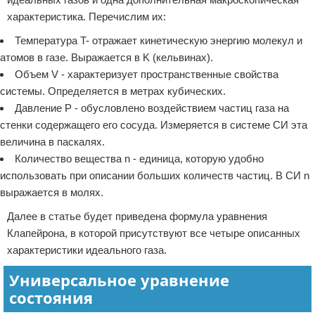
характеристика. Перечислим их:
Температура T- отражает кинетическую энергию молекул и
атомов в газе. Выражается в K (кельвинах).
Объем V - характеризует пространственные свойства
системы. Определяется в метрах кубических.
Давление P - обусловлено воздействием частиц газа на
стенки содержащего его сосуда. Измеряется в системе СИ эта
величина в паскалях.
Количество вещества n - единица, которую удобно
использовать при описании больших количеств частиц. В СИ n
выражается в молях.
Далее в статье будет приведена формула уравнения
Клапейрона, в которой присутствуют все четыре описанных
характеристики идеального газа.
Универсальное уравнение
состояния