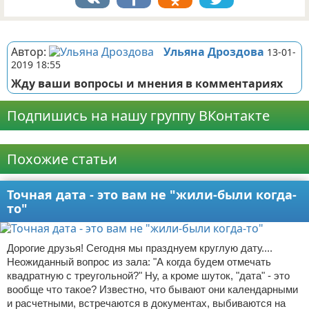
Реклама
Автор:
Ульяна Дроздова
13-01-
2019 18:55
Жду ваши вопросы и мнения в комментариях
Подпишись на нашу группу ВКонтакте
Реклама
Похожие статьи
Точная дата - это вам не "жили-были когда-
то"
Дорогие друзья! Сегодня мы празднуем круглую дату....
Неожиданный вопрос из зала: "А когда будем отмечать
квадратную с треугольной?" Ну, а кроме шуток, "дата" - это
вообще что такое? Известно, что бывают они календарными
и расчетными, встречаются в документах, выбиваются на