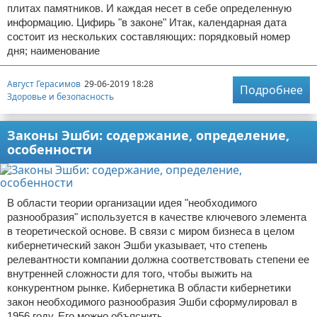
плитах памятников. И каждая несет в себе определенную
информацию. Цифирь "в законе" Итак, календарная дата
состоит из нескольких составляющих: порядковый номер
дня; наименование
Август Герасимов
29-06-2019 18:28
Подробнее
Здоровье и безопасность
Законы Эшби: содержание, определение,
особенности
В области теории организации идея "необходимого
разнообразия" используется в качестве ключевого элемента
в теоретической основе. В связи с миром бизнеса в целом
кибернетический закон Эшби указывает, что степень
релевантности компании должна соответствовать степени ее
внутренней сложности для того, чтобы выжить на
конкурентном рынке. Кибернетика В области кибернетики
закон необходимого разнообразия Эшби сформулировал в
1956 году. Его можно объяснить