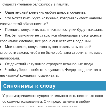
существительное отложилось в памяти.
Один гнусный кляузник любил доносы сочинять.
Что может быть хуже кляузника, который считает жалобы
своей святой обязанностью?
Помните, кляузники, ваши низкие поступки будут наказаны.
Как бы кляузники не старались облагородить свои доносы
красивыми словами, все равно они остаются подлыми.
Мне кажется, кляузников нужно наказывать по всей
строгости закона, чтобы не было соблазна строчить письма с
наговорами.
От действий кляузников страдают невиновные люди.
Чтобы уберечь себя от кляузников, Федор предпочитал в
незнакомой компании помалкивать.
Синонимы к слову
У рассматриваемого существительного есть несколько слов
со схожим толкованием. Они представлены в любом