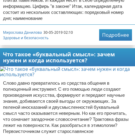
плитах памятников. И каждая несет в себе определенную
информацию. Цифирь "в законе" Итак, календарная дата
состоит из нескольких составляющих: порядковый номер
дня; наименование
Мирослава Данилова
30-05-2019 02:10
Подробнее
Здоровье и безопасность
Что такое «буквальный смысл»: зачем
нужен и когда используется?
Слово давно превратилось из средства общения в
полноценный инструмент. С его помощью люди создают
произведения искусства, формируют и передают научные
знания, добиваются своей выгоды от окружающих. За
пеленой иносказаний и двусмысленностей буквальный
смысл часто оказывается неверным. Но как его прочитать,
что означает загадочное словосочетание? Трактовка фразы
лежит на поверхности. Как разобраться в этимологии?
Первоисточником служит старославянское