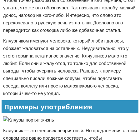
Чтобы точно разобраться со значением этого термина, стоит
узнать, что же оно обозначает. Так называют жалобу, мелкий
донос, наговор на кого-либо. Интересно, что слово это
перекочевало в русскую речь из латыни. Дословно оно
переводится как оговорка либо же добавочная статья.
Кляузником именуют человека, который любит доносы,
обожает жаловаться на остальных. Неудивительно, что у
этого термина негативное значение. Кляузников мало кто
любит. Если они и жалуются, то только для собственной
выгоды, чтобы очернить человека. Раньше, к примеру,
специально писали ложные кляузы, чтобы подставить
соседа, коллегу или просто малознакомого человека,
который чем-то не угодил.
Примеры употребления
Кляузник — это человек неприятный. Но предложения с этим
словом все равно придется составить, чтобы