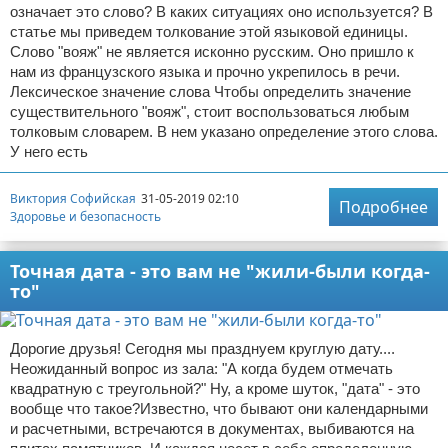
означает это слово? В каких ситуациях оно используется? В
статье мы приведем толкование этой языковой единицы.
Слово "вояж" не является исконно русским. Оно пришло к
нам из французского языка и прочно укрепилось в речи.
Лексическое значение слова Чтобы определить значение
существительного "вояж", стоит воспользоваться любым
толковым словарем. В нем указано определение этого слова.
У него есть
Виктория Софийская
31-05-2019 02:10
Подробнее
Здоровье и безопасность
Точная дата - это вам не "жили-были когда-
то"
Дорогие друзья! Сегодня мы празднуем круглую дату....
Неожиданный вопрос из зала: "А когда будем отмечать
квадратную с треугольной?" Ну, а кроме шуток, "дата" - это
вообще что такое?Известно, что бывают они календарными
и расчетными, встречаются в документах, выбиваются на