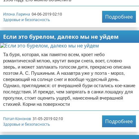
Илона Ларина
04-06-2019 02:10
Подробнее
Здоровье и безопасность
Если это бурелом, далеко мы не уйдем
Та буря, которая, как памятно всем, кроет небо
романтической мглою, крутит вихри снега, воет, словно
зверь, и может заплакать голосом дитя, прекрасно описана
поэтом А. С. Пушкиным. А назавтра уже у поэта - мороз,
сверкающий на солнце снег и вообще чудесный день.
Однако, приглядимся: от вчерашней бури остались кое-какие
последствия. И прежде, чем запрягать в санки лошадку для
прогулки, стоит оценить ущерб, нанесенный вчерашней
стихией. Корни на поверхности
Потап Кононов
31-05-2019 02:10
Подробнее
Здоровье и безопасность