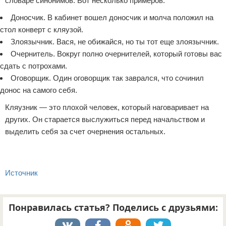
словаре синонимов. Вот несколько примеров.
Доносчик. В кабинет вошел доносчик и молча положил на
стол конверт с кляузой.
Злоязычник. Вася, не обижайся, но ты тот еще злоязычник.
Очернитель. Вокруг полно очернителей, который готовы вас
сдать с потрохами.
Оговорщик. Один оговорщик так заврался, что сочинил
донос на самого себя.
Кляузник — это плохой человек, который наговаривает на
других. Он старается выслужиться перед начальством и
выделить себя за счет очернения остальных.
Источник
Понравилась статья? Поделись с друзьями: