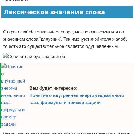
Отказ от ответственности
Лексическое значение слова
Реклама
Открыв любой толковый словарь, можно ознакомиться со
значением слова "кляузник". Так именуют любителя жалоб,
то есть это существительное является одушевленным.
Вам будет интересно:
Понятие о внутренней энергии идеального
газа: формулы и пример задачи