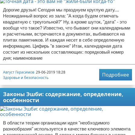
Дорогие друзья! Сегодня мы празднуем круглую дату....
Неожиданный вопрос из зала: "А когда будем отмечать
квадратную с треугольной?" Ну, а кроме шуток, "дата" - это
вообще что такое? Известно, что бывают они календарными
и расчетными, встречаются в документах, выбиваются на
плитах памятников. И каждая несет в себе определенную
информацию. Цифирь "в законе" Итак, календарная дата
состоит из нескольких составляющих: порядковый номер
дня; наименование
Август Герасимов
29-06-2019 18:28
Подробнее
Здоровье и безопасность
Законы Эшби: содержание, определение,
особенности
В области теории организации идея "необходимого
разнообразия" используется в качестве ключевого элемента
в теоретической основе. В связи с миром бизнеса в целом