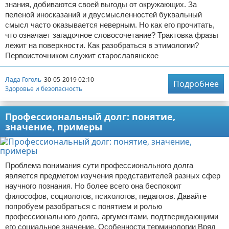
знания, добиваются своей выгоды от окружающих. За
пеленой иносказаний и двусмысленностей буквальный
смысл часто оказывается неверным. Но как его прочитать,
что означает загадочное словосочетание? Трактовка фразы
лежит на поверхности. Как разобраться в этимологии?
Первоисточником служит старославянское
Лада Гоголь
30-05-2019 02:10
Подробнее
Здоровье и безопасность
Профессиональный долг: понятие,
значение, примеры
Проблема понимания сути профессионального долга
является предметом изучения представителей разных сфер
научного познания. Но более всего она беспокоит
философов, социологов, психологов, педагогов. Давайте
попробуем разобраться с понятием и ролью
профессионального долга, аргументами, подтверждающими
его социальное значение. Особенности терминологии Вряд