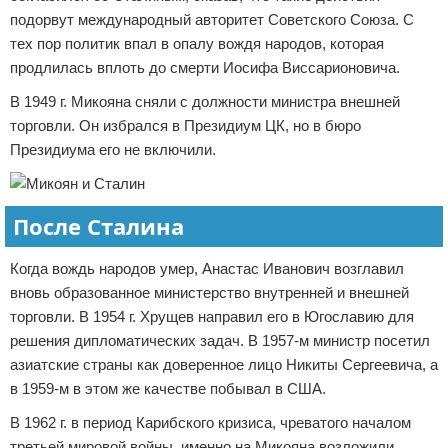
подорвут международный авторитет Советского Союза. С
тех пор политик впал в опалу вождя народов, которая
продлилась вплоть до смерти Иосифа Виссарионовича.
В 1949 г. Микояна сняли с должности министра внешней
торговли. Он избрался в Президиум ЦК, но в бюро
Президиума его не включили.
После Сталина
Когда вождь народов умер, Анастас Иванович возглавил
вновь образованное министерство внутренней и внешней
торговли. В 1954 г. Хрущев направил его в Югославию для
решения дипломатических задач. В 1957-м министр посетил
азиатские страны как доверенное лицо Никиты Сергеевича, а
в 1959-м в этом же качестве побывал в США.
В 1962 г. в период Карибского кризиса, чреватого началом
третьей мировой войны, именно на Микояна возложили