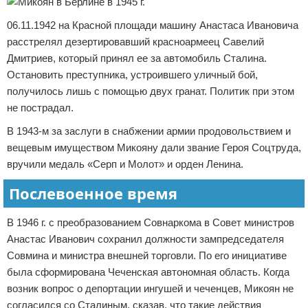
06.11.1942 на Красной площади машину Анастаса Ивановича
расстрелял дезертировавший красноармеец Савелий
Дмитриев, который принял ее за автомобиль Сталина.
Остановить преступника, устроившего уличный бой,
получилось лишь с помощью двух гранат. Политик при этом
не пострадал.
В 1943-м за заслуги в снабжении армии продовольствием и
вещевым имуществом Микояну дали звание Героя Соцтруда,
вручили медаль «Серп и Молот» и орден Ленина.
Послевоенное время
В 1946 г. с преобразованием Совнаркома в Совет министров
Анастас Иванович сохранил должности зампредседателя
Совмина и министра внешней торговли. По его инициативе
была сформирована Чеченская автономная область. Когда
возник вопрос о депортации ингушей и чеченцев, Микоян не
согласился со Сталиным, сказав, что такие действия