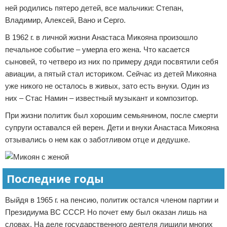
ней родились пятеро детей, все мальчики: Степан,
Владимир, Алексей, Вано и Серго.
В 1962 г. в личной жизни Анастаса Микояна произошло
печальное событие – умерла его жена. Что касается
сыновей, то четверо из них по примеру дяди посвятили себя
авиации, а пятый стал историком. Сейчас из детей Микояна
уже никого не осталось в живых, зато есть внуки. Один из
них – Стас Намин – известный музыкант и композитор.
При жизни политик был хорошим семьянином, после смерти
супруги оставался ей верен. Дети и внуки Анастаса Микояна
отзывались о нем как о заботливом отце и дедушке.
Последние годы
Выйдя в 1965 г. на пенсию, политик остался членом партии и
Президиума ВС СССР. Но почет ему был оказан лишь на
словах. На деле государственного деятеля лишили многих