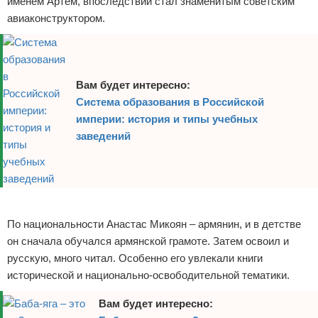
именем Артем, впоследствии стал знаменитым советским
авиаконструктором.
Вам будет интересно:
Система образования в Российской
империи: история и типы учебных
заведений
Реклама
По национальности Анастас Микоян – армянин, и в детстве
он сначала обучался армянской грамоте. Затем освоил и
русскую, много читал. Особенно его увлекали книги
исторической и национально-освободительной тематики.
Вам будет интересно: