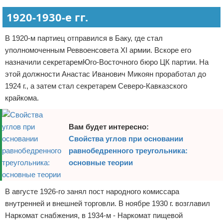
1920-1930-е гг.
В 1920-м партиец отправился в Баку, где стал
уполномоченным Реввоенсовета XI армии. Вскоре его
назначили секретаремЮго-Восточного бюро ЦК партии. На
этой должности Анастас Иванович Микоян проработал до
1924 г., а затем стал секретарем Северо-Кавказского
крайкома.
Вам будет интересно:
Свойства углов при основании
равнобедренного треугольника:
основные теории
В августе 1926-го занял пост народного комиссара
внутренней и внешней торговли. В ноябре 1930 г. возглавил
Наркомат снабжения, в 1934-м - Наркомат пищевой