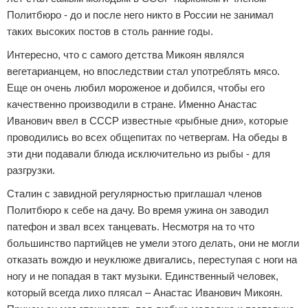
Политбюро - до и после него никто в России не занимал
таких высоких постов в столь ранние годы.
Интересно, что с самого детства Микоян являлся
вегетарианцем, но впоследствии стал употреблять мясо.
Еще он очень любил мороженое и добился, чтобы его
качественно производили в стране. Именно Анастас
Иванович ввел в СССР известные «рыбные дни», которые
проводились во всех общепитах по четвергам. На обеды в
эти дни подавали блюда исключительно из рыбы - для
разгрузки.
Сталин с завидной регулярностью приглашал членов
Политбюро к себе на дачу. Во время ужина он заводил
патефон и звал всех танцевать. Несмотря на то что
большинство партийцев не умели этого делать, они не могли
отказать вождю и неуклюже двигались, переступая с ноги на
ногу и не попадая в такт музыки. Единственный человек,
который всегда лихо плясал – Анастас Иванович Микоян.