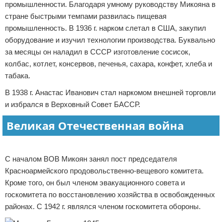
промышленности. Благодаря умному руководству Микояна в
стране быстрыми темпами развилась пищевая
промышленность. В 1936 г. нарком слетал в США, закупил
оборудование и изучил технологии производства. Буквально
за месяцы он наладил в СССР изготовление сосисок,
колбас, котлет, консервов, печенья, сахара, конфет, хлеба и
табака.
В 1938 г. Анастас Иванович стал наркомом внешней торговли
и избрался в Верховный Совет БАССР.
Великая Отечественная война
Реклама
С началом ВОВ Микоян занял пост председателя
Красноармейского продовольственно-вещевого комитета.
Кроме того, он был членом эвакуационного совета и
госкомитета по восстановлению хозяйства в освобожденных
районах. С 1942 г. являлся членом госкомитета обороны.