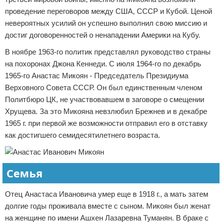
проведение переговоров между США, СССР и Кубой. Ценой
невероятных усилий он успешно выполнил свою миссию и
достиг договоренностей о ненападении Америки на Кубу.
В ноябре 1963-го политик представлял руководство страны
на похоронах Джона Кеннеди. С июля 1964-го по декабрь
1965-го Анастас Микоян - Председатель Президиума
Верховного Совета СССР. Он был единственным членом
Политбюро ЦК, не участвовавшем в заговоре о смещении
Хрущева. За это Микояна невзлюбил Брежнев и в декабре
1965 г. при первой же возможности отправил его в отставку
как достигшего семидесятилетнего возраста.
Семья
Отец Анастаса Ивановича умер еще в 1918 г., а мать затем
долгие годы проживала вместе с сыном. Микоян был женат
на женщине по имени Ашхен Лазаревна Туманян. В браке с