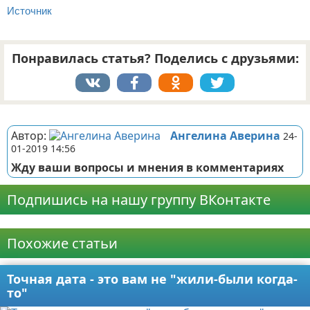
Источник
Понравилась статья? Поделись с друзьями:
Реклама
Автор:
Ангелина Аверина
24-
01-2019 14:56
Жду ваши вопросы и мнения в комментариях
Подпишись на нашу группу ВКонтакте
Реклама
Похожие статьи
Точная дата - это вам не "жили-были когда-
то"