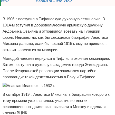
Баба-яга – это кто?
Реклама
В 1906 г. поступил в Тифлисскую духовную семинарию. В
1914-м вступил в добровольческую армянскую дружину
Андраника Озаняна и отправился воевать на Турецкий
фронт. Неизвестно, как бы сложилась биография Анастаса
Микояна дальше, если бы весной 1915 г. ему не пришлось
оставить армию из-за малярии.
Молодой человек вернулся в Тифлис и окончил семинарию.
Затем поступил в духовную академию города Эчмиадзина.
После Февральской революции занимался партийно-
пропагандистской деятельностью в Баку и Тифлисе.
В октябре 1919 г. Анастаса Микояна, в биографии которого к
тому времени уже значилось участие во многих
революционных движениях, вызвали в Москву и сделали
членом ВЦИК.