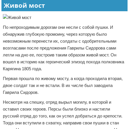
Живой мост
По непроходимым дорогам они несли с собой пушки. И
обнаружив глубокую промоину, через которую было
невозможным перенести их, солдаты с одобрительными
возгласами после предложения Гаврилы Сидорова сами
легли на дно ее, построив таким образом живой мост. Он
вошел в историю как героический эпизод похода полковника
Карягина 1805 года.
Первая прошла по живому мосту, а когда проходила вторая,
двое солдат так и не встали. В их числе был заводила
Гаврила Сидоров.
Несмотря на спешку, отряд вырыл могилу, в которой и
оставил своих героев. Персы были близко и настигли
русский отряд до того, как он успел добраться до крепости.
Тогда они вступили в схватку, направив свои пушки в стан