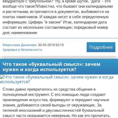
квадратную с треугольной?" Ну, а кроме шуток, "дата" - это
вообще что такое?Известно, что бывают они календарными
и расчетными, встречаются в документах, выбиваются на
плитах памятников. И каждая несет в себе определенную
информацию. Цифирь "в законе" Итак, календарная дата
состоит из нескольких составляющих: порядковый номер
дня; наименование
Мирослава Данилова
30-05-2019 02:10
Подробнее
Здоровье и безопасность
Что такое «буквальный смысл»: зачем
нужен и когда используется?
Слово давно превратилось из средства общения в
полноценный инструмент. С его помощью люди создают
произведения искусства, формируют и передают научные
знания, добиваются своей выгоды от окружающих. За
пеленой иносказаний и двусмысленностей буквальный
смысл часто оказывается неверным. Но как его прочитать,