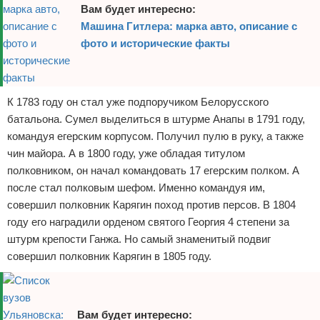
Вам будет интересно:
Машина Гитлера: марка авто, описание с
фото и исторические факты
К 1783 году он стал уже подпоручиком Белорусского
батальона. Сумел выделиться в штурме Анапы в 1791 году,
командуя егерским корпусом. Получил пулю в руку, а также
чин майора. А в 1800 году, уже обладая титулом
полковником, он начал командовать 17 егерским полком. А
после стал полковым шефом. Именно командуя им,
совершил полковник Карягин поход против персов. В 1804
году его наградили орденом святого Георгия 4 степени за
штурм крепости Ганжа. Но самый знаменитый подвиг
совершил полковник Карягин в 1805 году.
Вам будет интересно: