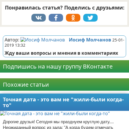
Понравилась статья? Поделись с друзьями:
Реклама
Автор:
Иосиф Молчанов
25-01-
2019 13:32
Жду ваши вопросы и мнения в комментариях
Подпишись на нашу группу ВКонтакте
Реклама
Похожие статьи
Точная дата - это вам не "жили-были когда-
то"
Дорогие друзья! Сегодня мы празднуем круглую дату....
Неожиданный вопрос из зала: "А когда будем отмечать