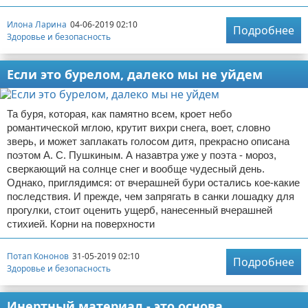
Илона Ларина
04-06-2019 02:10
Подробнее
Здоровье и безопасность
Если это бурелом, далеко мы не уйдем
Та буря, которая, как памятно всем, кроет небо
романтической мглою, крутит вихри снега, воет, словно
зверь, и может заплакать голосом дитя, прекрасно описана
поэтом А. С. Пушкиным. А назавтра уже у поэта - мороз,
сверкающий на солнце снег и вообще чудесный день.
Однако, приглядимся: от вчерашней бури остались кое-какие
последствия. И прежде, чем запрягать в санки лошадку для
прогулки, стоит оценить ущерб, нанесенный вчерашней
стихией. Корни на поверхности
Потап Кононов
31-05-2019 02:10
Подробнее
Здоровье и безопасность
Инертный материал - это основа