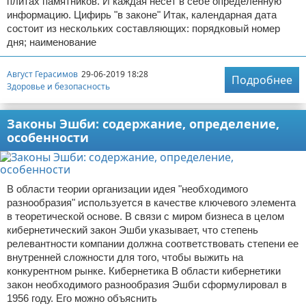
плитах памятников. И каждая несет в себе определенную
информацию. Цифирь "в законе" Итак, календарная дата
состоит из нескольких составляющих: порядковый номер
дня; наименование
Август Герасимов
29-06-2019 18:28
Подробнее
Здоровье и безопасность
Законы Эшби: содержание, определение,
особенности
В области теории организации идея "необходимого
разнообразия" используется в качестве ключевого элемента
в теоретической основе. В связи с миром бизнеса в целом
кибернетический закон Эшби указывает, что степень
релевантности компании должна соответствовать степени ее
внутренней сложности для того, чтобы выжить на
конкурентном рынке. Кибернетика В области кибернетики
закон необходимого разнообразия Эшби сформулировал в
1956 году. Его можно объяснить