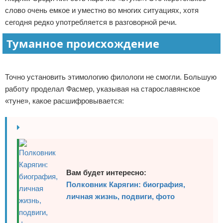
слово очень емкое и уместно во многих ситуациях, хотя
Отказ от ответственности
сегодня редко употребляется в разговорной речи.
Туманное происхождение
Реклама
Точно установить этимологию филологи не смогли. Большую
работу проделал Фасмер, указывая на старославянское
«туне», какое расшифровывается:
Вам будет интересно:
Полковник Карягин: биография,
личная жизнь, подвиги, фото