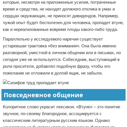
которые, несмотря на приложенные усилия, потраченные
время и средства, не находят должного отклика в умах и
сердцах окружающих, не приносят дивидендов. Например,
чужой опыт будет бесполезен для человека, пропадет втуне,
как и нереализованные вовремя плоды какого-либо труда.
Параллельно у исследуемого наречия существует
устаревшая трактовка «без внимания». Она была именно
разговорной, уместной в личном общении или в письмах, но
сегодня уже не используется. Собеседник, выступающий в
роли просителя, добавлял подобную фразу, чтобы его
пожелание не отложили в долгий ящик, не забыли.
Повседневное общение
Колоритное слово украсит лексикон. «Втуне» – это понятие
звучное, по-своему благородное, ассоциируется с
классическим литературным русским языком. Однако