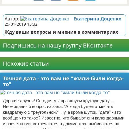
Реклама
Автор:
Екатерина Доценко
25-01-2019 13:32
Жду ваши вопросы и мнения в комментариях
Подпишись на нашу группу ВКонтакте
Реклама
Похожие статьи
Точная дата - это вам не "жили-были когда-
то"
Дорогие друзья! Сегодня мы празднуем круглую дату....
Неожиданный вопрос из зала: "А когда будем отмечать
квадратную с треугольной?" Ну, а кроме шуток, "дата" - это
вообще что такое? Известно, что бывают они календарными
и расчетными, встречаются в документах, выбиваются на