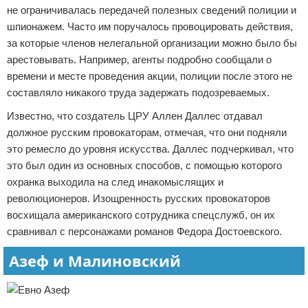
не ограничивалась передачей полезных сведений полиции и
шпионажем. Часто им поручалось провоцировать действия,
за которые членов нелегальной организации можно было бы
арестовывать. Например, агенты подробно сообщали о
времени и месте проведения акции, полиции после этого не
составляло никакого труда задержать подозреваемых.
Известно, что создатель ЦРУ Аллен Даллес отдавал
должное русским провокаторам, отмечая, что они подняли
это ремесло до уровня искусства. Даллес подчеркивал, что
это был один из основных способов, с помощью которого
охранка выходила на след инакомыслящих и
революционеров. Изощренность русских провокаторов
восхищала американского сотрудника спецслужб, он их
сравнивал с персонажами романов Федора Достоевского.
Азеф и Малиновский