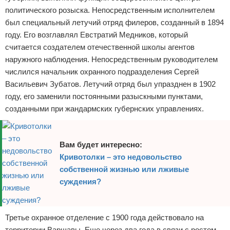
политического розыска. Непосредственным исполнителем
был специальный летучий отряд филеров, созданный в 1894
году. Его возглавлял Евстратий Медников, который
считается создателем отечественной школы агентов
наружного наблюдения. Непосредственным руководителем
числился начальник охранного подразделения Сергей
Васильевич Зубатов. Летучий отряд был упразднен в 1902
году, его заменили постоянными разыскными пунктами,
созданными при жандармских губернских управлениях.
Вам будет интересно:
Кривотолки – это недовольство
собственной жизнью или лживые
суждения?
Третье охранное отделение с 1900 года действовало на
территории Варшавы. Еще через два года в связи с ростом