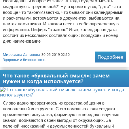
Неожиданный вопрос из зала: "А когда будем отмечать
квадратную с треугольной?" Ну, а кроме шуток, "дата" - это
вообще что такое?Известно, что бывают они календарными
и расчетными, встречаются в документах, выбиваются на
плитах памятников. И каждая несет в себе определенную
информацию. Цифирь "в законе" Итак, календарная дата
состоит из нескольких составляющих: порядковый номер
дня; наименование
Мирослава Данилова
30-05-2019 02:10
Подробнее
Здоровье и безопасность
Что такое «буквальный смысл»: зачем
нужен и когда используется?
Слово давно превратилось из средства общения в
полноценный инструмент. С его помощью люди создают
произведения искусства, формируют и передают научные
знания, добиваются своей выгоды от окружающих. За
пеленой иносказаний и двусмысленностей буквальный