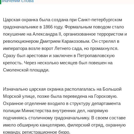
Реклама
Царская охранка была создана при Санкт-петербургском
градоначальнике в 1866 году. Формальным поводом стало
покушение на Александра II, организованное террористом и
революционером Дмитрием Каракозовым. Он стрелял в
императора возле ворот Летнего сада, но промахнулся.
Сразу был арестован и заключен в Петропавловскую
крепость. Через несколько месяцев был повешен на
Смоленской площади.
Реклама
Изначально царская охранка располагалась на Большой
Морской улице, позже была переведена на Гороховую.
Охранное отделение входило в структуру департамента
полиции Министерства внутренних дел, напрямую
подчиняясь столичному градоначальнику. В своем составе
имело обширную канцелярию, филерский отряд, охранную
команду, регистрационное бюро.