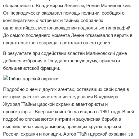
общавшийся с Владимиром Лениным, Роман Малиновский.
Он периодически оказывал помощь полиции, сообщая о
конспиративных встречах и тайных собраниях
однопартийцев, местонахождении подпольных типографий.
До самого последнего момента Ленин отказывался верить в
предательство товарища, настолько он его ценил.
В результате при содействии властей Малиновский даже
добился избрания в Государственную думу, причем от
большевистской фракции.
Подробно о нем и других агентах, оставивших свой след в
истории, рассказывается в исследовании Владимира
Жухрая "Тайны царской охранки: авантюристы и
провокаторы". Впервые книга была издана в 1991 году. В ней
подробно описываются интриги и закулисная борьба в
высших чинах жандармерии, правящих кругах царской
России, охранки и полиции. Автор "Тайн царской охранки" за