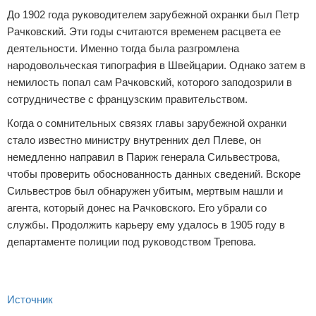
До 1902 года руководителем зарубежной охранки был Петр
Рачковский. Эти годы считаются временем расцвета ее
деятельности. Именно тогда была разгромлена
народовольческая типография в Швейцарии. Однако затем в
немилость попал сам Рачковский, которого заподозрили в
сотрудничестве с французским правительством.
Когда о сомнительных связях главы зарубежной охранки
стало известно министру внутренних дел Плеве, он
немедленно направил в Париж генерала Сильвестрова,
чтобы проверить обоснованность данных сведений. Вскоре
Сильвестров был обнаружен убитым, мертвым нашли и
агента, который донес на Рачковского. Его убрали со
службы. Продолжить карьеру ему удалось в 1905 году в
департаменте полиции под руководством Трепова.
Источник