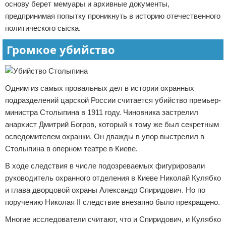
основу берет мемуары и архивные документы,
предпринимая попытку проникнуть в историю отечественного
политического сыска.
Громкое убийство
Одним из самых провальных дел в истории охранных
подразделений царской России считается убийство премьер-
министра Столыпина в 1911 году. Чиновника застрелил
анархист Дмитрий Богров, который к тому же был секретным
осведомителем охранки. Он дважды в упор выстрелил в
Столыпина в оперном театре в Киеве.
В ходе следствия в числе подозреваемых фигурировали
руководитель охранного отделения в Киеве Николай Кулябко
и глава дворцовой охраны Александр Спиридович. Но по
поручению Николая II следствие внезапно было прекращено.
Многие исследователи считают, что и Спиридович, и Кулябко