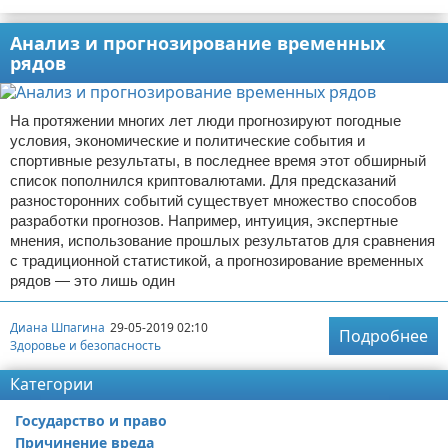
Анализ и прогнозирование временных
рядов
На протяжении многих лет люди прогнозируют погодные
условия, экономические и политические события и
спортивные результаты, в последнее время этот обширный
список пополнился криптовалютами. Для предсказаний
разносторонних событий существует множество способов
разработки прогнозов. Например, интуиция, экспертные
мнения, использование прошлых результатов для сравнения
с традиционной статистикой, а прогнозирование временных
рядов — это лишь один
Диана Шпагина
29-05-2019 02:10
Подробнее
Здоровье и безопасность
Категории
Государство и право
Причинение вреда