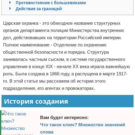
Противостояние с большевиками
Отказ от ответственности
Действия за границей
Царская охранка - это обиходное название структурных
органов департамента полиции Министерства внутренних
дел, действовавших на территории Российский империи.
Полное наименование - Отделение по охранению
общественной безопасности и порядка. Структура
занималась частным сыском, в системе государственного
управления в конце XIX - начале XX века играла важнейшую
роль. Была создана в 1866 году, а распущена в марте 1917-
го. В этой статье мы расскажем об истории этого
подразделения, его агентах и провокаторах.
История создания
Вам будет интересно:
Что такое ключ? Множество значений
слова