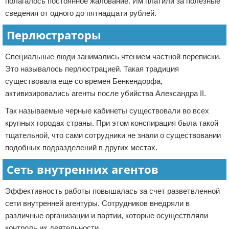
полагалось постоянное жалование. Им платили за полезные
сведения от одного до пятнадцати рублей.
Перлюстраторы
Специальные люди занимались чтением частной переписки.
Это называлось перлюстрацией. Такая традиция
существовала еще со времен Бенкендорфа,
активизировались агенты после убийства Александра II.
Так называемые черные кабинеты существовали во всех
крупных городах страны. При этом конспирация была такой
тщательной, что сами сотрудники не знали о существовании
подобных подразделений в других местах.
Сеть внутренних агентов
Эффективность работы повышалась за счет разветвленной
сети внутренней агентуры. Сотрудников внедряли в
различные организации и партии, которые осуществляли
контроль их деятельности.