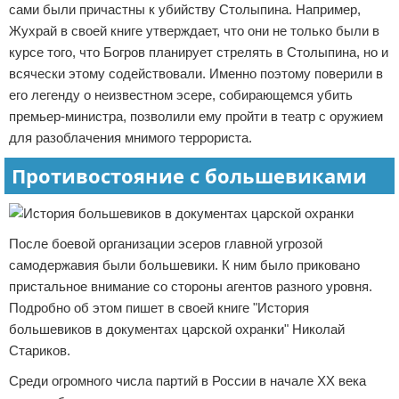
сами были причастны к убийству Столыпина. Например,
Жухрай в своей книге утверждает, что они не только были в
курсе того, что Богров планирует стрелять в Столыпина, но и
всячески этому содействовали. Именно поэтому поверили в
его легенду о неизвестном эсере, собирающемся убить
премьер-министра, позволили ему пройти в театр с оружием
для разоблачения мнимого террориста.
Противостояние с большевиками
После боевой организации эсеров главной угрозой
самодержавия были большевики. К ним было приковано
пристальное внимание со стороны агентов разного уровня.
Подробно об этом пишет в своей книге "История
большевиков в документах царской охранки" Николай
Стариков.
Среди огромного числа партий в России в начале XX века