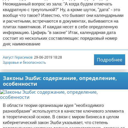
Неожиданный вопрос из зала: "А когда будем отмечать
квадратную с треугольной?" Ну, а кроме шуток, "дата" - это
вообще что такое? Известно, что бывают они календарными
и расчетными, встречаются в документах, выбиваются на
плитах памятников. И каждая несет в себе определенную
информацию. Цифирь "в законе" Итак, календарная дата
состоит из нескольких составляющих: порядковый номер
дня; наименование
Август Герасимов
29-06-2019 18:28
Подробнее
Здоровье и безопасность
Законы Эшби: содержание, определение,
особенности
В области теории организации идея "необходимого
разнообразия" используется в качестве ключевого элемента
в теоретической основе. В связи с миром бизнеса в целом
кибернетический закон Эшби указывает, что степень