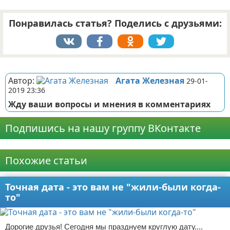
Понравилась статья? Поделись с друзьями:
Реклама
Автор:
Агата Железная
29-01-
2019 23:36
Жду ваши вопросы и мнения в комментариях
Подпишись на нашу группу ВКонтакте
Реклама
Похожие статьи
Точная дата - это вам не "жили-были когда-
то"
Дорогие друзья! Сегодня мы празднуем круглую дату....