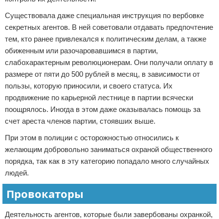
Существовала даже специальная инструкция по вербовке
секретных агентов. В ней советовали отдавать предпочтение
тем, кто ранее привлекался к политическим делам, а также
обиженным или разочаровавшимся в партии,
слабохарактерным революционерам. Они получали оплату в
размере от пяти до 500 рублей в месяц, в зависимости от
пользы, которую приносили, и своего статуса. Их
продвижение по карьерной лестнице в партии всячески
поощрялось. Иногда в этом даже оказывалась помощь за
счет ареста членов партии, стоявших выше.
При этом в полиции с осторожностью относились к
желающим добровольно заниматься охраной общественного
порядка, так как в эту категорию попадало много случайных
людей.
Провокаторы
Деятельность агентов, которые были завербованы охранкой,