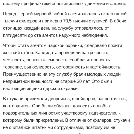
систему профилактики оппозиционных движений и слежки.
Перед Первой мировой войной насчитывалось около одной
тысячи филеров и примерно 70,5 тысячи стукачей. В обеих
столицах каждый день на службу отправлялось от
пятидесяти до ста агентов наружного наблюдения.
Чтобы стать агентом царской охранки, следовало пройти
жесткий отбор. Кандидата проверяли на трезвость,
честность, ловкость, смелость, сообразительность,
терпение, выносливость, осторожность и настойчивость.
Преимущественно на эту службу брали молодых людей
неприметной внешности не старше 30 лет. Это были
настоящие ищейки царской охранки.
В стукачи принимали дворников, швейцаров, паспортистов,
конторщиков. Они были обязаны доносить о любых
подозрительных личностях участковому надзирателю, к
которому были прикреплены. В отличие от филеров, стукачи
не считались штатными сотрудниками, поэтому им не