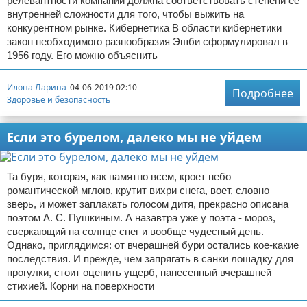
релевантности компании должна соответствовать степени ее
внутренней сложности для того, чтобы выжить на
конкурентном рынке. Кибернетика В области кибернетики
закон необходимого разнообразия Эшби сформулировал в
1956 году. Его можно объяснить
Илона Ларина
04-06-2019 02:10
Подробнее
Здоровье и безопасность
Если это бурелом, далеко мы не уйдем
Та буря, которая, как памятно всем, кроет небо
романтической мглою, крутит вихри снега, воет, словно
зверь, и может заплакать голосом дитя, прекрасно описана
поэтом А. С. Пушкиным. А назавтра уже у поэта - мороз,
сверкающий на солнце снег и вообще чудесный день.
Однако, приглядимся: от вчерашней бури остались кое-какие
последствия. И прежде, чем запрягать в санки лошадку для
прогулки, стоит оценить ущерб, нанесенный вчерашней
стихией. Корни на поверхности