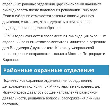
отдельных районах отделения царской охранки начинают
ликвидировать после подавления революции 1905 года.
Если в губернии отмечается затишье оппозиционного
движения, считается, что содержать в ней охранное
подразделение нецелесообразно.
С 1913 года начинается повсеместная ликвидация охранных
отделений по инициативе заместителя министра внутренних
дел Владимира Джунковского. К началу Февральской
революции они сохраняются только в Москве, Петрограде и
Варшаве.
Районные охранные отделения
Подчинялись охранные отделения непосредственно
департаменту полиции при Министерстве внутренних дел.
Именно здесь давалось общее направление разыскной
деятельности, решались вопросы распоряжения личным
составом.