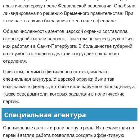
практически сразу после Февральской революции. Она была
ликвидирована по решению Временного правительства. При
этом часть архива была уничтожена еще в феврале.
Общая численность агентов царской охранки составляла
около одной тысячи человек. При этом не менее двухсот из
них работали в Санкт-Петербурге. В большинстве губерний
на службе состояло по два-три сотрудника охранного
отделения.
При этом, помимо официального штата, имелась
специальная агентура. У царской охранки были так
называемые филеры, которые вели наружное наблюдение, а
также осведомители, которых засылали в политические
партии.
Специальная агентура
Специальные агенты играли важную роль. Их незаметная на
первый взгляд работа позволяла создать эффективную