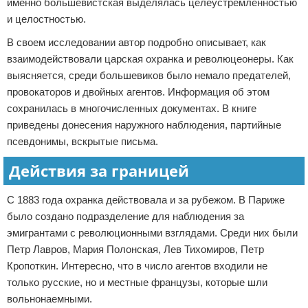
именно большевистская выделялась целеустремленностью
и целостностью.
В своем исследовании автор подробно описывает, как
взаимодействовали царская охранка и революцеонеры. Как
выясняется, среди большевиков было немало предателей,
провокаторов и двойных агентов. Информация об этом
сохранилась в многочисленных документах. В книге
приведены донесения наружного наблюдения, партийные
псевдонимы, вскрытые письма.
Действия за границей
С 1883 года охранка действовала и за рубежом. В Париже
было создано подразделение для наблюдения за
эмигрантами с революционными взглядами. Среди них были
Петр Лавров, Мария Полонская, Лев Тихомиров, Петр
Кропоткин. Интересно, что в число агентов входили не
только русские, но и местные французы, которые шли
вольнонаемными.