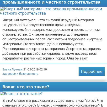
промышленного и частного строительства
Инертный материал – это сыпучий нерудный материал
натурального и искусственного происхождения,
используемый в гражданском, дорожном и промышленном
строительстве. Он также применяется для ведения
общестроительных работ. Рассмотрим подробнее инертные
материалы: что это такое, где они используются.
Разновидности инертных материалов Инертные материалы
добывают при разработке карьера, а также посредством
переработки различных горных пород. Они бывают
Елена Лучная
31-05-2019 02:10
Подробнее
Здоровье и безопасность
Вояж: что это такое?
В этой статье мы расскажем о существительном "вояж". Что
означает это слово? В каких ситуациях оно используется? В