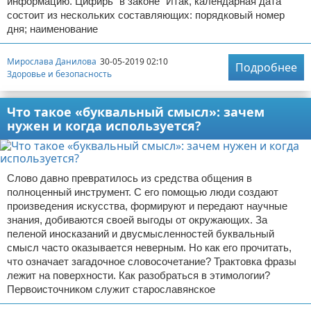
информацию. Цифирь "в законе" Итак, календарная дата
состоит из нескольких составляющих: порядковый номер
дня; наименование
Мирослава Данилова
30-05-2019 02:10
Подробнее
Здоровье и безопасность
Что такое «буквальный смысл»: зачем
нужен и когда используется?
Слово давно превратилось из средства общения в
полноценный инструмент. С его помощью люди создают
произведения искусства, формируют и передают научные
знания, добиваются своей выгоды от окружающих. За
пеленой иносказаний и двусмысленностей буквальный
смысл часто оказывается неверным. Но как его прочитать,
что означает загадочное словосочетание? Трактовка фразы
лежит на поверхности. Как разобраться в этимологии?
Первоисточником служит старославянское