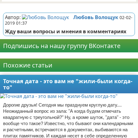
Реклама
Автор:
Любовь Волощук
02-02-
2019 01:37
Жду ваши вопросы и мнения в комментариях
Подпишись на нашу группу ВКонтакте
Реклама
Похожие статьи
Точная дата - это вам не "жили-были когда-
то"
Дорогие друзья! Сегодня мы празднуем круглую дату....
Неожиданный вопрос из зала: "А когда будем отмечать
квадратную с треугольной?" Ну, а кроме шуток, "дата" - это
вообще что такое? Известно, что бывают они календарными
и расчетными, встречаются в документах, выбиваются на
плитах памятников. И каждая несет в себе определенную