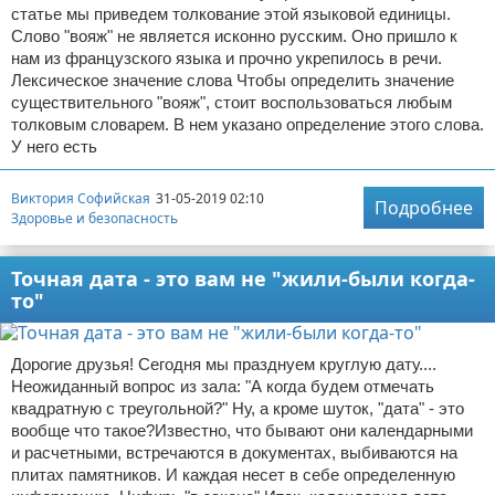
статье мы приведем толкование этой языковой единицы.
Слово "вояж" не является исконно русским. Оно пришло к
нам из французского языка и прочно укрепилось в речи.
Лексическое значение слова Чтобы определить значение
существительного "вояж", стоит воспользоваться любым
толковым словарем. В нем указано определение этого слова.
У него есть
Виктория Софийская
31-05-2019 02:10
Подробнее
Здоровье и безопасность
Точная дата - это вам не "жили-были когда-
то"
Дорогие друзья! Сегодня мы празднуем круглую дату....
Неожиданный вопрос из зала: "А когда будем отмечать
квадратную с треугольной?" Ну, а кроме шуток, "дата" - это
вообще что такое?Известно, что бывают они календарными
и расчетными, встречаются в документах, выбиваются на
плитах памятников. И каждая несет в себе определенную