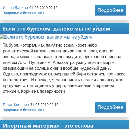
Илона Ларина
04-06-2019 02:10
Подробнее
Здоровье и безопасность
Если это бурелом, далеко мы не уйдем
Та буря, которая, как памятно всем, кроет небо
романтической мглою, крутит вихри снега, воет, словно
зверь, и может заплакать голосом дитя, прекрасно описана
поэтом А. С. Пушкиным. А назавтра уже у поэта - мороз,
сверкающий на солнце снег и вообще чудесный день.
Однако, приглядимся: от вчерашней бури остались кое-какие
последствия. И прежде, чем запрягать в санки лошадку для
прогулки, стоит оценить ущерб, нанесенный вчерашней
стихией. Корни на поверхности
Потап Кононов
31-05-2019 02:10
Подробнее
Здоровье и безопасность
Инертный материал - это основа