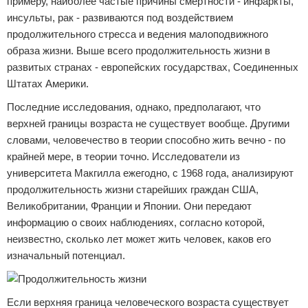
примеру, наиболее частые причины смертности - инфаркты,
инсульты, рак - развиваются под воздействием
продолжительного стресса и ведения малоподвижного
образа жизни. Выше всего продолжительность жизни в
развитых странах - европейских государствах, Соединенных
Штатах Америки.
Последние исследования, однако, предполагают, что
верхней границы возраста не существует вообще. Другими
словами, человечество в теории способно жить вечно - по
крайней мере, в теории точно. Исследователи из
университета Макгилла ежегодно, с 1968 года, анализируют
продолжительность жизни старейших граждан США,
Великобритании, Франции и Японии. Они передают
информацию о своих наблюдениях, согласно которой,
неизвестно, сколько лет может жить человек, каков его
изначальный потенциал.
Если верхняя граница человеческого возраста существует