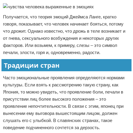
Получается, что теория эмоций Джеймса Ланге, кратко
говоря, показывает, что человек начинает бояться, потому
что дрожит. Однако известно, что дрожь в теле возникает и
от гнева, сексуального возбуждения и некоторых других
факторов. Или возьмем, к примеру, слезы – это символ
печали, злости, горя и, одновременно, радости.
Традиции стран
Часто эмоциональные проявления определяются нормами
культуры. Если взять к рассмотрению такую страну, как
Япония, то можно увидеть, что проявление боли, печали в
присутствии лиц более высокого положения – это
проявление непочтительности. В связи с этим, японец при
вынесении ему выговора вышестоящим лицом, должен
слушать его с улыбкой. В славянских странах, такое
поведение подчиненного сочтется за дерзость.