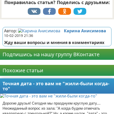
Понравилась статья? Поделись с друзьями:
Реклама
Автор:
Карина Анисимова
10-02-2019 21:36
Жду ваши вопросы и мнения в комментариях
Подпишись на нашу группу ВКонтакте
Реклама
Похожие статьи
Точная дата - это вам не "жили-были когда-
то"
Дорогие друзья! Сегодня мы празднуем круглую дату....
Неожиданный вопрос из зала: "А когда будем отмечать
квадратную с треугольной?" Ну, а кроме шуток, "дата" - это