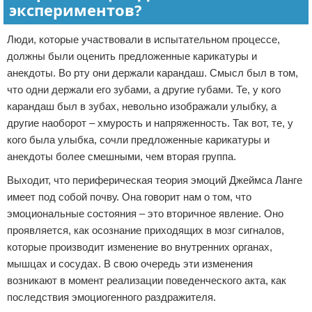
экспериментов?
Люди, которые участвовали в испытательном процессе,
должны были оценить предложенные карикатуры и
анекдоты. Во рту они держали карандаш. Смысл был в том,
что одни держали его зубами, а другие губами. Те, у кого
карандаш был в зубах, невольно изображали улыбку, а
другие наоборот – хмурость и напряженность. Так вот, те, у
кого была улыбка, сочли предложенные карикатуры и
анекдоты более смешными, чем вторая группа.
Выходит, что периферическая теория эмоций Джеймса Ланге
имеет под собой почву. Она говорит нам о том, что
эмоциональные состояния – это вторичное явление. Оно
проявляется, как осознание приходящих в мозг сигналов,
которые производит изменение во внутренних органах,
мышцах и сосудах. В свою очередь эти изменения
возникают в момент реализации поведенческого акта, как
последствия эмоциогенного раздражителя.