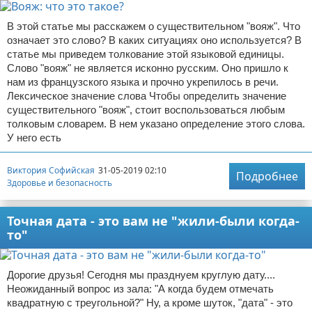
В этой статье мы расскажем о существительном "вояж". Что
означает это слово? В каких ситуациях оно используется? В
статье мы приведем толкование этой языковой единицы.
Слово "вояж" не является исконно русским. Оно пришло к
нам из французского языка и прочно укрепилось в речи.
Лексическое значение слова Чтобы определить значение
существительного "вояж", стоит воспользоваться любым
толковым словарем. В нем указано определение этого слова.
У него есть
Виктория Софийская
31-05-2019 02:10
Подробнее
Здоровье и безопасность
Точная дата - это вам не "жили-были когда-
то"
Дорогие друзья! Сегодня мы празднуем круглую дату....
Неожиданный вопрос из зала: "А когда будем отмечать
квадратную с треугольной?" Ну, а кроме шуток, "дата" - это