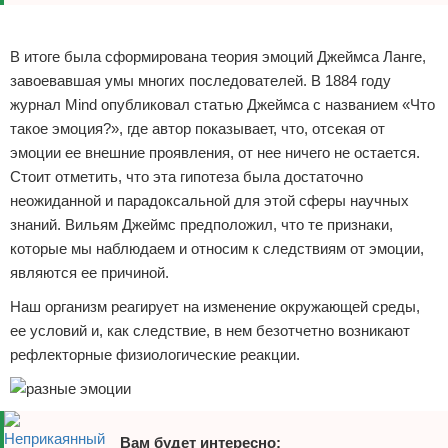
Реклама
В итоге была сформирована теория эмоций Джеймса Ланге,
завоевавшая умы многих последователей. В 1884 году
журнал Mind опубликовал статью Джеймса с названием «Что
такое эмоция?», где автор показывает, что, отсекая от
эмоции ее внешние проявления, от нее ничего не остается.
Стоит отметить, что эта гипотеза была достаточно
неожиданной и парадоксальной для этой сферы научных
знаний. Вильям Джеймс предположил, что те признаки,
которые мы наблюдаем и относим к следствиям от эмоции,
являются ее причиной.
Наш организм реагирует на изменение окружающей среды,
ее условий и, как следствие, в нем безотчетно возникают
рефлекторные физиологические реакции.
Вам будет интересно: