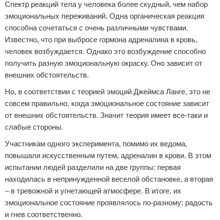
Спектр реакций тела у человека более скудный, чем набор
эмоциональных переживаний. Одна органическая реакция
способна сочетаться с очень различными чувствами.
Известно, что при выбросе гормона адреналина в кровь,
человек возбуждается. Однако это возбуждение способно
получить разную эмоциональную окраску. Оно зависит от
внешних обстоятельств.
Но, в соответствии с теорией эмоций Джеймса Ланге, это не
совсем правильно, когда эмоциональное состояние зависит
от внешних обстоятельств. Значит теория имеет все-таки и
слабые стороны.
Участникам одного эксперимента, помимо их ведома,
повышали искусственным путем, адреналин в крови. В этом
испытании людей разделили на две группы: первая
находилась в непринужденной веселой обстановке, а вторая
– в тревожной и угнетающей атмосфере. В итоге, их
эмоциональное состояние проявлялось по-разному: радость
и гнев соответственно.