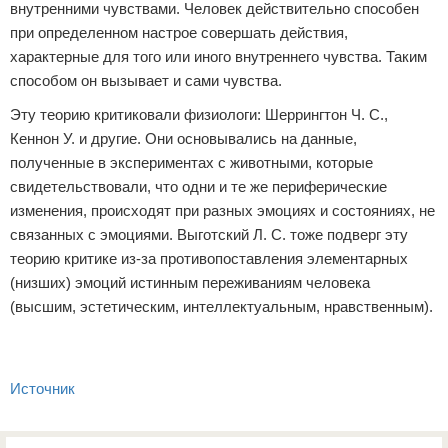
внутренними чувствами. Человек действительно способен
при определенном настрое совершать действия,
характерные для того или иного внутреннего чувства. Таким
способом он вызывает и сами чувства.
Эту теорию критиковали физиологи: Шеррингтон Ч. С.,
Кеннон У. и другие. Они основывались на данные,
полученные в экспериментах с животными, которые
свидетельствовали, что одни и те же периферические
изменения, происходят при разных эмоциях и состояниях, не
связанных с эмоциями. Выготский Л. С. тоже подверг эту
теорию критике из-за противопоставления элементарных
(низших) эмоций истинным переживаниям человека
(высшим, эстетическим, интеллектуальным, нравственным).
Источник