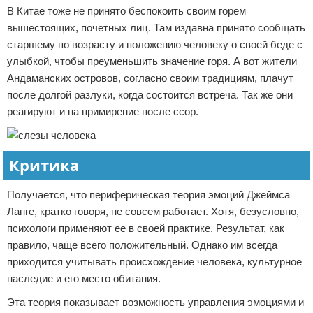
В Китае тоже не принято беспокоить своим горем
вышестоящих, почетных лиц. Там издавна принято сообщать
старшему по возрасту и положению человеку о своей беде с
улыбкой, чтобы преуменьшить значение горя. А вот жители
Андаманских островов, согласно своим традициям, плачут
после долгой разлуки, когда состоится встреча. Так же они
реагируют и на примирение после ссор.
Критика
Получается, что периферическая теория эмоций Джеймса
Ланге, кратко говоря, не совсем работает. Хотя, безусловно,
психологи применяют ее в своей практике. Результат, как
правило, чаще всего положительный. Однако им всегда
приходится учитывать происхождение человека, культурное
наследие и его место обитания.
Эта теория показывает возможность управления эмоциями и