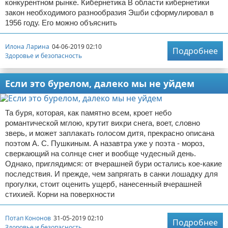
конкурентном рынке. Кибернетика В области кибернетики
закон необходимого разнообразия Эшби сформулировал в
1956 году. Его можно объяснить
Илона Ларина
04-06-2019 02:10
Подробнее
Здоровье и безопасность
Если это бурелом, далеко мы не уйдем
Та буря, которая, как памятно всем, кроет небо
романтической мглою, крутит вихри снега, воет, словно
зверь, и может заплакать голосом дитя, прекрасно описана
поэтом А. С. Пушкиным. А назавтра уже у поэта - мороз,
сверкающий на солнце снег и вообще чудесный день.
Однако, приглядимся: от вчерашней бури остались кое-какие
последствия. И прежде, чем запрягать в санки лошадку для
прогулки, стоит оценить ущерб, нанесенный вчерашней
стихией. Корни на поверхности
Потап Кононов
31-05-2019 02:10
Подробнее
Здоровье и безопасность