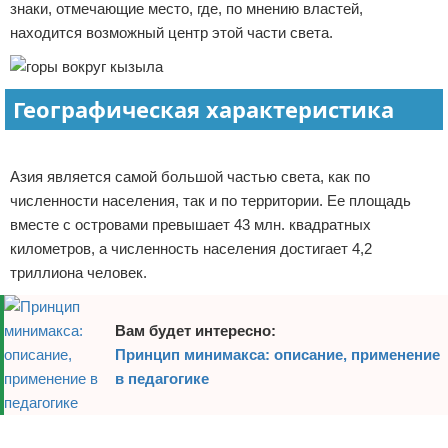
знаки, отмечающие место, где, по мнению властей,
Отказ от ответственности
находится возможный центр этой части света.
Географическая характеристика
Реклама
Азия является самой большой частью света, как по
численности населения, так и по территории. Ее площадь
вместе с островами превышает 43 млн. квадратных
километров, а численность населения достигает 4,2
триллиона человек.
Вам будет интересно:
Принцип минимакса: описание, применение
в педагогике
Реклама