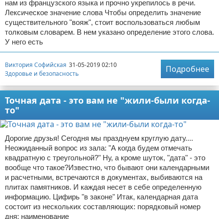
нам из французского языка и прочно укрепилось в речи.
Лексическое значение слова Чтобы определить значение
существительного "вояж", стоит воспользоваться любым
толковым словарем. В нем указано определение этого слова.
У него есть
Виктория Софийская
31-05-2019 02:10
Подробнее
Здоровье и безопасность
Точная дата - это вам не "жили-были когда-
то"
Дорогие друзья! Сегодня мы празднуем круглую дату....
Неожиданный вопрос из зала: "А когда будем отмечать
квадратную с треугольной?" Ну, а кроме шуток, "дата" - это
вообще что такое?Известно, что бывают они календарными
и расчетными, встречаются в документах, выбиваются на
плитах памятников. И каждая несет в себе определенную
информацию. Цифирь "в законе" Итак, календарная дата
состоит из нескольких составляющих: порядковый номер
дня; наименование