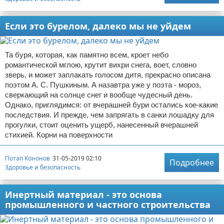
Если это бурелом, далеко мы не уйдем
Та буря, которая, как памятно всем, кроет небо
романтической мглою, крутит вихри снега, воет, словно
зверь, и может заплакать голосом дитя, прекрасно описана
поэтом А. С. Пушкиным. А назавтра уже у поэта - мороз,
сверкающий на солнце снег и вообще чудесный день.
Однако, приглядимся: от вчерашней бури остались кое-какие
последствия. И прежде, чем запрягать в санки лошадку для
прогулки, стоит оценить ущерб, нанесенный вчерашней
стихией. Корни на поверхности
Потап Кононов
31-05-2019 02:10
Подробнее
Здоровье и безопасность
Инертный материал - это основа
промышленного и частного строительства