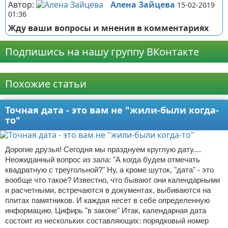
Автор:
Алена Зайцева
15-02-2019
01:36
Жду ваши вопросы и мнения в комментариях
Подпишись на нашу группу ВКонтакте
Реклама
Похожие статьи
Точная дата - это вам не "жили-были когда-
то"
Дорогие друзья! Сегодня мы празднуем круглую дату....
Неожиданный вопрос из зала: "А когда будем отмечать
квадратную с треугольной?" Ну, а кроме шуток, "дата" - это
вообще что такое? Известно, что бывают они календарными
и расчетными, встречаются в документах, выбиваются на
плитах памятников. И каждая несет в себе определенную
информацию. Цифирь "в законе" Итак, календарная дата
состоит из нескольких составляющих: порядковый номер