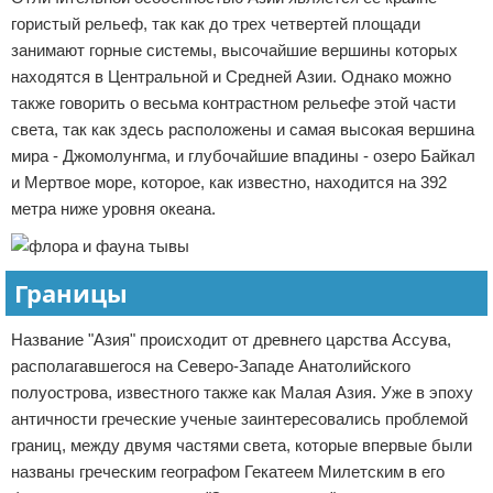
гористый рельеф, так как до трех четвертей площади
занимают горные системы, высочайшие вершины которых
находятся в Центральной и Средней Азии. Однако можно
также говорить о весьма контрастном рельефе этой части
света, так как здесь расположены и самая высокая вершина
мира - Джомолунгма, и глубочайшие впадины - озеро Байкал
и Мертвое море, которое, как известно, находится на 392
метра ниже уровня океана.
Границы
Название "Азия" происходит от древнего царства Ассува,
располагавшегося на Северо-Западе Анатолийского
полуострова, известного также как Малая Азия. Уже в эпоху
античности греческие ученые заинтересовались проблемой
границ, между двумя частями света, которые впервые были
названы греческим географом Гекатеем Милетским в его