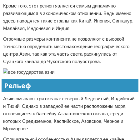
Кроме того, этот регион является самым динамично
развивающимся в экономическом отношении. Ведь именно
здесь находятся такие страны как Китай, Япония, Сингапур,
Малайзия, Индонезия и Индия.
Огромные размеры континента не позволяют с высокой
точностью определить местонахождение географического
центра Азии, так как эта часть света раскинулась от
Суэцкого канала до Чукотского полуострова.
Рельеф
Азию омывают три океана: северный Ледовитый, Индийский
и Тихий. Однако в западной ее части расположены моря,
относящиеся к бассейну Атлантического океана, среди
которых Средиземное, Каспийское, Азовское, Черное и
Мраморное.
Отличительной особенностью Азии является ее крайне