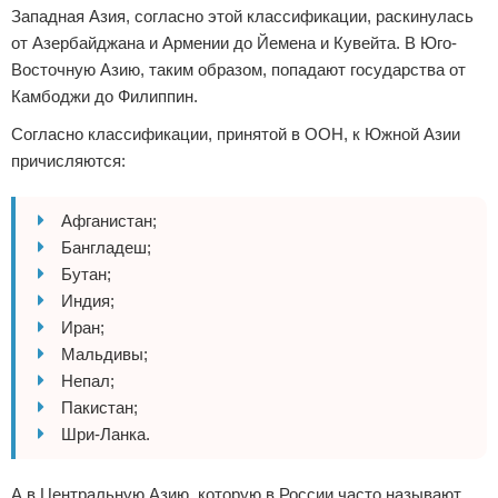
Западная Азия, согласно этой классификации, раскинулась
от Азербайджана и Армении до Йемена и Кувейта. В Юго-
Восточную Азию, таким образом, попадают государства от
Камбоджи до Филиппин.
Согласно классификации, принятой в ООН, к Южной Азии
причисляются:
Афганистан;
Бангладеш;
Бутан;
Индия;
Иран;
Мальдивы;
Непал;
Пакистан;
Шри-Ланка.
А в Центральную Азию, которую в России часто называют