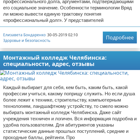
профессионального долга, аргументами, подтверждающими
его социальное значение. Особенности терминологии Вряд
ли можно вывести единую трактовку понятия
«профессиональный долг». У представителей
Елизавета Бондаренко
30-05-2019 02:10
Подробнее
Здоровье и безопасность
Монтажный колледж Челябинска:
специальности, адрес, отзывы
Каждый выбирает для себя, кем быть, каким быть, какой
профессии учиться, какому поприщу служить. Но если душа
более лежит к технике, строительству, компьютерным
технологиям, ландшафтному устройству, то смело можно
выбирать монтажный колледж Челябинска. Даже сайт
учреждения техничен и логичен. Вся информация подробна и
удобна пользователям. Для абитуриентов указаны
статистические данные прошлых поступлений, средние и
проходные баллы, рейтинги. Про