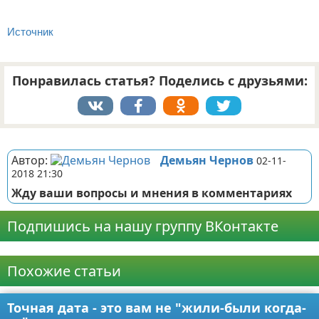
Источник
Понравилась статья? Поделись с друзьями:
Реклама
Автор:
Демьян Чернов
02-11-
2018 21:30
Жду ваши вопросы и мнения в комментариях
Подпишись на нашу группу ВКонтакте
Реклама
Похожие статьи
Точная дата - это вам не "жили-были когда-