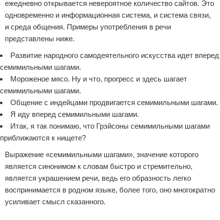
ежедневно открывается невероятное количество сайтов. Это
одновременно и информационная система, и система связи,
и среда общения. Примеры употребления в речи
представлены ниже.
Развитие народного самодеятельного искусства идет вперед
семимильными шагами.
Мороженое мясо. Ну и что, прогресс и здесь шагает
семимильными шагами.
Общение с индейцами продвигается семимильными шагами.
Я иду вперед семимильными шагами.
Итак, я так понимаю, что Грэйсоны семимильными шагами
приближаются к нищете?
Выражение «семимильными шагами», значение которого
является синонимом к словам быстро и стремительно,
является украшением речи, ведь его образность легко
воспринимается в родном языке, более того, оно многократно
усиливает смысл сказанного.