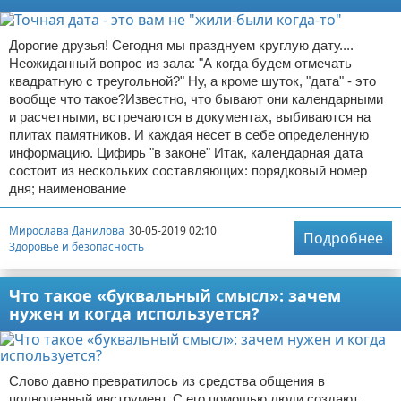
Дорогие друзья! Сегодня мы празднуем круглую дату....
Неожиданный вопрос из зала: "А когда будем отмечать
квадратную с треугольной?" Ну, а кроме шуток, "дата" - это
вообще что такое?Известно, что бывают они календарными
и расчетными, встречаются в документах, выбиваются на
плитах памятников. И каждая несет в себе определенную
информацию. Цифирь "в законе" Итак, календарная дата
состоит из нескольких составляющих: порядковый номер
дня; наименование
Мирослава Данилова
30-05-2019 02:10
Подробнее
Здоровье и безопасность
Что такое «буквальный смысл»: зачем
нужен и когда используется?
Слово давно превратилось из средства общения в
полноценный инструмент. С его помощью люди создают