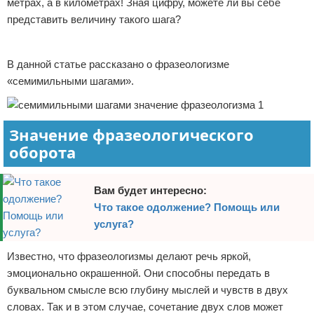
метрах, а в километрах! Зная цифру, можете ли вы себе
Отказ от ответственности
представить величину такого шага?
Реклама
В данной статье рассказано о фразеологизме
«семимильными шагами».
Значение фразеологического
оборота
Вам будет интересно:
Что такое одолжение? Помощь или
услуга?
Известно, что фразеологизмы делают речь яркой,
эмоционально окрашенной. Они способны передать в
буквальном смысле всю глубину мыслей и чувств в двух
словах. Так и в этом случае, сочетание двух слов может