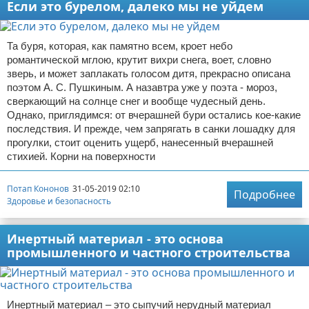
Если это бурелом, далеко мы не уйдем
Та буря, которая, как памятно всем, кроет небо
романтической мглою, крутит вихри снега, воет, словно
зверь, и может заплакать голосом дитя, прекрасно описана
поэтом А. С. Пушкиным. А назавтра уже у поэта - мороз,
сверкающий на солнце снег и вообще чудесный день.
Однако, приглядимся: от вчерашней бури остались кое-какие
последствия. И прежде, чем запрягать в санки лошадку для
прогулки, стоит оценить ущерб, нанесенный вчерашней
стихией. Корни на поверхности
Потап Кононов
31-05-2019 02:10
Подробнее
Здоровье и безопасность
Инертный материал - это основа
промышленного и частного строительства
Инертный материал – это сыпучий нерудный материал