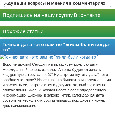
Жду ваши вопросы и мнения в комментариях
Подпишись на нашу группу ВКонтакте
Реклама
Похожие статьи
Точная дата - это вам не "жили-были когда-
то"
Дорогие друзья! Сегодня мы празднуем круглую дату....
Неожиданный вопрос из зала: "А когда будем отмечать
квадратную с треугольной?" Ну, а кроме шуток, "дата" - это
вообще что такое? Известно, что бывают они календарными
и расчетными, встречаются в документах, выбиваются на
плитах памятников. И каждая несет в себе определенную
информацию. Цифирь "в законе" Итак, календарная дата
состоит из нескольких составляющих: порядковый номер
дня; наименование