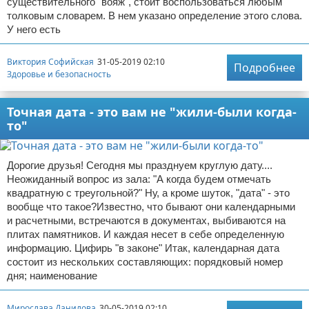
существительного "вояж", стоит воспользоваться любым
толковым словарем. В нем указано определение этого слова.
У него есть
Виктория Софийская
31-05-2019 02:10
Подробнее
Здоровье и безопасность
Точная дата - это вам не "жили-были когда-
то"
Дорогие друзья! Сегодня мы празднуем круглую дату....
Неожиданный вопрос из зала: "А когда будем отмечать
квадратную с треугольной?" Ну, а кроме шуток, "дата" - это
вообще что такое?Известно, что бывают они календарными
и расчетными, встречаются в документах, выбиваются на
плитах памятников. И каждая несет в себе определенную
информацию. Цифирь "в законе" Итак, календарная дата
состоит из нескольких составляющих: порядковый номер
дня; наименование
Мирослава Данилова
30-05-2019 02:10