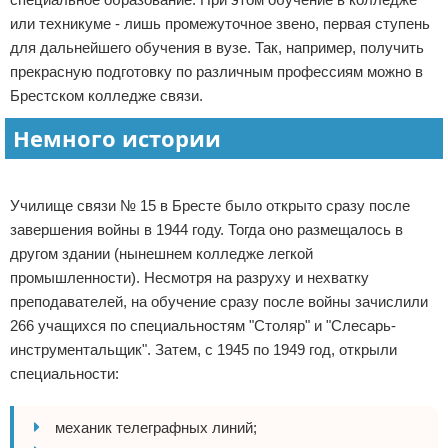
или техникуме - лишь промежуточное звено, первая ступень
Отказ от ответственности
для дальнейшего обучения в вузе. Так, например, получить
прекрасную подготовку по различным профессиям можно в
Брестском колледже связи.
Немного истории
Реклама
Училище связи № 15 в Бресте было открыто сразу после
завершения войны в 1944 году. Тогда оно размещалось в
другом здании (нынешнем колледже легкой
промышленности). Несмотря на разруху и нехватку
преподавателей, на обучение сразу после войны зачислили
266 учащихся по специальностям "Столяр" и "Слесарь-
инструментальщик". Затем, с 1945 по 1949 год, открыли
специальности:
механик телеграфных линий;