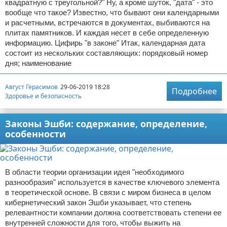
квадратную с треугольной?" Ну, а кроме шуток, "дата" - это
вообще что такое? Известно, что бывают они календарными
и расчетными, встречаются в документах, выбиваются на
плитах памятников. И каждая несет в себе определенную
информацию. Цифирь "в законе" Итак, календарная дата
состоит из нескольких составляющих: порядковый номер
дня; наименование
Август Герасимов
29-06-2019 18:28
Подробнее
Здоровье и безопасность
Законы Эшби: содержание, определение,
особенности
В области теории организации идея "необходимого
разнообразия" используется в качестве ключевого элемента
в теоретической основе. В связи с миром бизнеса в целом
кибернетический закон Эшби указывает, что степень
релевантности компании должна соответствовать степени ее
внутренней сложности для того, чтобы выжить на