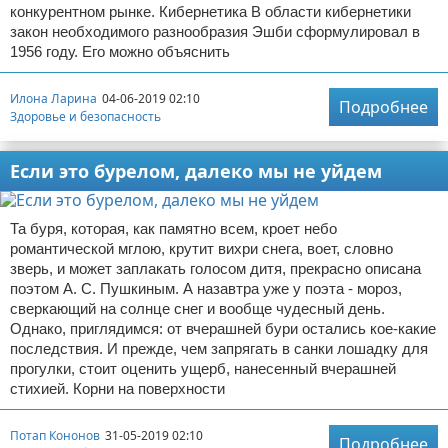
конкурентном рынке. Кибернетика В области кибернетики
закон необходимого разнообразия Эшби сформулировал в
1956 году. Его можно объяснить
Илона Ларина
04-06-2019 02:10
Подробнее
Здоровье и безопасность
Если это бурелом, далеко мы не уйдем
Та буря, которая, как памятно всем, кроет небо
романтической мглою, крутит вихри снега, воет, словно
зверь, и может заплакать голосом дитя, прекрасно описана
поэтом А. С. Пушкиным. А назавтра уже у поэта - мороз,
сверкающий на солнце снег и вообще чудесный день.
Однако, приглядимся: от вчерашней бури остались кое-какие
последствия. И прежде, чем запрягать в санки лошадку для
прогулки, стоит оценить ущерб, нанесенный вчерашней
стихией. Корни на поверхности
Потап Кононов
31-05-2019 02:10
Подробнее