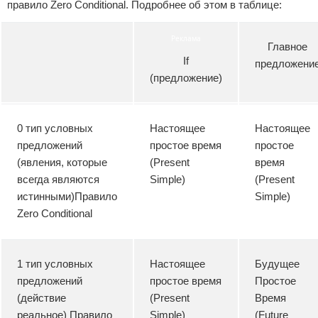
правило Zero Conditional. Подробнее об этом в таблице:
Реклама
Главное
If
предложени
(предложение)
0 тип условных
Настоящее
Настоящее
предложений
простое время
простое
(явления, которые
(Present
время
всегда являются
Simple)
(Present
истинными)Правило
Simple)
Zero Conditional
1 тип условных
Настоящее
Будущее
предложений
простое время
Простое
(действие
(Present
Время
реальное) Правило
Simple)
(Future