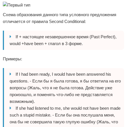
Схема образования данного типа условного предложения
отличается от правила Second Conditional:
If + настоящее незавершенное время (Past Perfect),
would +have been + глагол в 3 форме.
Примеры:
If I had been ready, I would have been answered his
questions. - Если бы я была готова, я бы ответила на его
вопросы (Жаль, что я не была готова. Действие уже
произошло, и поменять что-либо не представляется
возможным).
If she had listened to me, she would not have been made
such a stupid mistake. - Если бы она послушала меня,
она бы не совершила такую глупую ошибку (Жаль, что