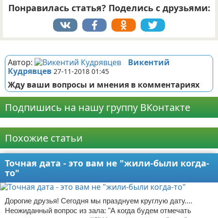
Понравилась статья? Поделись с друзьями:
Реклама
Автор:
Викентий
Кудрявцев
27-11-2018 01:45
Жду ваши вопросы и мнения в комментариях
Подпишись на нашу группу ВКонтакте
Реклама
Похожие статьи
Точная дата - это вам не "жили-были когда-
то"
Дорогие друзья! Сегодня мы празднуем круглую дату....
Неожиданный вопрос из зала: "А когда будем отмечать