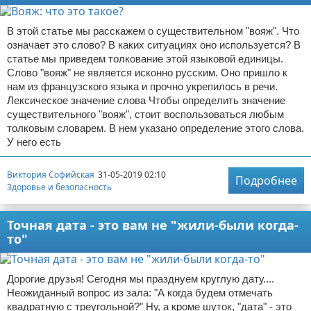
В этой статье мы расскажем о существительном "вояж". Что
означает это слово? В каких ситуациях оно используется? В
статье мы приведем толкование этой языковой единицы.
Слово "вояж" не является исконно русским. Оно пришло к
нам из французского языка и прочно укрепилось в речи.
Лексическое значение слова Чтобы определить значение
существительного "вояж", стоит воспользоваться любым
толковым словарем. В нем указано определение этого слова.
У него есть
Виктория Софийская
31-05-2019 02:10
Подробнее
Здоровье и безопасность
Точная дата - это вам не "жили-были когда-
то"
Дорогие друзья! Сегодня мы празднуем круглую дату....
Неожиданный вопрос из зала: "А когда будем отмечать
квадратную с треугольной?" Ну, а кроме шуток, "дата" - это