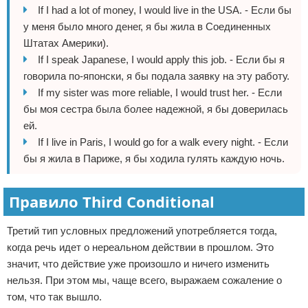
If I had a lot of money, I would live in the USA. - Если бы
у меня было много денег, я бы жила в Соединенных
Штатах Америки).
If I speak Japanese, I would apply this job. - Если бы я
говорила по-японски, я бы подала заявку на эту работу.
If my sister was more reliable, I would trust her. - Если
бы моя сестра была более надежной, я бы доверилась
ей.
If I live in Paris, I would go for a walk every night. - Если
бы я жила в Париже, я бы ходила гулять каждую ночь.
Правило Third Conditional
Третий тип условных предложений употребляется тогда,
когда речь идет о нереальном действии в прошлом. Это
значит, что действие уже произошло и ничего изменить
нельзя. При этом мы, чаще всего, выражаем сожаление о
том, что так вышло.