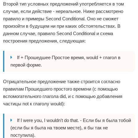
Второй тип условных предложений употребляется в том
случае, если действие - нереальное. Ниже рассмотрено
правило и примеры Second Conditional. Оно не сможет
произойти в будущем ни при каких обстоятельствах. В
данном случае, правило Second Conditional и схема
построения предложения, следующая:
If + Прошедшее Простое время, would + глагол в
первой форме.
Отрицательное предложение также строится согласно
правилам Прошедшего простого времени (с помощью
вспомогательного глагола did, и с помощью добавления
частицы not к глаголу would):
If I were you, I wouldn't do that. - Если бы я была тобой
(если бы я была на твоем месте), я бы так не
поступила).