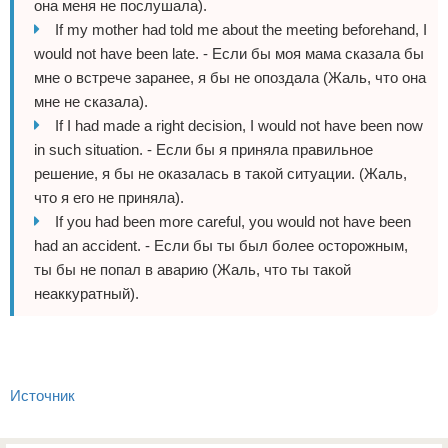
она меня не послушала).
If my mother had told me about the meeting beforehand, I
would not have been late. - Если бы моя мама сказала бы
мне о встрече заранее, я бы не опоздала (Жаль, что она
мне не сказала).
If I had made a right decision, I would not have been now
in such situation. - Если бы я приняла правильное
решение, я бы не оказалась в такой ситуации. (Жаль,
что я его не приняла).
If you had been more careful, you would not have been
had an accident. - Если бы ты был более осторожным,
ты бы не попал в аварию (Жаль, что ты такой
неаккуратный).
Источник