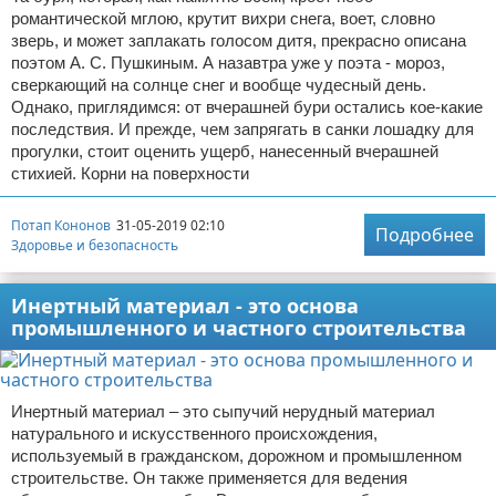
романтической мглою, крутит вихри снега, воет, словно
зверь, и может заплакать голосом дитя, прекрасно описана
поэтом А. С. Пушкиным. А назавтра уже у поэта - мороз,
сверкающий на солнце снег и вообще чудесный день.
Однако, приглядимся: от вчерашней бури остались кое-какие
последствия. И прежде, чем запрягать в санки лошадку для
прогулки, стоит оценить ущерб, нанесенный вчерашней
стихией. Корни на поверхности
Потап Кононов
31-05-2019 02:10
Подробнее
Здоровье и безопасность
Инертный материал - это основа
промышленного и частного строительства
Инертный материал – это сыпучий нерудный материал
натурального и искусственного происхождения,
используемый в гражданском, дорожном и промышленном
строительстве. Он также применяется для ведения