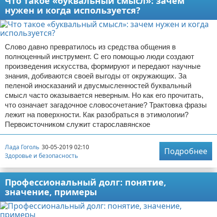
Что такое «буквальный смысл»: зачем
нужен и когда используется?
Слово давно превратилось из средства общения в
полноценный инструмент. С его помощью люди создают
произведения искусства, формируют и передают научные
знания, добиваются своей выгоды от окружающих. За
пеленой иносказаний и двусмысленностей буквальный
смысл часто оказывается неверным. Но как его прочитать,
что означает загадочное словосочетание? Трактовка фразы
лежит на поверхности. Как разобраться в этимологии?
Первоисточником служит старославянское
Лада Гоголь
30-05-2019 02:10
Подробнее
Здоровье и безопасность
Профессиональный долг: понятие,
значение, примеры