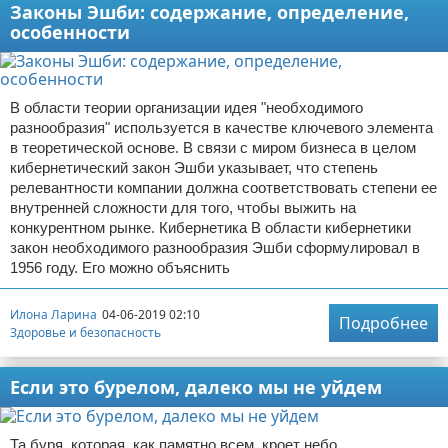
Законы Эшби: содержание, определение,
особенности
В области теории организации идея "необходимого
разнообразия" используется в качестве ключевого элемента
в теоретической основе. В связи с миром бизнеса в целом
кибернетический закон Эшби указывает, что степень
релевантности компании должна соответствовать степени ее
внутренней сложности для того, чтобы выжить на
конкурентном рынке. Кибернетика В области кибернетики
закон необходимого разнообразия Эшби сформулировал в
1956 году. Его можно объяснить
Илона Ларина
04-06-2019 02:10
Подробнее
Здоровье и безопасность
Если это бурелом, далеко мы не уйдем
Та буря, которая, как памятно всем, кроет небо