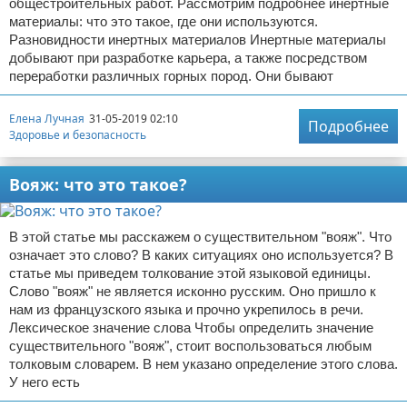
общестроительных работ. Рассмотрим подробнее инертные
материалы: что это такое, где они используются.
Разновидности инертных материалов Инертные материалы
добывают при разработке карьера, а также посредством
переработки различных горных пород. Они бывают
Елена Лучная
31-05-2019 02:10
Подробнее
Здоровье и безопасность
Вояж: что это такое?
В этой статье мы расскажем о существительном "вояж". Что
означает это слово? В каких ситуациях оно используется? В
статье мы приведем толкование этой языковой единицы.
Слово "вояж" не является исконно русским. Оно пришло к
нам из французского языка и прочно укрепилось в речи.
Лексическое значение слова Чтобы определить значение
существительного "вояж", стоит воспользоваться любым
толковым словарем. В нем указано определение этого слова.
У него есть