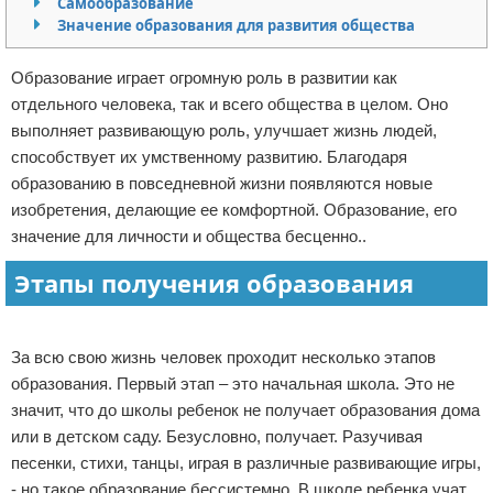
Самообразование
Значение образования для развития общества
Отказ от ответственности
Образование играет огромную роль в развитии как
отдельного человека, так и всего общества в целом. Оно
выполняет развивающую роль, улучшает жизнь людей,
способствует их умственному развитию. Благодаря
образованию в повседневной жизни появляются новые
изобретения, делающие ее комфортной. Образование, его
значение для личности и общества бесценно..
Этапы получения образования
Реклама
За всю свою жизнь человек проходит несколько этапов
образования. Первый этап – это начальная школа. Это не
значит, что до школы ребенок не получает образования дома
или в детском саду. Безусловно, получает. Разучивая
песенки, стихи, танцы, играя в различные развивающие игры,
- но такое образование бессистемно. В школе ребенка учат