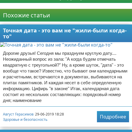
Реклама
Похожие статьи
Точная дата - это вам не "жили-были когда-
то"
Дорогие друзья! Сегодня мы празднуем круглую дату....
Неожиданный вопрос из зала: "А когда будем отмечать
квадратную с треугольной?" Ну, а кроме шуток, "дата" - это
вообще что такое? Известно, что бывают они календарными
и расчетными, встречаются в документах, выбиваются на
плитах памятников. И каждая несет в себе определенную
информацию. Цифирь "в законе" Итак, календарная дата
состоит из нескольких составляющих: порядковый номер
дня; наименование
Август Герасимов
29-06-2019 18:28
Подробнее
Здоровье и безопасность