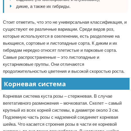
дикие, а также их гибриды.
Стоит отметить, что это не универсальная классификация, и
существуют ее различные вариации. Среди видов роз,
которые используются в озеленении, есть разделение на
вьющиеся, сортовые и листопадные сорта. К диким и их
гибридам нередко относят плетистые и парковые сорта.
Самые распространенные – это листопадные и
кустарниковые группы. Они отличаются
продолжительностью цветения и высокой скоростью роста.
Корневая система
Корневая система куста розы – стержневая. В случае
вегетативного размножения – мочковатая. Скелет – самый
крупный из всех корней системы, в диаметре около 3 см.
Подземную часть розы с надземной соединяет корневая
шейка. Что касается строения розы в части ее корневой