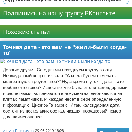
Подпишись на нашу группу ВКонтакте
Реклама
Похожие статьи
Точная дата - это вам не "жили-были когда-
то"
Дорогие друзья! Сегодня мы празднуем круглую дату....
Неожиданный вопрос из зала: "А когда будем отмечать
квадратную с треугольной?" Ну, а кроме шуток, "дата" - это
вообще что такое? Известно, что бывают они календарными
и расчетными, встречаются в документах, выбиваются на
плитах памятников. И каждая несет в себе определенную
информацию. Цифирь "в законе" Итак, календарная дата
состоит из нескольких составляющих: порядковый номер
дня; наименование
Август Герасимов
29-06-2019 18:28