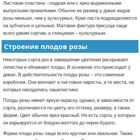
Листовая пластина - гладкая или с ярко выраженными
выпуклыми прожилками. Обычно ее размер у диких видов
розы меньше, чем у культурных. Края листа подразделяются
на зубчатые и цельные. Матовая фактура присуща чаще
всего диким сортам, а глянцевая – культурным.
Строение плодов розы
Некоторые сорта роз в завершение цветения раскрывают
лепестки и обнажают плоды. В основном это происходит у
диких. В действительности плоды розы – это семенные
коробочки. Они венчают и листовые наросты, и те места, на
которых находились чашелистики.
Плоды розы имеют яркую окраску, однако, в зависимости от
сорта, различаются по цвету, его оттенку, размеру, а также
форме. Цвет обычно ярко-красный. Но есть сорта, у которых
он варьируется от бледно-желтого до черно-бурого.
Форма плода розы чаще всего круглая или овальная. Также