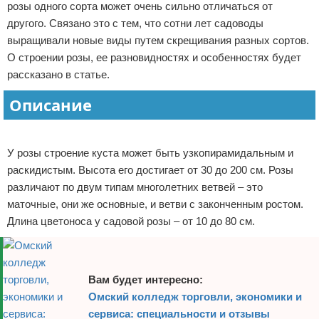
розы одного сорта может очень сильно отличаться от
Отказ от ответственности
другого. Связано это с тем, что сотни лет садоводы
выращивали новые виды путем скрещивания разных сортов.
О строении розы, ее разновидностях и особенностях будет
рассказано в статье.
Описание
Реклама
У розы строение куста может быть узкопирамидальным и
раскидистым. Высота его достигает от 30 до 200 см. Розы
различают по двум типам многолетних ветвей – это
маточные, они же основные, и ветви с законченным ростом.
Длина цветоноса у садовой розы – от 10 до 80 см.
Вам будет интересно:
Омский колледж торговли, экономики и
сервиса: специальности и отзывы