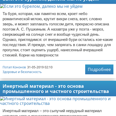
Та буря, которая, как памятно всем, кроет небо
романтической мглою, крутит вихри снега, воет, словно
зверь, и может заплакать голосом дитя, прекрасно описана
поэтом А. С. Пушкиным. А назавтра уже у поэта - мороз,
сверкающий на солнце снег и вообще чудесный день.
Однако, приглядимся: от вчерашней бури остались кое-какие
последствия. И прежде, чем запрягать в санки лошадку для
прогулки, стоит оценить ущерб, нанесенный вчерашней
стихией. Корни на поверхности
Потап Кононов
31-05-2019 02:10
Подробнее
Здоровье и безопасность
Инертный материал - это основа
промышленного и частного строительства
Инертный материал – это сыпучий нерудный материал
натурального и искусственного происхождения,