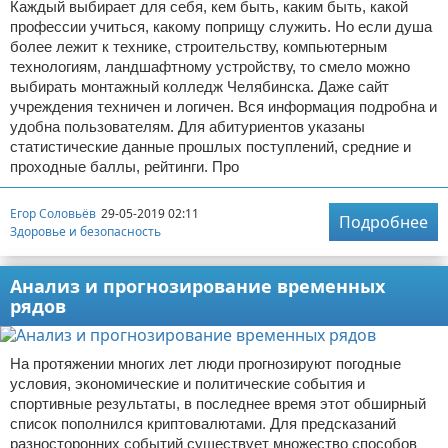
Каждый выбирает для себя, кем быть, каким быть, какой
профессии учиться, какому поприщу служить. Но если душа
более лежит к технике, строительству, компьютерным
технологиям, ландшафтному устройству, то смело можно
выбирать монтажный колледж Челябинска. Даже сайт
учреждения техничен и логичен. Вся информация подробна и
удобна пользователям. Для абитуриентов указаны
статистические данные прошлых поступлений, средние и
проходные баллы, рейтинги. Про
Егор Соловьёв
29-05-2019 02:11
Подробнее
Здоровье и безопасность
Анализ и прогнозирование временных
рядов
На протяжении многих лет люди прогнозируют погодные
условия, экономические и политические события и
спортивные результаты, в последнее время этот обширный
список пополнился криптовалютами. Для предсказаний
разносторонних событий существует множество способов