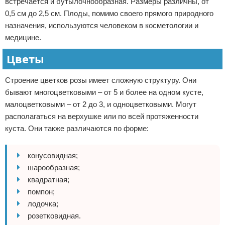
встречается и бутылочнообразная. Размеры различны, от
0,5 см до 2,5 см. Плоды, помимо своего прямого природного
назначения, используются человеком в косметологии и
медицине.
Цветы
Строение цветков розы имеет сложную структуру. Они
бывают многоцветковыми – от 5 и более на одном кусте,
малоцветковыми – от 2 до 3, и одноцветковыми. Могут
располагаться на верхушке или по всей протяженности
куста. Они также различаются по форме:
конусовидная;
шарообразная;
квадратная;
помпон;
лодочка;
розетковидная.