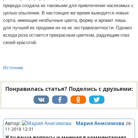
природа создала их таковыми для привлечения насекомых с
целью опыления. В настоящее же время выводятся новые
сорта, имеющие необычные цвета, форму и аромат лишь
для лучшей их продажи из-за их экстравагантности. Однако
всегда роза остается прекрасным цветком, радующим глаз
своей красотой.
Источник
Понравилась статья? Поделись с друзьями:
Реклама
Автор:
Мария Анисимова
28-
11-2018 12:31
Жду ваши вопросы и мнения в комментариях