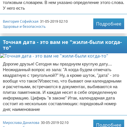
толковым словарем. В нем указано определение этого слова.
У него есть
Виктория Софийская
31-05-2019 02:10
Подробнее
Здоровье и безопасность
Точная дата - это вам не "жили-были когда-
то"
Дорогие друзья! Сегодня мы празднуем круглую дату....
Неожиданный вопрос из зала: "А когда будем отмечать
квадратную с треугольной?" Ну, а кроме шуток, "дата" - это
вообще что такое?Известно, что бывают они календарными
и расчетными, встречаются в документах, выбиваются на
плитах памятников. И каждая несет в себе определенную
информацию. Цифирь "в законе" Итак, календарная дата
состоит из нескольких составляющих: порядковый номер
дня; наименование
Мирослава Данилова
30-05-2019 02:10
Подробнее