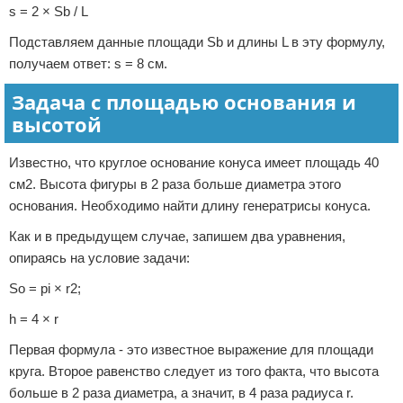
s = 2 × Sb / L
Подставляем данные площади Sb и длины L в эту формулу,
получаем ответ: s = 8 см.
Задача с площадью основания и
высотой
Известно, что круглое основание конуса имеет площадь 40
см2. Высота фигуры в 2 раза больше диаметра этого
основания. Необходимо найти длину генератрисы конуса.
Как и в предыдущем случае, запишем два уравнения,
опираясь на условие задачи:
So = pi × r2;
h = 4 × r
Первая формула - это известное выражение для площади
круга. Второе равенство следует из того факта, что высота
больше в 2 раза диаметра, а значит, в 4 раза радиуса r.