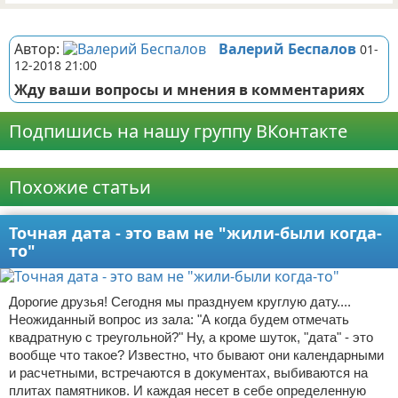
Реклама
Автор:
Валерий Беспалов
01-
12-2018 21:00
Жду ваши вопросы и мнения в комментариях
Подпишись на нашу группу ВКонтакте
Реклама
Похожие статьи
Точная дата - это вам не "жили-были когда-
то"
Дорогие друзья! Сегодня мы празднуем круглую дату....
Неожиданный вопрос из зала: "А когда будем отмечать
квадратную с треугольной?" Ну, а кроме шуток, "дата" - это
вообще что такое? Известно, что бывают они календарными
и расчетными, встречаются в документах, выбиваются на
плитах памятников. И каждая несет в себе определенную