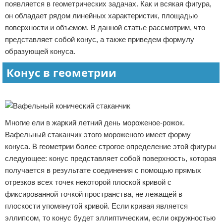
появляется в геометрических задачах. Как и всякая фигура,
Отказ от ответственности
он обладает рядом линейных характеристик, площадью
поверхности и объемом. В данной статье рассмотрим, что
представляет собой конус, а также приведем формулу
образующей конуса.
Конус в геометрии
Реклама
Многие ели в жаркий летний день мороженое-рожок.
Вафельный стаканчик этого мороженого имеет форму
конуса. В геометрии более строгое определение этой фигуры
следующее: конус представляет собой поверхность, которая
получается в результате соединения с помощью прямых
отрезков всех точек некоторой плоской кривой с
фиксированной точкой пространства, не лежащей в
плоскости упомянутой кривой. Если кривая является
эллипсом, то конус будет эллиптическим, если окружностью