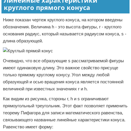
Линейные характеристики
круглого прямого конуса
Ниже показан чертеж круглого конуса, на котором введены
обозначения. Величина h - это высота фигуры, r - круглого
основания радиус, который называется радиусом конуса, s -
длина образующей.
Очевидно, что все образующие s рассматриваемой фигуры
имеют одинаковую длину. Это важное свойство присуще
только прямому круглому конусу. Угол между любой
образующей и осью вращения конуса является постоянной
величиной при известных значениях r и h.
Как видим из рисунка, стороны r, h и s ограничивают
прямоугольный треугольник. Этот факт позволяет применить
теорему Пифагора для записи математического равенства,
связывающего названные линейные характеристики конуса.
Равенство имеет форму: