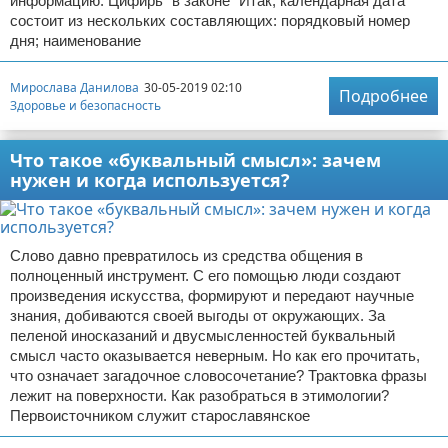
информацию. Цифирь "в законе" Итак, календарная дата
состоит из нескольких составляющих: порядковый номер
дня; наименование
Мирослава Данилова
30-05-2019 02:10
Подробнее
Здоровье и безопасность
Что такое «буквальный смысл»: зачем
нужен и когда используется?
Слово давно превратилось из средства общения в
полноценный инструмент. С его помощью люди создают
произведения искусства, формируют и передают научные
знания, добиваются своей выгоды от окружающих. За
пеленой иносказаний и двусмысленностей буквальный
смысл часто оказывается неверным. Но как его прочитать,
что означает загадочное словосочетание? Трактовка фразы
лежит на поверхности. Как разобраться в этимологии?
Первоисточником служит старославянское