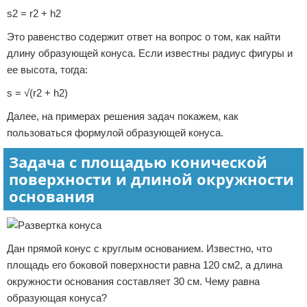
s2 = r2 + h2
Это равенство содержит ответ на вопрос о том, как найти
длину образующей конуса. Если известны радиус фигуры и
ее высота, тогда:
s = √(r2 + h2)
Далее, на примерах решения задач покажем, как
пользоваться формулой образующей конуса.
Задача с площадью конической
поверхности и длиной окружности
основания
Дан прямой конус с круглым основанием. Известно, что
площадь его боковой поверхности равна 120 см2, а длина
окружности основания составляет 30 см. Чему равна
образующая конуса?