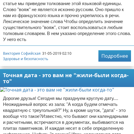
статье мы приведем толкование этой языковой единицы.
Слово "вояж" не является исконно русским. Оно пришло к
нам из французского языка и прочно укрепилось в речи.
Лексическое значение слова Чтобы определить значение
существительного "вояж", стоит воспользоваться любым
толковым словарем. В нем указано определение этого слова.
У него есть
Виктория Софийская
31-05-2019 02:10
Подробнее
Здоровье и безопасность
Точная дата - это вам не "жили-были когда-
то"
Дорогие друзья! Сегодня мы празднуем круглую дату....
Неожиданный вопрос из зала: "А когда будем отмечать
квадратную с треугольной?" Ну, а кроме шуток, "дата" - это
вообще что такое?Известно, что бывают они календарными
и расчетными, встречаются в документах, выбиваются на
плитах памятников. И каждая несет в себе определенную