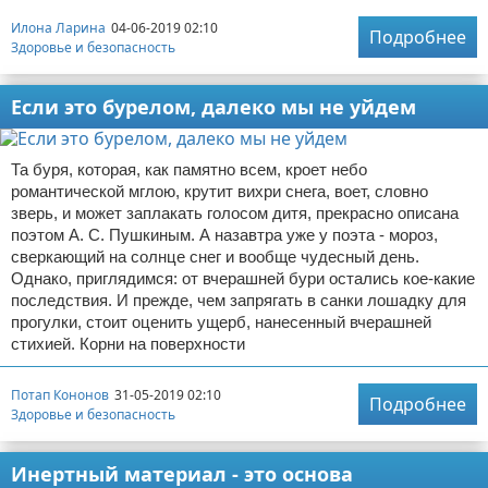
Илона Ларина
04-06-2019 02:10
Подробнее
Здоровье и безопасность
Если это бурелом, далеко мы не уйдем
Та буря, которая, как памятно всем, кроет небо
романтической мглою, крутит вихри снега, воет, словно
зверь, и может заплакать голосом дитя, прекрасно описана
поэтом А. С. Пушкиным. А назавтра уже у поэта - мороз,
сверкающий на солнце снег и вообще чудесный день.
Однако, приглядимся: от вчерашней бури остались кое-какие
последствия. И прежде, чем запрягать в санки лошадку для
прогулки, стоит оценить ущерб, нанесенный вчерашней
стихией. Корни на поверхности
Потап Кононов
31-05-2019 02:10
Подробнее
Здоровье и безопасность
Инертный материал - это основа