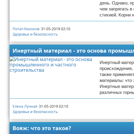
день. Однако, п
чем запрягать в
стихией. Корни 
Потап Кононов
31-05-2019 02:10
Здоровье и безопасность
Инертный материал - это основа промышл
Инертный матери
происхождения,
также применяе
материалы: что 
Инертные матер
различных горн
Елена Лучная
31-05-2019 02:10
Здоровье и безопасность
Вояж: что это такое?