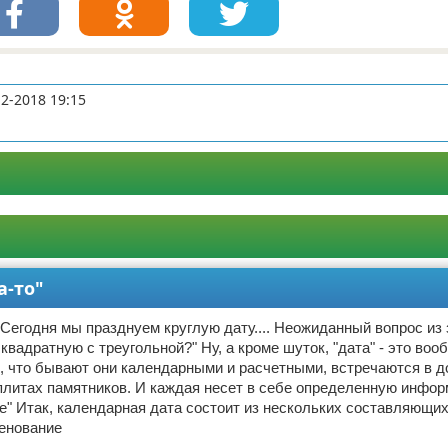
12-2018 19:15
а-то"
 Сегодня мы празднуем круглую дату.... Неожиданный вопрос из з
квадратную с треугольной?" Ну, а кроме шуток, "дата" - это воо
, что бывают они календарными и расчетными, встречаются в д
плитах памятников. И каждая несет в себе определенную инфо
е" Итак, календарная дата состоит из нескольких составляющи
менование