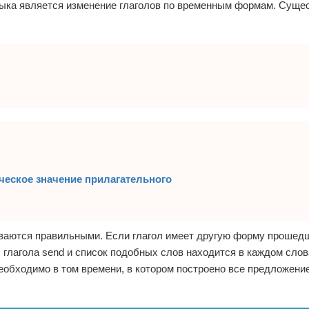
зыка является изменение глаголов по временным формам. Суще
ическое значение прилагательного
зываются правильными. Если глагол имеет другую форму прошед
 глагола send и список подобных слов находится в каждом слов
еобходимо в том времени, в котором построено все предложение