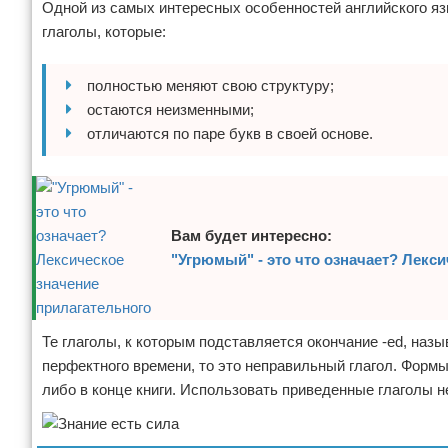
Одной из самых интересных особенностей английского я
Отказ от ответственности
глаголы, которые:
полностью меняют свою структуру;
остаются неизменными;
отличаются по паре букв в своей основе.
Вам будет интересно:
"Угрюмый" - это что означает? Лекс
Те глаголы, к которым подставляется окончание -ed, на
перфектного времени, то это неправильный глагол. Формы
либо в конце книги. Использовать приведенные глаголы н