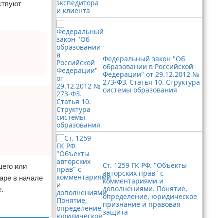
ствуют
Федеральный закон "Об
образовании в Российской
Федерации" от 29.12.2012 №
273-ФЗ. Статья 10. Структура
системы образования
Ст. 1259 ГК РФ. "Объекты
шего или
авторских прав" с
аре в начале
комментариями и
дополнениями. Понятие,
.
определение, юридическое
признание и правовая
защита