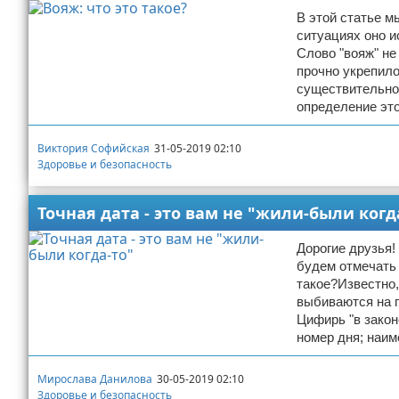
В этой статье м
ситуациях оно и
Слово "вояж" не
прочно укрепило
существительног
определение это
Виктория Софийская
31-05-2019 02:10
Здоровье и безопасность
Точная дата - это вам не "жили-были когд
Дорогие друзья!
будем отмечать 
такое?Известно,
выбиваются на 
Цифирь "в закон
номер дня; наи
Мирослава Данилова
30-05-2019 02:10
Здоровье и безопасность