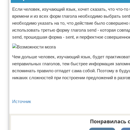
Если человек, изучающий язык, хочет сказать, что что-
времени и из всех форм глагола необходимо выбрать sent
необходимо указать на то, что действие было совершено 
использовать третью форму глагола send - которая совпа
send, прошедшая форма - sent, и перфектное совершенное
Чем дольше человек, изучающий язык, будет практикова
неправильных глаголов, тем быстрее информация запомн
вспоминать правило отпадет сама собой. Поэтому в буду
никаких сложностей при построении предложений в разго
Источник
Понравилась с