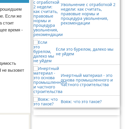
Увольнение с отработкой 2
недели: как считать,
 прошедшем
правовые нормы и
ме. Если же
процедура увольнения,
рекомендации
а стоит
щее время -
Если это бурелом, далеко мы
не уйдем
одимость
d не вызовет
Инертный материал - это
основа промышленного и
частного строительства
Вояж: что это такое?
Реклама