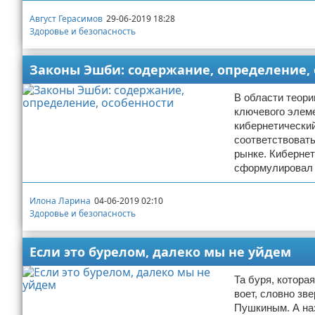
Август Герасимов
29-06-2019 18:28
Здоровье и безопасность
Законы Эшби: содержание, определение,
В области теори
ключевого элеме
кибернетический
соответствовать
рынке. Кибернет
сформулировал в
Илона Ларина
04-06-2019 02:10
Здоровье и безопасность
Если это бурелом, далеко мы не уйдем
Та буря, которая
воет, словно зв
Пушкиным. А наз