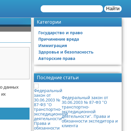
Найти
Категории
Государство и право
Причинение вреда
Иммиграция
Здоровье и безопасность
Авторские права
Реклама
Последние статьи
но данных
 их
Федеральный закон от
30.06.2003 № 87-ФЗ "О
транспортно-
экспедиционной
деятельности". Права и
обязанности экспедитора и
клиента