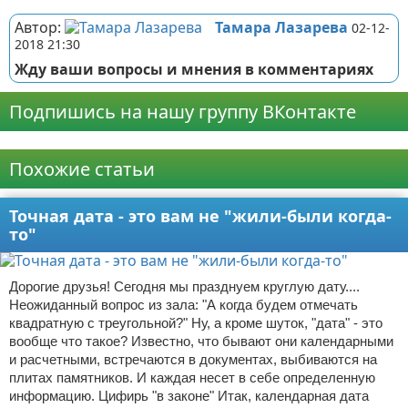
Автор:
Тамара Лазарева
02-12-
2018 21:30
Жду ваши вопросы и мнения в комментариях
Подпишись на нашу группу ВКонтакте
Реклама
Похожие статьи
Точная дата - это вам не "жили-были когда-
то"
Дорогие друзья! Сегодня мы празднуем круглую дату....
Неожиданный вопрос из зала: "А когда будем отмечать
квадратную с треугольной?" Ну, а кроме шуток, "дата" - это
вообще что такое? Известно, что бывают они календарными
и расчетными, встречаются в документах, выбиваются на
плитах памятников. И каждая несет в себе определенную
информацию. Цифирь "в законе" Итак, календарная дата