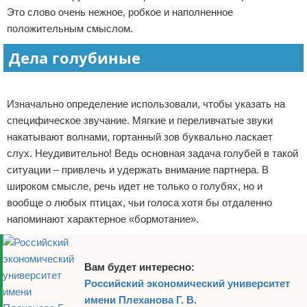
Это слово очень нежное, робкое и наполненное
Отказ от ответственности
положительным смыслом.
Дела голубиные
Реклама
Изначально определение использовали, чтобы указать на
специфическое звучание. Мягкие и переливчатые звуки
накатывают волнами, гортанный зов буквально ласкает
слух. Неудивительно! Ведь основная задача голубей в такой
ситуации – привлечь и удержать внимание партнера. В
широком смысле, речь идет не только о голубях, но и
вообще о любых птицах, чьи голоса хотя бы отдаленно
напоминают характерное «бормотание».
Вам будет интересно:
Российский экономический университет
имени Плеханова Г. В.