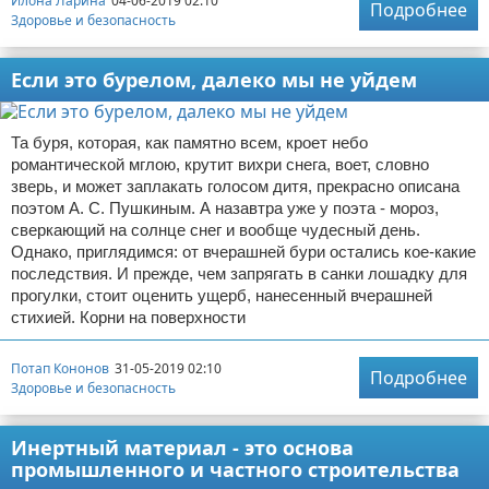
Илона Ларина
04-06-2019 02:10
Подробнее
Здоровье и безопасность
Если это бурелом, далеко мы не уйдем
Та буря, которая, как памятно всем, кроет небо
романтической мглою, крутит вихри снега, воет, словно
зверь, и может заплакать голосом дитя, прекрасно описана
поэтом А. С. Пушкиным. А назавтра уже у поэта - мороз,
сверкающий на солнце снег и вообще чудесный день.
Однако, приглядимся: от вчерашней бури остались кое-какие
последствия. И прежде, чем запрягать в санки лошадку для
прогулки, стоит оценить ущерб, нанесенный вчерашней
стихией. Корни на поверхности
Потап Кононов
31-05-2019 02:10
Подробнее
Здоровье и безопасность
Инертный материал - это основа
промышленного и частного строительства