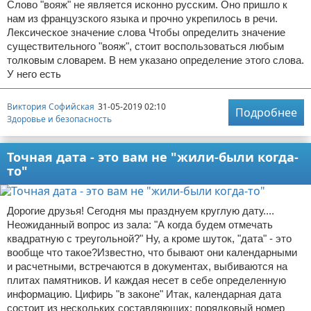
Слово "вояж" не является исконно русским. Оно пришло к
нам из французского языка и прочно укрепилось в речи.
Лексическое значение слова Чтобы определить значение
существительного "вояж", стоит воспользоваться любым
толковым словарем. В нем указано определение этого слова.
У него есть
Виктория Софийская
31-05-2019 02:10
Подробнее
Здоровье и безопасность
Точная дата - это вам не "жили-были когда-
то"
Дорогие друзья! Сегодня мы празднуем круглую дату....
Неожиданный вопрос из зала: "А когда будем отмечать
квадратную с треугольной?" Ну, а кроме шуток, "дата" - это
вообще что такое?Известно, что бывают они календарными
и расчетными, встречаются в документах, выбиваются на
плитах памятников. И каждая несет в себе определенную
информацию. Цифирь "в законе" Итак, календарная дата
состоит из нескольких составляющих: порядковый номер