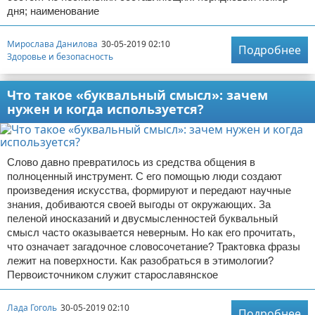
дня; наименование
Мирослава Данилова
30-05-2019 02:10
Подробнее
Здоровье и безопасность
Что такое «буквальный смысл»: зачем
нужен и когда используется?
Слово давно превратилось из средства общения в
полноценный инструмент. С его помощью люди создают
произведения искусства, формируют и передают научные
знания, добиваются своей выгоды от окружающих. За
пеленой иносказаний и двусмысленностей буквальный
смысл часто оказывается неверным. Но как его прочитать,
что означает загадочное словосочетание? Трактовка фразы
лежит на поверхности. Как разобраться в этимологии?
Первоисточником служит старославянское
Лада Гоголь
30-05-2019 02:10
Подробнее