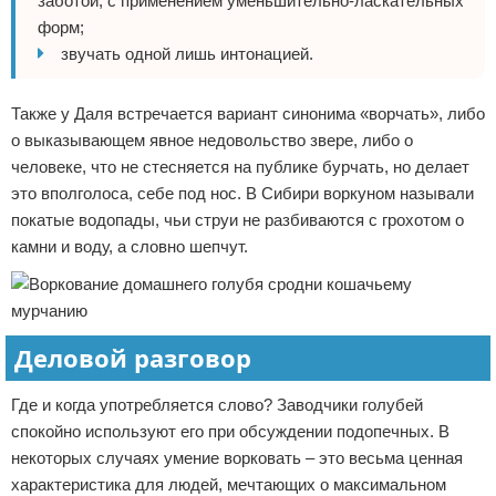
заботой, с применением уменьшительно-ласкательных
форм;
звучать одной лишь интонацией.
Также у Даля встречается вариант синонима «ворчать», либо
о выказывающем явное недовольство звере, либо о
человеке, что не стесняется на публике бурчать, но делает
это вполголоса, себе под нос. В Сибири воркуном называли
покатые водопады, чьи струи не разбиваются с грохотом о
камни и воду, а словно шепчут.
Деловой разговор
Где и когда употребляется слово? Заводчики голубей
спокойно используют его при обсуждении подопечных. В
некоторых случаях умение ворковать – это весьма ценная
характеристика для людей, мечтающих о максимальном