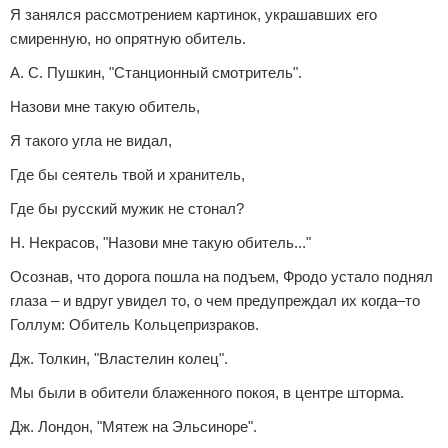
Я занялся рассмотрением картинок, украшавших его
смиренную, но опрятную обитель.
А. С. Пушкин, "Станционный смотритель".
Назови мне такую обитель,
Я такого угла не видал,
Где бы сеятель твой и хранитель,
Где бы русский мужик не стонал?
Н. Некрасов, "Назови мне такую обитель..."
Осознав, что дорога пошла на подъем, Фродо устало поднял
глаза – и вдруг увидел то, о чем предупреждал их когда–то
Голлум: Обитель Кольцепризраков.
Дж. Толкин, "Властелин колец".
Мы были в обители блаженного покоя, в центре шторма.
Дж. Лондон, "Мятеж на Эльсиноре".