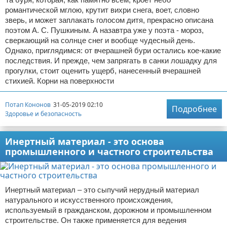
романтической мглою, крутит вихри снега, воет, словно
зверь, и может заплакать голосом дитя, прекрасно описана
поэтом А. С. Пушкиным. А назавтра уже у поэта - мороз,
сверкающий на солнце снег и вообще чудесный день.
Однако, приглядимся: от вчерашней бури остались кое-какие
последствия. И прежде, чем запрягать в санки лошадку для
прогулки, стоит оценить ущерб, нанесенный вчерашней
стихией. Корни на поверхности
Потап Кононов
31-05-2019 02:10
Подробнее
Здоровье и безопасность
Инертный материал - это основа
промышленного и частного строительства
Инертный материал – это сыпучий нерудный материал
натурального и искусственного происхождения,
используемый в гражданском, дорожном и промышленном
строительстве. Он также применяется для ведения