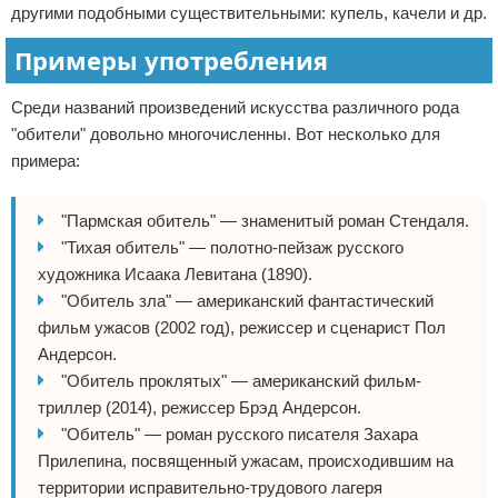
другими подобными существительными: купель, качели и др.
Примеры употребления
Среди названий произведений искусства различного рода
"обители" довольно многочисленны. Вот несколько для
примера:
"Пармская обитель" — знаменитый роман Стендаля.
"Тихая обитель" — полотно-пейзаж русского
художника Исаака Левитана (1890).
"Обитель зла" — американский фантастический
фильм ужасов (2002 год), режиссер и сценарист Пол
Андерсон.
"Обитель проклятых" — американский фильм-
триллер (2014), режиссер Брэд Андерсон.
"Обитель" — роман русского писателя Захара
Прилепина, посвященный ужасам, происходившим на
территории исправительно-трудового лагеря