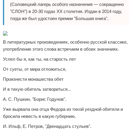
(Соловецкий лагерь особого назначения — сокращенно
"СЛОН") в 20-30 годах XX столетия. Издан в 2014 году,
тогда же был удостоен премии "Большая книга".
В литературных произведениях, особенно русской классике,
употребление этого слова встречаем в обоих значениях.
Успел бы я, как ты, на старость лет
От суеты, от мира отложиться,
Произнести монашества обет
И в тихую обитель затвориться...
А. С. Пушкин, "Борис Годунов".
Уже вырвала она отца Федора из тихой уездной обители и
бросила невесть в какую губернию.
И. Ильф, Е. Петров, "Двенадцать стульев".