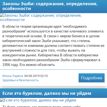
Законы Эшби: содержание, определение,
особенности
В области теории организации идея "необходимого
разнообразия" используется в качестве ключевого элемента
в теоретической основе. В связи с миром бизнеса в целом
кибернетический закон Эшби указывает, что степень
релевантности компании должна соответствовать степени ее
внутренней сложности для того, чтобы выжить на
конкурентном рынке. Кибернетика В области кибернетики
закон необходимого разнообразия Эшби сформулировал в
1956 году. Его можно объяснить
Илона Ларина
04-06-2019 02:10
Подробнее
Здоровье и безопасность
Если это бурелом, далеко мы не уйдем
Та буря, которая, как памятно всем, кроет небо