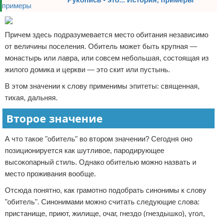
Причем здесь подразумевается место обитания независимо
от величины поселения. Обитель может быть крупная —
монастырь или лавра, или совсем небольшая, состоящая из
жилого домика и церкви — это скит или пустынь.
В этом значении к слову применимы эпитеты: священная,
тихая, дальняя.
Второе значение
А что такое "обитель" во втором значении? Сегодня оно
позиционируется как шутливое, пародирующее
высокопарный стиль. Однако обителью можно назвать и
место проживания вообще.
Отсюда понятно, как грамотно подобрать синонимы к слову
"обитель". Синонимами можно считать следующие слова:
пристанище, приют, жилище, очаг, гнездо (гнездышко), угол,