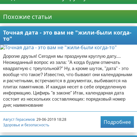
Реклама
Похожие статьи
Точная дата - это вам не "жили-были когда-
то"
Дорогие друзья! Сегодня мы празднуем круглую дату....
Неожиданный вопрос из зала: "А когда будем отмечать
квадратную с треугольной?" Ну, а кроме шуток, "дата" - это
вообще что такое? Известно, что бывают они календарными
и расчетными, встречаются в документах, выбиваются на
плитах памятников. И каждая несет в себе определенную
информацию. Цифирь "в законе" Итак, календарная дата
состоит из нескольких составляющих: порядковый номер
дня; наименование
Август Герасимов
29-06-2019 18:28
Подробнее
Здоровье и безопасность