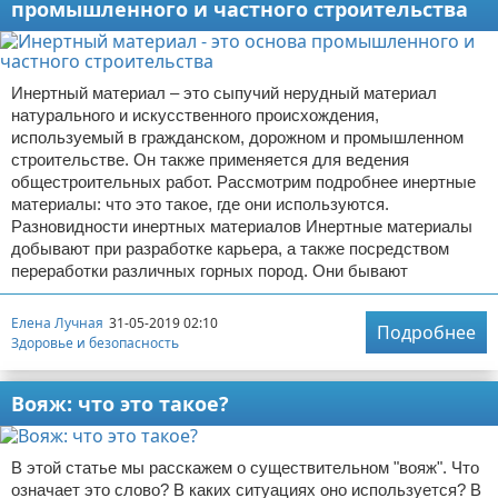
промышленного и частного строительства
Инертный материал – это сыпучий нерудный материал
натурального и искусственного происхождения,
используемый в гражданском, дорожном и промышленном
строительстве. Он также применяется для ведения
общестроительных работ. Рассмотрим подробнее инертные
материалы: что это такое, где они используются.
Разновидности инертных материалов Инертные материалы
добывают при разработке карьера, а также посредством
переработки различных горных пород. Они бывают
Елена Лучная
31-05-2019 02:10
Подробнее
Здоровье и безопасность
Вояж: что это такое?
В этой статье мы расскажем о существительном "вояж". Что
означает это слово? В каких ситуациях оно используется? В