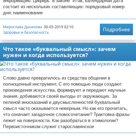
информацию. Цифирь "в законе" Итак, календарная дата
состоит из нескольких составляющих: порядковый номер
дня; наименование
Мирослава Данилова
30-05-2019 02:10
Подробнее
Здоровье и безопасность
Что такое «буквальный смысл»: зачем
нужен и когда используется?
Слово давно превратилось из средства общения в
полноценный инструмент. С его помощью люди создают
произведения искусства, формируют и передают научные
знания, добиваются своей выгоды от окружающих. За
пеленой иносказаний и двусмысленностей буквальный
смысл часто оказывается неверным. Но как его прочитать,
что означает загадочное словосочетание? Трактовка фразы
лежит на поверхности. Как разобраться в этимологии?
Первоисточником служит старославянское