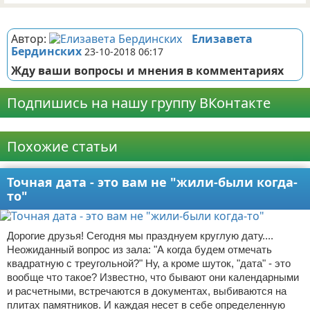
Реклама
Автор:
Елизавета
Бердинских
23-10-2018 06:17
Жду ваши вопросы и мнения в комментариях
Подпишись на нашу группу ВКонтакте
Реклама
Похожие статьи
Точная дата - это вам не "жили-были когда-
то"
Дорогие друзья! Сегодня мы празднуем круглую дату....
Неожиданный вопрос из зала: "А когда будем отмечать
квадратную с треугольной?" Ну, а кроме шуток, "дата" - это
вообще что такое? Известно, что бывают они календарными
и расчетными, встречаются в документах, выбиваются на
плитах памятников. И каждая несет в себе определенную