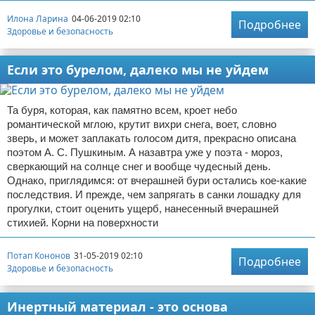
Илона Ларина
04-06-2019 02:10
Подробнее
Здоровье и безопасность
Если это бурелом, далеко мы не уйдем
Та буря, которая, как памятно всем, кроет небо
романтической мглою, крутит вихри снега, воет, словно
зверь, и может заплакать голосом дитя, прекрасно описана
поэтом А. С. Пушкиным. А назавтра уже у поэта - мороз,
сверкающий на солнце снег и вообще чудесный день.
Однако, приглядимся: от вчерашней бури остались кое-какие
последствия. И прежде, чем запрягать в санки лошадку для
прогулки, стоит оценить ущерб, нанесенный вчерашней
стихией. Корни на поверхности
Потап Кононов
31-05-2019 02:10
Подробнее
Здоровье и безопасность
Инертный материал - это основа