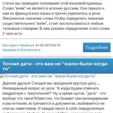
статье мы приведем толкование этой языковой единицы.
Слово "вояж" не является исконно русским. Оно пришло к
нам из французского языка и прочно укрепилось в речи.
Лексическое значение слова Чтобы определить значение
существительного "вояж", стоит воспользоваться любым
толковым словарем. В нем указано определение этого слова.
У него есть
Виктория Софийская
31-05-2019 02:10
Подробнее
Здоровье и безопасность
Точная дата - это вам не "жили-были когда-
то"
Дорогие друзья! Сегодня мы празднуем круглую дату....
Неожиданный вопрос из зала: "А когда будем отмечать
квадратную с треугольной?" Ну, а кроме шуток, "дата" - это
вообще что такое?Известно, что бывают они календарными
и расчетными, встречаются в документах, выбиваются на
плитах памятников. И каждая несет в себе определенную