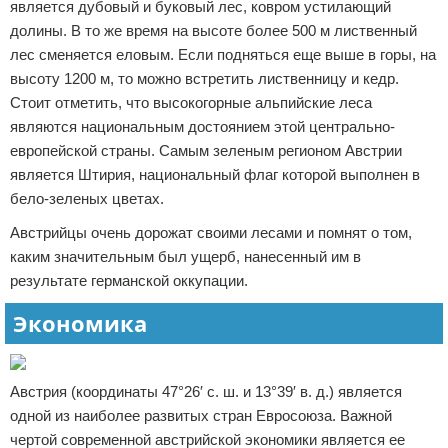
является дубовый и буковый лес, ковром устилающий
долины. В то же время на высоте более 500 м лиственный
лес сменяется еловым. Если подняться еще выше в горы, на
высоту 1200 м, то можно встретить лиственницу и кедр.
Стоит отметить, что высокогорные альпийские леса
являются национальным достоянием этой центрально-
европейской страны. Самым зеленым регионом Австрии
является Штирия, национальный флаг которой выполнен в
бело-зеленых цветах.
Австрийцы очень дорожат своими лесами и помнят о том,
каким значительным был ущерб, нанесенный им в
результате германской оккупации.
Экономика
Австрия (координаты 47°26′ с. ш. и 13°39′ в. д.) является
одной из наиболее развитых стран Евросоюза. Важной
чертой современной австрийской экономики является ее