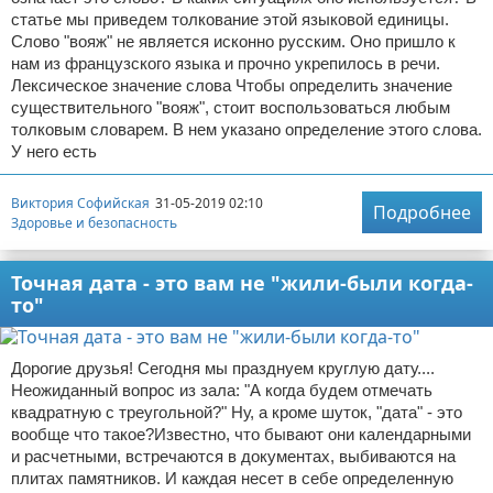
статье мы приведем толкование этой языковой единицы.
Слово "вояж" не является исконно русским. Оно пришло к
нам из французского языка и прочно укрепилось в речи.
Лексическое значение слова Чтобы определить значение
существительного "вояж", стоит воспользоваться любым
толковым словарем. В нем указано определение этого слова.
У него есть
Виктория Софийская
31-05-2019 02:10
Подробнее
Здоровье и безопасность
Точная дата - это вам не "жили-были когда-
то"
Дорогие друзья! Сегодня мы празднуем круглую дату....
Неожиданный вопрос из зала: "А когда будем отмечать
квадратную с треугольной?" Ну, а кроме шуток, "дата" - это
вообще что такое?Известно, что бывают они календарными
и расчетными, встречаются в документах, выбиваются на
плитах памятников. И каждая несет в себе определенную