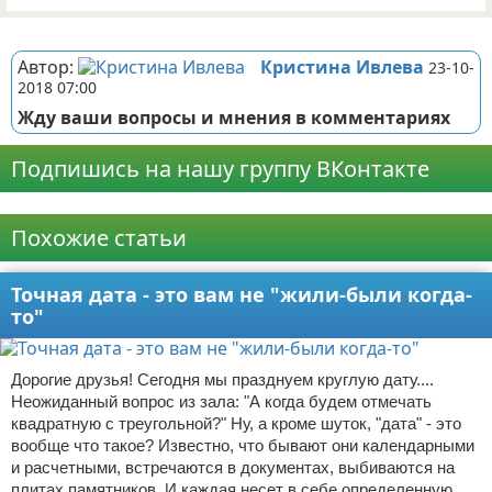
Реклама
Автор:
Кристина Ивлева
23-10-
2018 07:00
Жду ваши вопросы и мнения в комментариях
Подпишись на нашу группу ВКонтакте
Реклама
Похожие статьи
Точная дата - это вам не "жили-были когда-
то"
Дорогие друзья! Сегодня мы празднуем круглую дату....
Неожиданный вопрос из зала: "А когда будем отмечать
квадратную с треугольной?" Ну, а кроме шуток, "дата" - это
вообще что такое? Известно, что бывают они календарными
и расчетными, встречаются в документах, выбиваются на
плитах памятников. И каждая несет в себе определенную