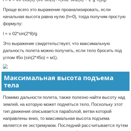
Проще всего это выражение проанализировать, если
начальная высота равна нулю (h=0), тогда получим простую
формулу:
l = v 02*sin(2*θ)/g
Это выражение свидетельствует, что максимальную
дальность полета можно получить, если тело бросить под
углом 45o (sin(2*45o) = м1).
Максимальная высота подъема
тела
Помимо дальности полета, также полезно найти высоту над
землей, на которую может подняться тело. Поскольку этот
тип движения описывается параболой, ветви которой
направлены вниз, то максимальная высота подъема
является ее экстремумом. Последний рассчитывается путем