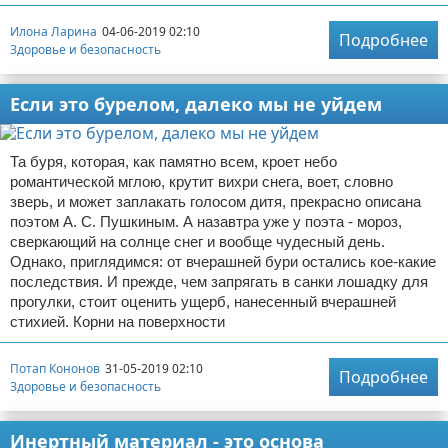
Илона Ларина
04-06-2019 02:10
Подробнее
Здоровье и безопасность
Если это бурелом, далеко мы не уйдем
Та буря, которая, как памятно всем, кроет небо
романтической мглою, крутит вихри снега, воет, словно
зверь, и может заплакать голосом дитя, прекрасно описана
поэтом А. С. Пушкиным. А назавтра уже у поэта - мороз,
сверкающий на солнце снег и вообще чудесный день.
Однако, приглядимся: от вчерашней бури остались кое-какие
последствия. И прежде, чем запрягать в санки лошадку для
прогулки, стоит оценить ущерб, нанесенный вчерашней
стихией. Корни на поверхности
Потап Кононов
31-05-2019 02:10
Подробнее
Здоровье и безопасность
Инертный материал - это основа