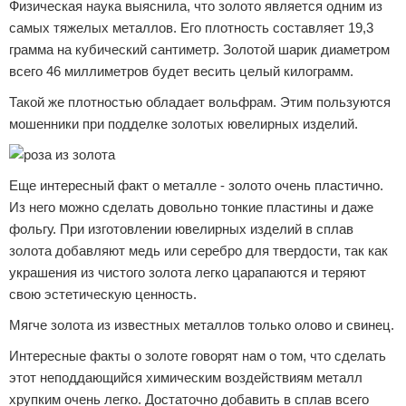
Физическая наука выяснила, что золото является одним из
самых тяжелых металлов. Его плотность составляет 19,3
грамма на кубический сантиметр. Золотой шарик диаметром
всего 46 миллиметров будет весить целый килограмм.
Такой же плотностью обладает вольфрам. Этим пользуются
мошенники при подделке золотых ювелирных изделий.
Еще интересный факт о металле - золото очень пластично.
Из него можно сделать довольно тонкие пластины и даже
фольгу. При изготовлении ювелирных изделий в сплав
золота добавляют медь или серебро для твердости, так как
украшения из чистого золота легко царапаются и теряют
свою эстетическую ценность.
Мягче золота из известных металлов только олово и свинец.
Интересные факты о золоте говорят нам о том, что сделать
этот неподдающийся химическим воздействиям металл
хрупким очень легко. Достаточно добавить в сплав всего