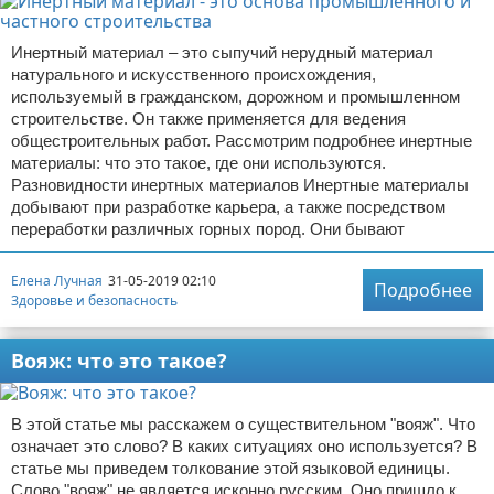
Инертный материал – это сыпучий нерудный материал
натурального и искусственного происхождения,
используемый в гражданском, дорожном и промышленном
строительстве. Он также применяется для ведения
общестроительных работ. Рассмотрим подробнее инертные
материалы: что это такое, где они используются.
Разновидности инертных материалов Инертные материалы
добывают при разработке карьера, а также посредством
переработки различных горных пород. Они бывают
Елена Лучная
31-05-2019 02:10
Подробнее
Здоровье и безопасность
Вояж: что это такое?
В этой статье мы расскажем о существительном "вояж". Что
означает это слово? В каких ситуациях оно используется? В
статье мы приведем толкование этой языковой единицы.
Слово "вояж" не является исконно русским. Оно пришло к