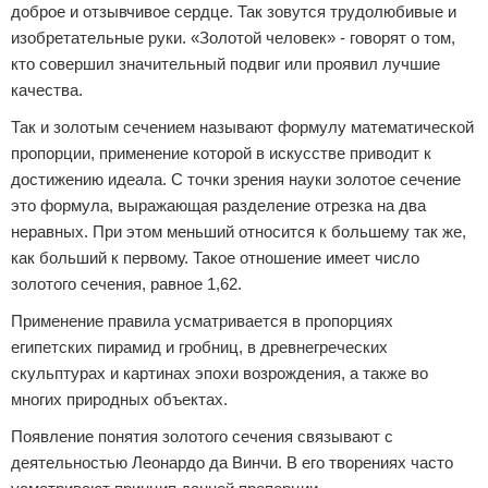
доброе и отзывчивое сердце. Так зовутся трудолюбивые и
изобретательные руки. «Золотой человек» - говорят о том,
кто совершил значительный подвиг или проявил лучшие
качества.
Так и золотым сечением называют формулу математической
пропорции, применение которой в искусстве приводит к
достижению идеала. С точки зрения науки золотое сечение
это формула, выражающая разделение отрезка на два
неравных. При этом меньший относится к большему так же,
как больший к первому. Такое отношение имеет число
золотого сечения, равное 1,62.
Применение правила усматривается в пропорциях
египетских пирамид и гробниц, в древнегреческих
скульптурах и картинах эпохи возрождения, а также во
многих природных объектах.
Появление понятия золотого сечения связывают с
деятельностью Леонардо да Винчи. В его творениях часто