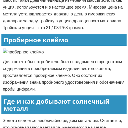
массы, такая древняя единица измерения массы золота как
унция, используется и в настоящее время. Мировая цена на
металл устанавливается дважды в день в американских
долларах за одну тройскую унцию драгоценного материала.
Тройская унция – это 31,1034768 грамма.
Пробирное клеймо
Для того чтобы потребитель был осведомлен о процентном
содержании в приобретаемом изделии чистого золота,
проставляется пробирное клеймо. Оно состоит из
изображения знака пробирного удостоверения и обозначения
пробы цифрами.
Где и как добывают солнечный
металл
Золото является необычайно редким металлом. Считается,
что основная масса металла, имеющегося на земле,