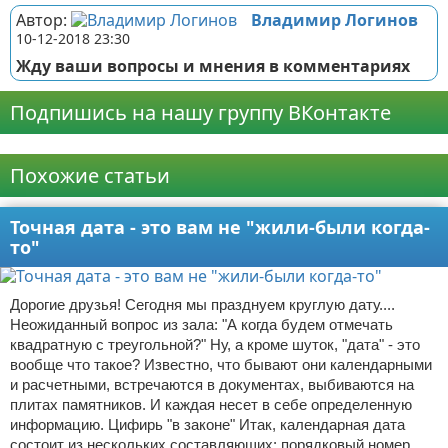
Автор:
Владимир Логинов
10-12-2018 23:30
Жду ваши вопросы и мнения в комментариях
Подпишись на нашу группу ВКонтакте
Реклама
Похожие статьи
Точная дата - это вам не "жили-были когда-
то"
Дорогие друзья! Сегодня мы празднуем круглую дату....
Неожиданный вопрос из зала: "А когда будем отмечать
квадратную с треугольной?" Ну, а кроме шуток, "дата" - это
вообще что такое? Известно, что бывают они календарными
и расчетными, встречаются в документах, выбиваются на
плитах памятников. И каждая несет в себе определенную
информацию. Цифирь "в законе" Итак, календарная дата
состоит из нескольких составляющих: порядковый номер