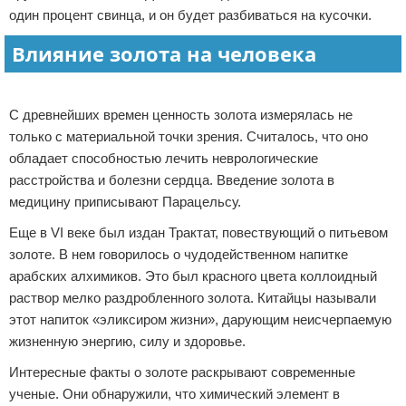
один процент свинца, и он будет разбиваться на кусочки.
Влияние золота на человека
Реклама
С древнейших времен ценность золота измерялась не
только с материальной точки зрения. Считалось, что оно
обладает способностью лечить неврологические
расстройства и болезни сердца. Введение золота в
медицину приписывают Парацельсу.
Еще в VI веке был издан Трактат, повествующий о питьевом
золоте. В нем говорилось о чудодейственном напитке
арабских алхимиков. Это был красного цвета коллоидный
раствор мелко раздробленного золота. Китайцы называли
этот напиток «эликсиром жизни», дарующим неисчерпаемую
жизненную энергию, силу и здоровье.
Интересные факты о золоте раскрывают современные
ученые. Они обнаружили, что химический элемент в