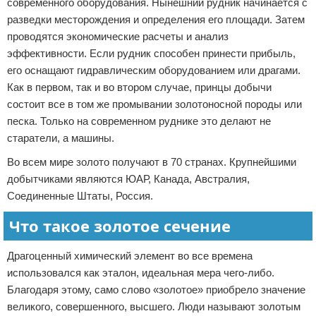
современного оборудования. Нынешний рудник начинается с
разведки месторождения и определения его площади. Затем
проводятся экономические расчеты и анализ
эффективности. Если рудник способен принести прибыль,
его оснащают гидравлическим оборудованием или драгами.
Как в первом, так и во втором случае, принцы добычи
состоит все в том же промывании золотоносной породы или
песка. Только на современном руднике это делают не
старатели, а машины.
Во всем мире золото получают в 70 странах. Крупнейшими
добытчиками являются ЮАР, Канада, Австралия,
Соединенные Штаты, Россия.
Что такое золотое сечение
Драгоценный химический элемент во все времена
использовался как эталон, идеальная мера чего-либо.
Благодаря этому, само слово «золотое» приобрело значение
великого, совершенного, высшего. Люди называют золотым