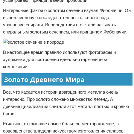
усматривают принцип данной пропорции.
Интересные факты о золотом сечении изучал Фибоначчи. Он
вывел числовую последовательность, своего рода
уравнение спирали. Впоследствии его стали называть
спиральным золотым сечением, или принципом Фибоначчи.
В настоящее время правило используют фотографы и
художники для построения идеально гармоничной
композиции.
Золото Древнего Мира
Все, что касается истории драгоценного металла очень
интересно. Про золото сложено множество легенд. А
древние цивилизации считали этот металл плотью и кровью
богов.
Египтяне, открывшие самое большое месторождение, в
совершенстве владели искусством изготовления сплавов.