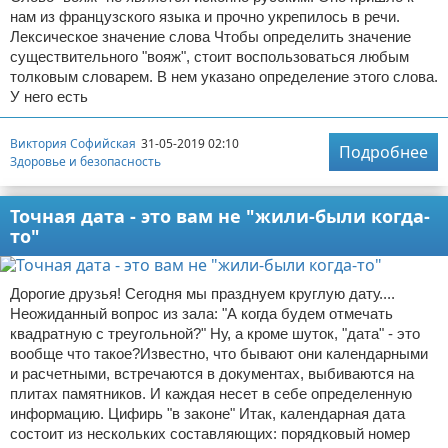
нам из французского языка и прочно укрепилось в речи.
Лексическое значение слова Чтобы определить значение
существительного "вояж", стоит воспользоваться любым
толковым словарем. В нем указано определение этого слова.
У него есть
Виктория Софийская
31-05-2019 02:10
Подробнее
Здоровье и безопасность
Точная дата - это вам не "жили-были когда-
то"
Дорогие друзья! Сегодня мы празднуем круглую дату....
Неожиданный вопрос из зала: "А когда будем отмечать
квадратную с треугольной?" Ну, а кроме шуток, "дата" - это
вообще что такое?Известно, что бывают они календарными
и расчетными, встречаются в документах, выбиваются на
плитах памятников. И каждая несет в себе определенную
информацию. Цифирь "в законе" Итак, календарная дата
состоит из нескольких составляющих: порядковый номер