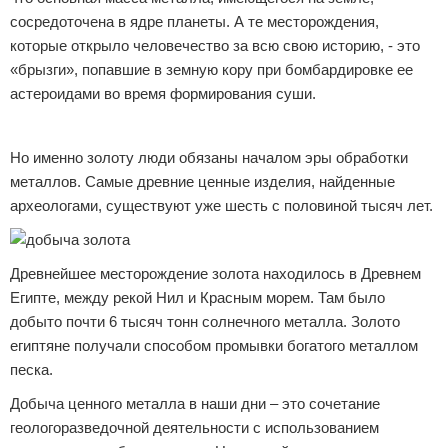
сосредоточена в ядре планеты. А те месторождения,
которые открыло человечество за всю свою историю, - это
«брызги», попавшие в земную кору при бомбардировке ее
астероидами во время формирования суши.
Реклама
Но именно золоту люди обязаны началом эры обработки
металлов. Самые древние ценные изделия, найденные
археологами, существуют уже шесть с половиной тысяч лет.
Древнейшее месторождение золота находилось в Древнем
Египте, между рекой Нил и Красным морем. Там было
добыто почти 6 тысяч тонн солнечного металла. Золото
египтяне получали способом промывки богатого металлом
песка.
Добыча ценного металла в наши дни – это сочетание
геологоразведочной деятельности с использованием