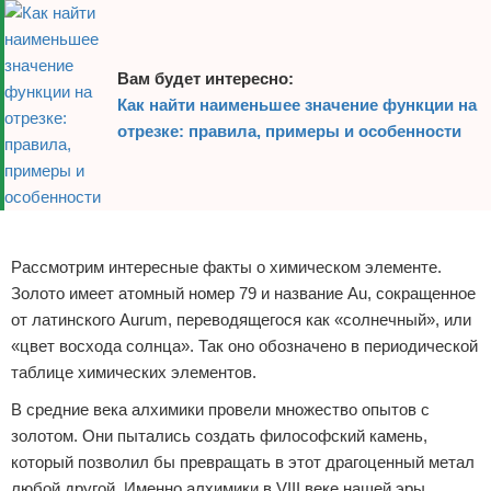
Вам будет интересно:
Как найти наименьшее значение функции на
отрезке: правила, примеры и особенности
Реклама
Рассмотрим интересные факты о химическом элементе.
Золото имеет атомный номер 79 и название Au, сокращенное
от латинского Aurum, переводящегося как «солнечный», или
«цвет восхода солнца». Так оно обозначено в периодической
таблице химических элементов.
В средние века алхимики провели множество опытов с
золотом. Они пытались создать философский камень,
который позволил бы превращать в этот драгоценный метал
любой другой. Именно алхимики в VIII веке нашей эры