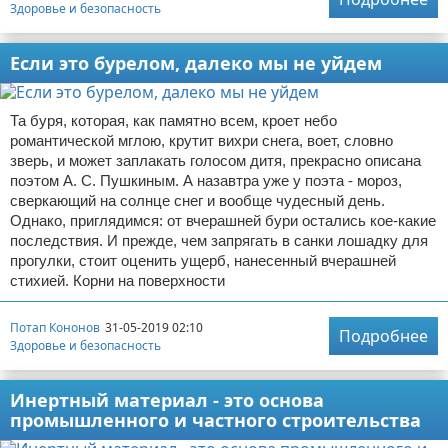
Здоровье и безопасность
Если это бурелом, далеко мы не уйдем
Та буря, которая, как памятно всем, кроет небо
романтической мглою, крутит вихри снега, воет, словно
зверь, и может заплакать голосом дитя, прекрасно описана
поэтом А. С. Пушкиным. А назавтра уже у поэта - мороз,
сверкающий на солнце снег и вообще чудесный день.
Однако, приглядимся: от вчерашней бури остались кое-какие
последствия. И прежде, чем запрягать в санки лошадку для
прогулки, стоит оценить ущерб, нанесенный вчерашней
стихией. Корни на поверхности
Потап Кононов
31-05-2019 02:10
Подробнее
Здоровье и безопасность
Инертный материал - это основа
промышленного и частного строительства