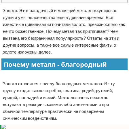
Отказ от ответственности
Золото. Этот загадочный и манящий металл оккупировал
души и умы человечества еще в древние времена. Все
известные цивилизации почитали золото, превознося его как
нечто божественное. Почему метал так притягивает? Чем
вызвана его безграничная популярность? Ответы на эти и
другие вопросы, а также все самые интересные факты о
золоте изложены далее.
Почему металл - благородный
Реклама
Золото относится к числу благородных металлов. В эту
группу входят также серебро, платина, родий, рутений,
иридий, палладий и исмий. Металлы очень неохотно
вступают в реакции с какими-либо элементами и при
обычной температуре практически не подвержены
химическим воздействиям.