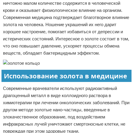
ничтожно малом количестве содержится в человеческой
крови и оказывает физиологическое влияние на организм.
Современная медицина подтверждает благотворное влияние
золота на человека. Ношение украшений их него дарит
хорошее настроение, помогает избавиться от депрессии и
истерических состояний. Интересное о золоте состоит в том,
что оно повышает давление, ускоряет процессы обмена
веществ, обладает бактерицидным эффектом.
Использование золота в медицине
Современные врачеватели используют радиоактивный
драгоценный металл в виде коллоидного раствора в
химиотерапии при лечении онкологических заболеваний. При
другом методе золотые нано-частицы, введенные в
злокачественное образование, под воздействием
инфракрасных лучей уничтожают смертоносные клетки, не
повреждая при этом здоровые ткани.