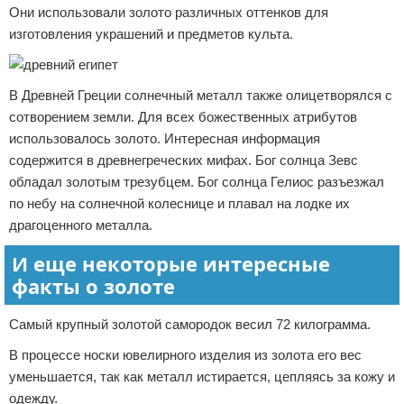
Они использовали золото различных оттенков для
изготовления украшений и предметов культа.
В Древней Греции солнечный металл также олицетворялся с
сотворением земли. Для всех божественных атрибутов
использовалось золото. Интересная информация
содержится в древнегреческих мифах. Бог солнца Зевс
обладал золотым трезубцем. Бог солнца Гелиос разъезжал
по небу на солнечной колеснице и плавал на лодке их
драгоценного металла.
И еще некоторые интересные
факты о золоте
Самый крупный золотой самородок весил 72 килограмма.
В процессе носки ювелирного изделия из золота его вес
уменьшается, так как металл истирается, цепляясь за кожу и
одежду.