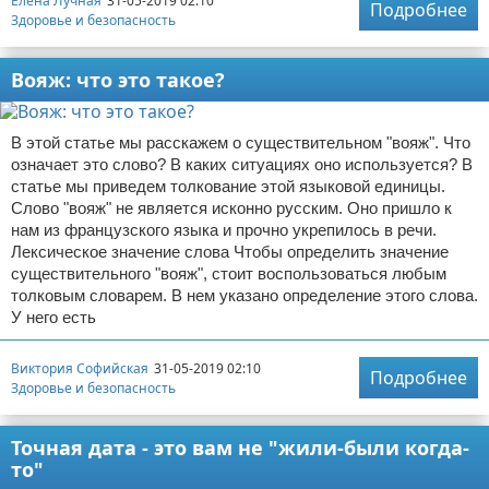
Елена Лучная
31-05-2019 02:10
Подробнее
Здоровье и безопасность
Вояж: что это такое?
В этой статье мы расскажем о существительном "вояж". Что
означает это слово? В каких ситуациях оно используется? В
статье мы приведем толкование этой языковой единицы.
Слово "вояж" не является исконно русским. Оно пришло к
нам из французского языка и прочно укрепилось в речи.
Лексическое значение слова Чтобы определить значение
существительного "вояж", стоит воспользоваться любым
толковым словарем. В нем указано определение этого слова.
У него есть
Виктория Софийская
31-05-2019 02:10
Подробнее
Здоровье и безопасность
Точная дата - это вам не "жили-были когда-
то"