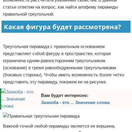
статье ответим на вопрос, как найти апофему пирамиды
Отказ от ответственности
правильной треугольной.
Какая фигура будет рассмотрена?
Реклама
Треугольная пирамида с правильным основанием
представляет собой фигуру в пространстве, которая
ограничена одним равносторонним треугольником
(основание) и тремя равнобедренными треугольниками
(боковые стороны). Чтобы иметь возможность более четко
представить эту пирамиду, покажем ее на рисунке.
Вам будет интересно:
Зазноба - это ... Значение слова
Важной точкой любой пирамиды является ее вершина,