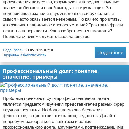
произведения искусства, формируют и передают научные
знания, добиваются своей выгоды от окружающих. За
пеленой иносказаний и двусмысленностей буквальный
смысл часто оказывается неверным. Но как его прочитать,
что означает загадочное словосочетание? Трактовка фразы
лежит на поверхности. Как разобраться в этимологии?
Первоисточником служит старославянское
Лада Гоголь
30-05-2019 02:10
Подробнее
Здоровье и безопасность
Профессиональный долг: понятие,
значение, примеры
Проблема понимания сути профессионального долга
является предметом изучения представителей разных сфер
научного познания. Но более всего она беспокоит
философов, социологов, психологов, педагогов. Давайте
попробуем разобраться с понятием и ролью
профессионального долга, аргументами, подтверждающими