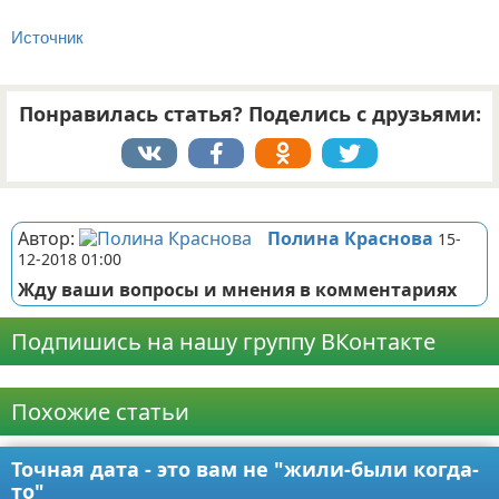
Источник
Понравилась статья? Поделись с друзьями:
Реклама
Автор:
Полина Краснова
15-
12-2018 01:00
Жду ваши вопросы и мнения в комментариях
Подпишись на нашу группу ВКонтакте
Реклама
Похожие статьи
Точная дата - это вам не "жили-были когда-
то"