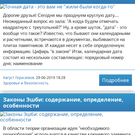
Дорогие друзья! Сегодня мы празднуем круглую дату....
Неожиданный вопрос из зала: "А когда будем отмечать
квадратную с треугольной?" Ну, а кроме шуток, "дата" - это
вообще что такое? Известно, что бывают они календарными
и расчетными, встречаются в документах, выбиваются на
плитах памятников. И каждая несет в себе определенную
информацию. Цифирь "в законе" Итак, календарная дата
состоит из нескольких составляющих: порядковый номер
дня; наименование
Август Герасимов
29-06-2019 18:28
Подробнее
Здоровье и безопасность
Законы Эшби: содержание, определение,
особенности
В области теории организации идея "необходимого
разнообразия" используется в качестве ключевого элемента