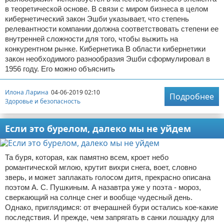
в теоретической основе. В связи с миром бизнеса в целом
кибернетический закон Эшби указывает, что степень
релевантности компании должна соответствовать степени ее
внутренней сложности для того, чтобы выжить на
конкурентном рынке. Кибернетика В области кибернетики
закон необходимого разнообразия Эшби сформулировал в
1956 году. Его можно объяснить
Илона Ларина
04-06-2019 02:10
Подробнее
Здоровье и безопасность
Если это бурелом, далеко мы не уйдем
Та буря, которая, как памятно всем, кроет небо
романтической мглою, крутит вихри снега, воет, словно
зверь, и может заплакать голосом дитя, прекрасно описана
поэтом А. С. Пушкиным. А назавтра уже у поэта - мороз,
сверкающий на солнце снег и вообще чудесный день.
Однако, приглядимся: от вчерашней бури остались кое-какие
последствия. И прежде, чем запрягать в санки лошадку для