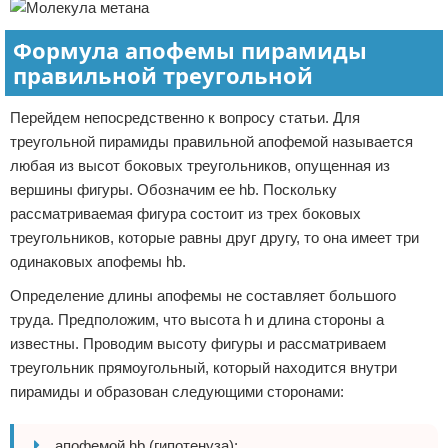
Формула апофемы пирамиды
правильной треугольной
Перейдем непосредственно к вопросу статьи. Для
треугольной пирамиды правильной апофемой называется
любая из высот боковых треугольников, опущенная из
вершины фигуры. Обозначим ее hb. Поскольку
рассматриваемая фигура состоит из трех боковых
треугольников, которые равны друг другу, то она имеет три
одинаковых апофемы hb.
Определение длины апофемы не составляет большого
труда. Предположим, что высота h и длина стороны a
известны. Проводим высоту фигуры и рассматриваем
треугольник прямоугольный, который находится внутри
пирамиды и образован следующими сторонами:
апофемой hb (гипотенуза);