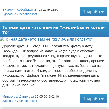
Виктория Софийская
31-05-2019 02:10
Подробнее
Здоровье и безопасность
Точная дата - это вам не "жили-были когда-
то"
Дорогие друзья! Сегодня мы празднуем круглую дату....
Неожиданный вопрос из зала: "А когда будем отмечать
квадратную с треугольной?" Ну, а кроме шуток, "дата" - это
вообще что такое?Известно, что бывают они календарными
и расчетными, встречаются в документах, выбиваются на
плитах памятников. И каждая несет в себе определенную
информацию. Цифирь "в законе" Итак, календарная дата
состоит из нескольких составляющих: порядковый номер
дня; наименование
Мирослава Данилова
30-05-2019 02:10
Подробнее
Здоровье и безопасность