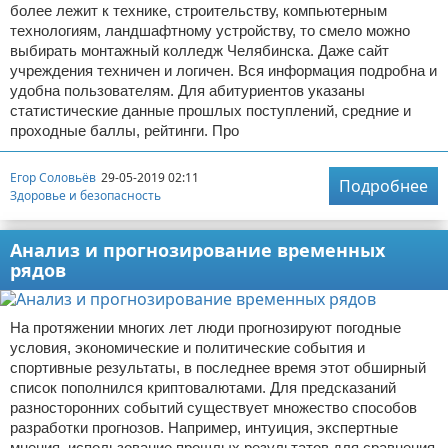
более лежит к технике, строительству, компьютерным
технологиям, ландшафтному устройству, то смело можно
выбирать монтажный колледж Челябинска. Даже сайт
учреждения техничен и логичен. Вся информация подробна и
удобна пользователям. Для абитуриентов указаны
статистические данные прошлых поступлений, средние и
проходные баллы, рейтинги. Про
Егор Соловьёв
29-05-2019 02:11
Подробнее
Здоровье и безопасность
Анализ и прогнозирование временных
рядов
На протяжении многих лет люди прогнозируют погодные
условия, экономические и политические события и
спортивные результаты, в последнее время этот обширный
список пополнился криптовалютами. Для предсказаний
разносторонних событий существует множество способов
разработки прогнозов. Например, интуиция, экспертные
мнения, использование прошлых результатов для сравнения