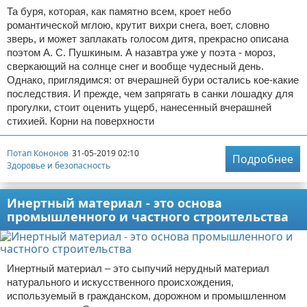
Та буря, которая, как памятно всем, кроет небо
романтической мглою, крутит вихри снега, воет, словно
зверь, и может заплакать голосом дитя, прекрасно описана
поэтом А. С. Пушкиным. А назавтра уже у поэта - мороз,
сверкающий на солнце снег и вообще чудесный день.
Однако, приглядимся: от вчерашней бури остались кое-какие
последствия. И прежде, чем запрягать в санки лошадку для
прогулки, стоит оценить ущерб, нанесенный вчерашней
стихией. Корни на поверхности
Потап Кононов
31-05-2019 02:10
Подробнее
Здоровье и безопасность
Инертный материал - это основа
промышленного и частного строительства
Инертный материал – это сыпучий нерудный материал
натурального и искусственного происхождения,
используемый в гражданском, дорожном и промышленном