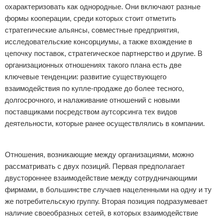
охарактеризовать как однородные. Они включают разные
формы кооперации, среди которых стоит отметить
стратегические альянсы, совместные предприятия,
исследовательские консорциумы, а также вхождение в
цепочку поставок, стратегическое партнерство и другие. В
организационных отношениях такого плана есть две
ключевые тенденции: развитие существующего
взаимодействия по купле-продаже до более тесного,
долгосрочного, и налаживание отношений с новыми
поставщиками посредством аутсорсинга тех видов
деятельности, которые ранее осуществлялись в компании.
Реклама
Отношения, возникающие между организациями, можно
рассматривать с двух позиций. Первая предполагает
двустороннее взаимодействие между сотрудничающими
фирмами, в большинстве случаев нацеленными на одну и ту
же потребительскую группу. Вторая позиция подразумевает
наличие своеобразных сетей, в которых взаимодействие