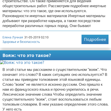
строительстве. Он также применяется для ведения
общестроительных работ. Рассмотрим подробнее инертные
материалы: что это такое, где они используются.
Разновидности инертных материалов Инертные материалы
добывают при разработке карьера, а также посредством
переработки различных горных пород. Они бывают
Елена Лучная
31-05-2019 02:10
Подробнее
Здоровье и безопасность
Вояж: что это такое?
В этой статье мы расскажем о существительном "вояж". Что
означает это слово? В каких ситуациях оно используется? В
статье мы приведем толкование этой языковой единицы.
Слово "вояж" не является исконно русским. Оно пришло к
нам из французского языка и прочно укрепилось в речи.
Лексическое значение слова Чтобы определить значение
существительного "вояж", стоит воспользоваться любым
толковым словарем. В нем указано определение этого слова.
У него есть