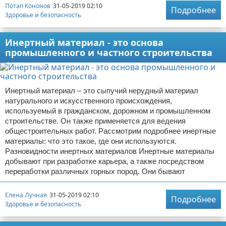
Потап Кононов
31-05-2019 02:10
Подробнее
Здоровье и безопасность
Инертный материал - это основа
промышленного и частного строительства
Инертный материал – это сыпучий нерудный материал
натурального и искусственного происхождения,
используемый в гражданском, дорожном и промышленном
строительстве. Он также применяется для ведения
общестроительных работ. Рассмотрим подробнее инертные
материалы: что это такое, где они используются.
Разновидности инертных материалов Инертные материалы
добывают при разработке карьера, а также посредством
переработки различных горных пород. Они бывают
Елена Лучная
31-05-2019 02:10
Подробнее
Здоровье и безопасность