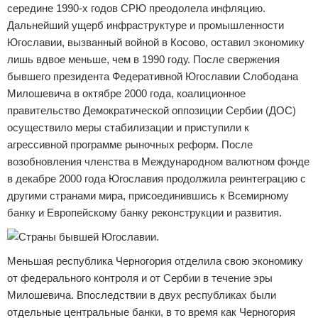
середине 1990-х годов СРЮ преодолела инфляцию.
Дальнейший ущерб инфраструктуре и промышленности
Югославии, вызванный войной в Косово, оставил экономику
лишь вдвое меньше, чем в 1990 году. После свержения
бывшего президента Федеративной Югославии Слободана
Милошевича в октябре 2000 года, коалиционное
правительство Демократической оппозиции Сербии (ДОС)
осуществило меры стабилизации и приступили к
агрессивной программе рыночных реформ. После
возобновления членства в Международном валютном фонде
в декабре 2000 года Югославия продолжила реинтеграцию с
другими странами мира, присоединившись к Всемирному
банку и Европейскому банку реконструкции и развития.
Меньшая республика Черногория отделила свою экономику
от федерального контроля и от Сербии в течение эры
Милошевича. Впоследствии в двух республиках были
отдельные центральные банки, в то время как Черногория