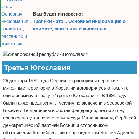
Вам будет интересно:
Тропики - это... Основная информация о
климате, растениях и животных
Третья Югославия
26 декабря 1991 года Сербия, Черногория и сербские
мятежные территории в Хорватии договорились о том, что
они сформируют новую "третью Югославию". В 1991 году
были также предприняты усилия по включению эсеровской
Боснии и Герцеговины в состав федерации, где по этому
вопросу ведутся переговоры между Милошевичем, Сербской
демократической партией Боснии и сторонником
объединения боснийцев - вице-президентом Боснии Адилем