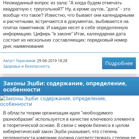
Неожиданный вопрос из зала: "А когда будем отмечать
квадратную с треугольной?" Ну, а кроме шуток, "дата" - это
вообще что такое? Известно, что бывают они календарными
и расчетными, встречаются в документах, выбиваются на
плитах памятников. И каждая несет в себе определенную
информацию. Цифирь "в законе" Итак, календарная дата
состоит из нескольких составляющих: порядковый номер
дня; наименование
Август Герасимов
29-06-2019 18:28
Подробнее
Здоровье и безопасность
Законы Эшби: содержание, определение,
особенности
В области теории организации идея "необходимого
разнообразия" используется в качестве ключевого элемента
в теоретической основе. В связи с миром бизнеса в целом
кибернетический закон Эшби указывает, что степень
релевантности компании должна соответствовать степени ее