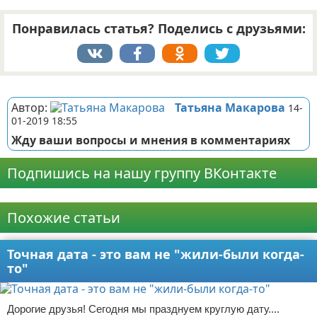
Понравилась статья? Поделись с друзьями:
Реклама
Автор:
Татьяна Макарова
14-
01-2019 18:55
Жду ваши вопросы и мнения в комментариях
Подпишись на нашу группу ВКонтакте
Реклама
Похожие статьи
Точная дата - это вам не "жили-были когда-
то"
Дорогие друзья! Сегодня мы празднуем круглую дату....