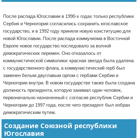
Реклама
После распада Югославии в 1990-х годах только республики
Сербия и Черногория согласились сохранить югославское
государство, и в 1992 году приняли новую конституцию для
новой Югославии. После распада коммунизма в Восточной
Европе новое государство последовало за волной
демократических перемен. Оно отказалось от
коммунистической символики: красная звезда была удалена
с государственного флага, а коммунистический герб был
заменен белым двуглавым орлом с гербами Сербии и
Черногории внутри. В новом государстве также была создана
должность президента, которую занимал один человек,
первоначально назначенный с согласия республик Сербии и
Черногории до 1997 года, после чего президент был избран
демократическим путем.
Создание Союзной республики
Югославия