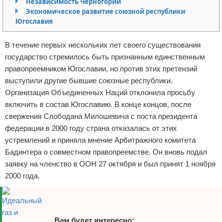
Независимость Черногории
Экономическое развитие союзной республики
Отказ от ответственности
Югославия
В течение первых нескольких лет своего существования
государство стремилось быть признанным единственным
правопреемником Югославии, но против этих претензий
выступили другие бывшие союзные республики.
Организация Объединенных Наций отклонила просьбу
включить в состав Югославию. В конце концов, после
свержения Слободана Милошевича с поста президента
федерации в 2000 году страна отказалась от этих
устремлений и приняла мнение Арбитражного комитета
Бадинтера о совместном правопреемстве. Он вновь подал
заявку на членство в ООН 27 октября и был принят 1 ноября
2000 года.
Вам будет интересно: