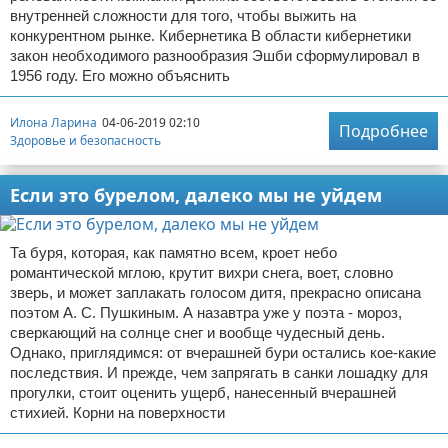
внутренней сложности для того, чтобы выжить на
конкурентном рынке. Кибернетика В области кибернетики
закон необходимого разнообразия Эшби сформулировал в
1956 году. Его можно объяснить
Илона Ларина
04-06-2019 02:10
Подробнее
Здоровье и безопасность
Если это бурелом, далеко мы не уйдем
Та буря, которая, как памятно всем, кроет небо
романтической мглою, крутит вихри снега, воет, словно
зверь, и может заплакать голосом дитя, прекрасно описана
поэтом А. С. Пушкиным. А назавтра уже у поэта - мороз,
сверкающий на солнце снег и вообще чудесный день.
Однако, приглядимся: от вчерашней бури остались кое-какие
последствия. И прежде, чем запрягать в санки лошадку для
прогулки, стоит оценить ущерб, нанесенный вчерашней
стихией. Корни на поверхности