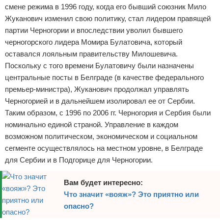
смене режима в 1996 году, когда его бывший союзник Мило
Жуканович изменил свою политику, стал лидером правящей
партии Черногории и впоследствии уволил бывшего
черногорского лидера Момира Булатовича, который
оставался лояльным правительству Милошевича.
Поскольку с того времени Булатовичу были назначены
центральные посты в Белграде (в качестве федерального
премьер-министра), Жуканович продолжал управлять
Черногорией и в дальнейшем изолировал ее от Сербии.
Таким образом, с 1996 по 2006 гг. Черногория и Сербия были
номинально единой страной. Управление в каждом
возможном политическом, экономическом и социальном
сегменте осуществлялось на местном уровне, в Белграде
для Сербии и в Подгорице для Черногории.
Вам будет интересно:
Что значит «вояж»? Это приятно или
опасно?