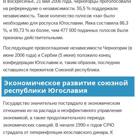
В воскресенье, 21 мая 2006 года, черногорцы проголосовали
на референдуме о независимости. 55,5 % поддержали
независимость. Такое количество голосов «за» было
необходимо для роспуска Югославии. Явка составила 86,3
%, и 99,73 % из более, чем 477 000 поданных голосов были
признаны действительными.
Последующее провозглашение независимости Черногории (в
июне 2006 года) и Сербии (5 июня) положило конец
конфедерации Югославии и, таким образом, последних
оставшихся пережитков Союзной республики.
Экономическое развитие союзной
республики Югославия
Государство значительно пострадало в экономическом
отношении из-за распада и неэффективного управления
экономикой, а также продолжительного периода
экономических санкций. В начале 1990-х годов СРЮ
страдала от гиперинфляции югославского динара. К