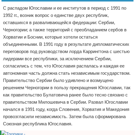
С распадом Югославии и ее институтов в период с 1991 по
1992 гг., возник вопрос о единстве двух республик,
оставшихся в разваливающейся федерации: Сербии,
Черногории; а также территорий с преобладанием сербов в
Хорватии и Боснии, которые хотели остаться
объединенными. В 1991 году в результате дипломатических
переговоров под руководством лорда Каррингтона с шестью
лидерами все республики, за исключением Сербии,
согласились с тем, что Югославия распалась и каждая ее
автономная часть должна стать независимым государством.
Правительство Сербии было удивлено и возмущено
решением Черногории в пользу прекращения Югославии, так
как правительство Булатовича ранее было тесно связано с
правительством Милошевича в Сербии. Развал Югославии
начался в 1991 году, когда Словения, Хорватия и Македония
провозгласили независимость. Затем была сформирована
Союзная республика Югославия.