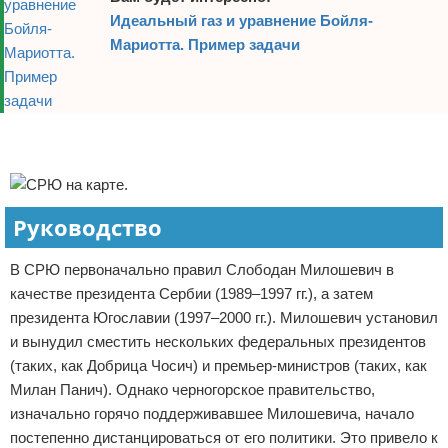
Идеальный газ и уравнение Бойля-
Мариотта. Пример задачи
Реклама
Реклама
Руководство
В СРЮ первоначально правил Слободан Милошевич в
качестве президента Сербии (1989–1997 гг.), а затем
президента Югославии (1997–2000 гг.). Милошевич установил
и вынудил сместить нескольких федеральных президентов
(таких, как Добрица Чосич) и премьер-министров (таких, как
Милан Панич). Однако черногорское правительство,
изначально горячо поддерживавшее Милошевича, начало
постепенно дистанцироваться от его политики. Это привело к