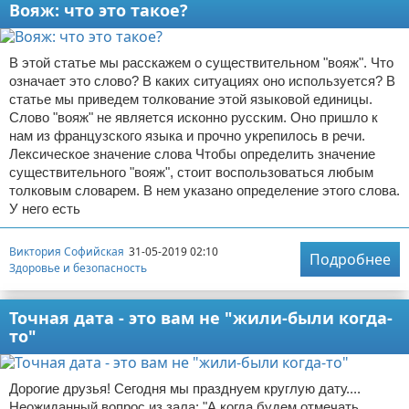
Вояж: что это такое?
В этой статье мы расскажем о существительном "вояж". Что
означает это слово? В каких ситуациях оно используется? В
статье мы приведем толкование этой языковой единицы.
Слово "вояж" не является исконно русским. Оно пришло к
нам из французского языка и прочно укрепилось в речи.
Лексическое значение слова Чтобы определить значение
существительного "вояж", стоит воспользоваться любым
толковым словарем. В нем указано определение этого слова.
У него есть
Виктория Софийская
31-05-2019 02:10
Подробнее
Здоровье и безопасность
Точная дата - это вам не "жили-были когда-
то"
Дорогие друзья! Сегодня мы празднуем круглую дату....
Неожиданный вопрос из зала: "А когда будем отмечать