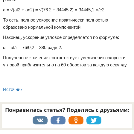
a = √(at2 + an2) = √(76 2 + 34445 2) = 34445,1 м/с2.
То есть, полное ускорение практически полностью
образовано нормальной компонентой.
Наконец, ускорение угловое определяется по формуле:
α = at/r = 76/0,2 = 380 рад/с2.
Полученное значение соответствует увеличению скорости
угловой приблизительно на 60 оборотов за каждую секунду.
Источник
Понравилась статья? Поделись с друзьями:
Реклама