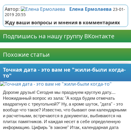
Автор:
Елена Ермолаева
23-01-
2019 20:55
Жду ваши вопросы и мнения в комментариях
Подпишись на нашу группу ВКонтакте
Реклама
Похожие статьи
Точная дата - это вам не "жили-были когда-
то"
Дорогие друзья! Сегодня мы празднуем круглую дату....
Неожиданный вопрос из зала: "А когда будем отмечать
квадратную с треугольной?" Ну, а кроме шуток, "дата" - это
вообще что такое? Известно, что бывают они календарными
и расчетными, встречаются в документах, выбиваются на
плитах памятников. И каждая несет в себе определенную
информацию. Цифирь "в законе" Итак, календарная дата