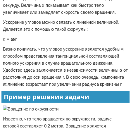
секунду. Величина α показывает, как быстро тело
увеличивает или замедляет скорость своего вращения.
Ускорение угловое можно связать с линейной величиной.
Делается это с помощью такой формулы:
α = at/r.
Важно понимать, что угловое ускорение является удобным
способом представления тангенциальной составляющей
полного ускорения в случае вращательного движения.
Удобство здесь заключается в независимости величины α от
расстояния до оси вращения r. В свою очередь, компонента
at линейно возрастает при увеличении радиуса кривизны r.
Пример решения задачи
Известно, что тело вращается по окружности, радиус
которой составляет 0,2 метра. Вращение является