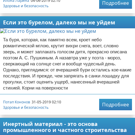
Илона Ларина
04-06-2019 02:10
Подробнее
Здоровье и безопасность
Если это бурелом, далеко мы не уйдем
Та буря, которая, как памятно всем, кроет небо
романтической мглою, крутит вихри снега, воет, словно
зверь, и может заплакать голосом дитя, прекрасно описана
поэтом А. С. Пушкиным. А назавтра уже у поэта - мороз,
сверкающий на солнце снег и вообще чудесный день.
Однако, приглядимся: от вчерашней бури остались кое-какие
последствия. И прежде, чем запрягать в санки лошадку для
прогулки, стоит оценить ущерб, нанесенный вчерашней
стихией. Корни на поверхности
Потап Кононов
31-05-2019 02:10
Подробнее
Здоровье и безопасность
Инертный материал - это основа
промышленного и частного строительства