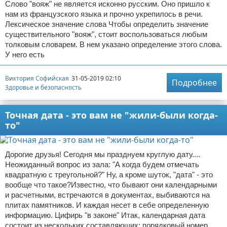
Слово "вояж" не является исконно русским. Оно пришло к
нам из французского языка и прочно укрепилось в речи.
Лексическое значение слова Чтобы определить значение
существительного "вояж", стоит воспользоваться любым
толковым словарем. В нем указано определение этого слова.
У него есть
Виктория Софийская
31-05-2019 02:10
Подробнее
Здоровье и безопасность
Точная дата - это вам не "жили-были когда-
то"
Дорогие друзья! Сегодня мы празднуем круглую дату....
Неожиданный вопрос из зала: "А когда будем отмечать
квадратную с треугольной?" Ну, а кроме шуток, "дата" - это
вообще что такое?Известно, что бывают они календарными
и расчетными, встречаются в документах, выбиваются на
плитах памятников. И каждая несет в себе определенную
информацию. Цифирь "в законе" Итак, календарная дата
состоит из нескольких составляющих: порядковый номер