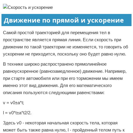
Движение по прямой и ускорение
Самой простой траекторией для перемещения тел в
пространстве является прямая линия. Если скорость при
движении по такой траектории не изменяется, то говорить об
ускорении не приходится, поскольку оно будет равно нулю.
В технике широко распространено прямолинейное
равноускоренное (равнозамедленное) движение. Например,
при старте автомобиля или при его торможении мы имеем
именно этот вид движения. Для его математического
описания пользуются следующими равенствами:
v = v0±a*t;
l = v0*t±a*t2/2.
Здесь v0 - некоторая начальная скорость тела, которая
может быть также равна нулю, l - пройденный телом путь к