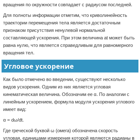
вращения по окружности совпадает с радиусом последней.
Для полноты информации отметим, что криволинейность
траектории перемещения тела является достаточным
признаком присутствия ненулевой нормальной
составляющей ускорения. При этом величина at может быть
равна нулю, что является справедливым для равномерного
вращения тел.
Угловое ускорение
Как было отмечено во введении, существуют несколько
видов ускорения. Одним из них является угловая
кинематическая величина. Обозначим ее α. По аналогии с
линейным ускорением, формула модуля ускорения углового
имеет вид:
α = dω/dt.
Где греческой буквой ω (омега) обозначена скорость
угловая, единицами измерения которой являются радианы в