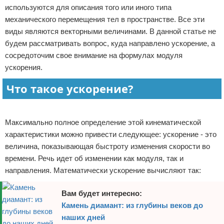
используются для описания того или иного типа
Отказ от ответственности
механического перемещения тел в пространстве. Все эти
виды являются векторными величинами. В данной статье не
будем рассматривать вопрос, куда направлено ускорение, а
сосредоточим свое внимание на формулах модуля
ускорения.
Что такое ускорение?
Реклама
Максимально полное определение этой кинематической
характеристики можно привести следующее: ускорение - это
величина, показывающая быстроту изменения скорости во
времени. Речь идет об изменении как модуля, так и
направления. Математически ускорение вычисляют так:
Вам будет интересно:
Камень диамант: из глубины веков до
наших дней