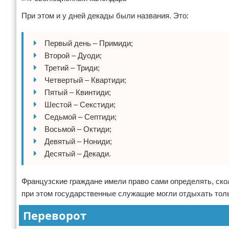
При этом и у дней декады были названия. Это:
Первый день – Примиди;
Второй – Дуоди;
Третий – Триди;
Четвертый – Квартиди;
Пятый – Квинтиди;
Шестой – Секстиди;
Седьмой – Септиди;
Восьмой – Октиди;
Девятый – Нониди;
Десятый – Декади.
Французские граждане имели право сами определять, скол
при этом государственные служащие могли отдыхать толь
Переворот