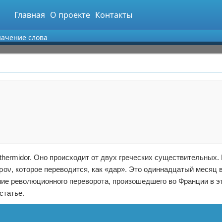
Главная
О проекте
Контакты
Значение слова
а
thermidor. Оно происходит от двух греческих существительных.
ῶρον, которое переводится, как «дар». Это одиннадцатый месяц 
ие революционного переворота, произошедшего во Франции в э
статье.