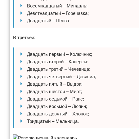
Восемнадцатый – Миндаль;
Девятнадцатый – Горечавка;
Двадцатый – Шлюз.
В третьей:
Двадцать первый – Колючник;
Двадцать второй – Каперсы;
Двадцать третий – Чечевица;
Двадцать четвертый – Девясил;
Двадцать пятый – Выдра;
Двадцать шестой – Мирт;
Двадцать седьмой – Рапс;
Двадцать восьмой – Люпин;
Двадцать девятый – Хлопок;
Тридцатый – Мельница.