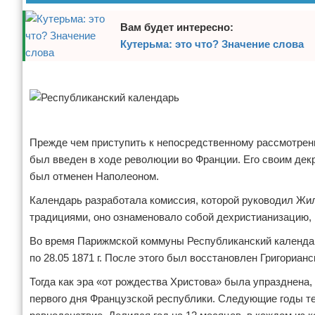
Отказ от ответственности
Вам будет интересно:
Кутерьма: это что? Значение слова
Реклама
Реклама
Прежде чем приступить к непосредственному рассмотрени
был введен в ходе революции во Франции. Его своим декре
был отменен Наполеоном.
Календарь разработала комиссия, которой руководил Жи
традициями, оно ознаменовало собой дехристианизацию, 
Во время Парижмской коммуны Республиканский календарь
по 28.05 1871 г. После этого был восстановлен Григориа
Тогда как эра «от рождества Христова» была упразднена, ка
первого дня Французской республики. Следующие годы те