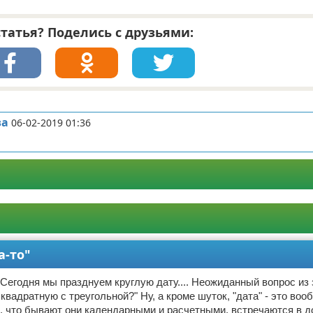
татья? Поделись с друзьями:
ва
06-02-2019 01:36
а-то"
 Сегодня мы празднуем круглую дату.... Неожиданный вопрос из з
квадратную с треугольной?" Ну, а кроме шуток, "дата" - это воо
, что бывают они календарными и расчетными, встречаются в д