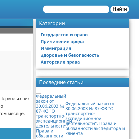
Найти
Категории
Государство и право
Причинение вреда
Иммиграция
Здоровье и безопасность
Авторские права
Реклама
Последние статьи
 Первое из них
Федеральный закон от
во
30.06.2003 № 87-ФЗ "О
транспортно-
том месяце.
экспедиционной
деятельности". Права и
обязанности экспедитора и
клиента