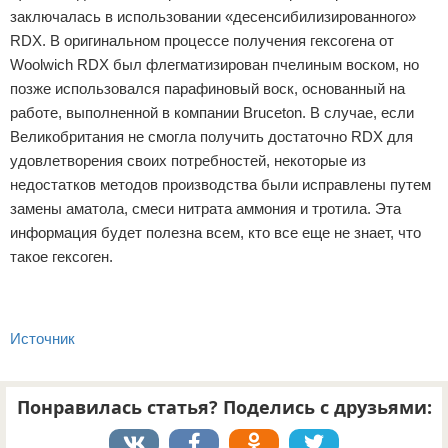
заключалась в использовании «десенсибилизированного»
RDX. В оригинальном процессе получения гексогена от
Woolwich RDX был флегматизирован пчелиным воском, но
позже использовался парафиновый воск, основанный на
работе, выполненной в компании Bruceton. В случае, если
Великобритания не смогла получить достаточно RDX для
удовлетворения своих потребностей, некоторые из
недостатков методов производства были исправлены путем
замены аматола, смеси нитрата аммония и тротила. Эта
информация будет полезна всем, кто все еще не знает, что
такое гексоген.
Источник
Понравилась статья? Поделись с друзьями: