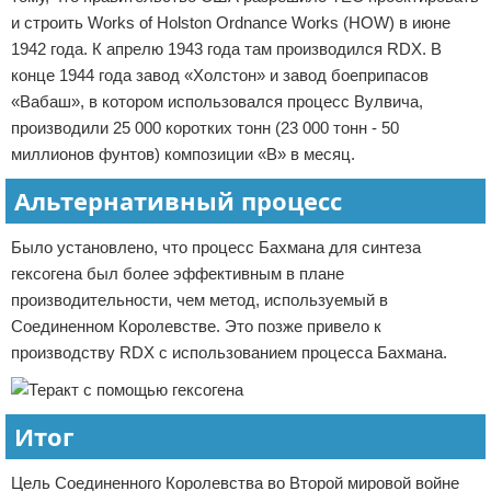
и строить Works of Holston Ordnance Works (HOW) в июне
1942 года. К апрелю 1943 года там производился RDX. В
конце 1944 года завод «Холстон» и завод боеприпасов
«Вабаш», в котором использовался процесс Вулвича,
производили 25 000 коротких тонн (23 000 тонн - 50
миллионов фунтов) композиции «В» в месяц.
Альтернативный процесс
Было установлено, что процесс Бахмана для синтеза
гексогена был более эффективным в плане
производительности, чем метод, используемый в
Соединенном Королевстве. Это позже привело к
производству RDX с использованием процесса Бахмана.
Итог
Цель Соединенного Королевства во Второй мировой войне