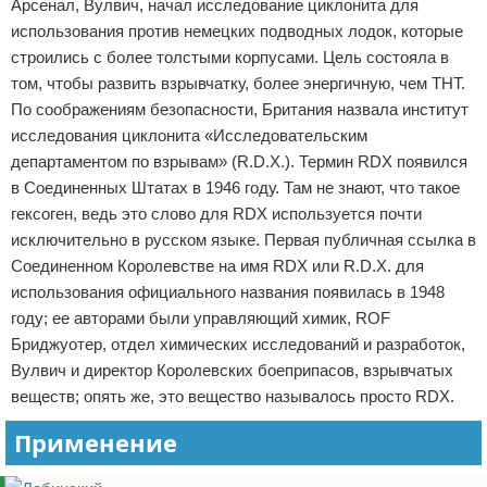
Арсенал, Вулвич, начал исследование циклонита для
использования против немецких подводных лодок, которые
строились с более толстыми корпусами. Цель состояла в
том, чтобы развить взрывчатку, более энергичную, чем ТНТ.
По соображениям безопасности, Британия назвала институт
исследования циклонита «Исследовательским
департаментом по взрывам» (R.D.X.). Термин RDX появился
в Соединенных Штатах в 1946 году. Там не знают, что такое
гексоген, ведь это слово для RDX используется почти
исключительно в русском языке. Первая публичная ссылка в
Соединенном Королевстве на имя RDX или R.D.X. для
использования официального названия появилась в 1948
году; ее авторами были управляющий химик, ROF
Бриджуотер, отдел химических исследований и разработок,
Вулвич и директор Королевских боеприпасов, взрывчатых
веществ; опять же, это вещество называлось просто RDX.
Применение