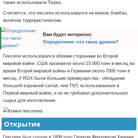
также использовали Torpex.
Считается, что гексоген использовался на многих бомбах,
включая террористические.
Вам будет интересно:
Определение: что такое дровни?
Гексоген использовался обеими сторонами во Второй
мировой войне. США произвели около 15 000 тонн в месяц во
время Второй мировой войны и Германии около 7000 тонн в
месяц. У RDX были большие преимущества - обладание
большей взрывной силой, чем TNT, использованные в
Первой мировой войне, и он не требовал дополнительного
сырья для изготовления.
Открытие
Гексоген был создан в 1898 году Георгом Фридрихом Хеннинг,