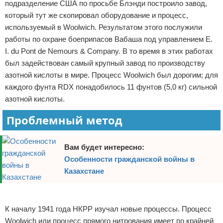
подразделение США по просьбе Блэнди построило завод,
который тут же скопировал оборудование и процесс,
используемый в Woolwich. Результатом этого послужили
работы по охране боеприпасов Вабаша под управлением E.
I. du Pont de Nemours & Company. В то время в этих работах
был задействован самый крупный завод по производству
азотной кислоты в мире. Процесс Woolwich был дорогим; для
каждого фунта RDX понадобилось 11 фунтов (5,0 кг) сильной
азотной кислоты.
Проблемный метод
Вам будет интересно:
Особенности гражданской войны в
Казахстане
Реклама
К началу 1941 года НКРР изучал новые процессы. Процесс
Woolwich или процесс прямого нитрования имеет по крайней