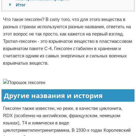
Итог
Отказ от ответственности
Что такое гексоген? В силу того, что для этого вещества в
разных странах используются разные названия, ответить на
этот вопрос не так просто, как кажется на первый взгляд.
Тротил-гексоген - это взрывчатое вещество в пластмассовом
взрывчатом пакете С-4. Гексоген стабилен в хранении и
считается одним из самых энергичных и сильных военных
взрывчатых веществ.
Реклама
Другие названия и история
Гексоген также известен, но реже, в качестве циклонита,
RDX (особенно на английском, французском, немецком
языках), T4 и химически в виде
циклотриметилентринитрамина. В 1930-х годах Королевский