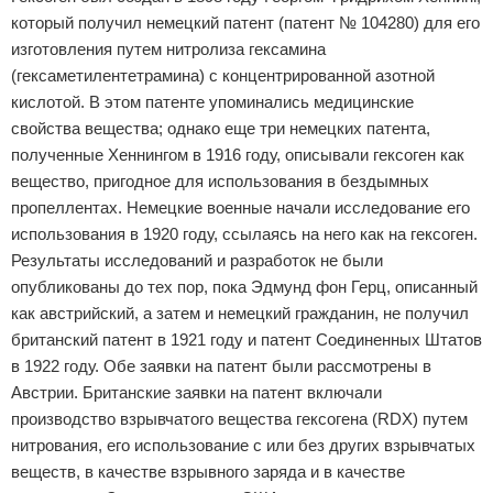
который получил немецкий патент (патент № 104280) для его
изготовления путем нитролиза гексамина
(гексаметилентетрамина) с концентрированной азотной
кислотой. В этом патенте упоминались медицинские
свойства вещества; однако еще три немецких патента,
полученные Хеннингом в 1916 году, описывали гексоген как
вещество, пригодное для использования в бездымных
пропеллентах. Немецкие военные начали исследование его
использования в 1920 году, ссылаясь на него как на гексоген.
Результаты исследований и разработок не были
опубликованы до тех пор, пока Эдмунд фон Герц, описанный
как австрийский, а затем и немецкий гражданин, не получил
британский патент в 1921 году и патент Соединенных Штатов
в 1922 году. Обе заявки на патент были рассмотрены в
Австрии. Британские заявки на патент включали
производство взрывчатого вещества гексогена (RDX) путем
нитрования, его использование с или без других взрывчатых
веществ, в качестве взрывного заряда и в качестве