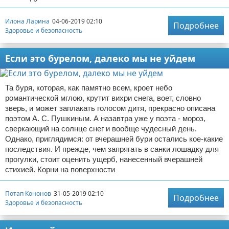
Илона Ларина
04-06-2019 02:10
Подробнее
Здоровье и безопасность
Если это бурелом, далеко мы не уйдем
Та буря, которая, как памятно всем, кроет небо
романтической мглою, крутит вихри снега, воет, словно
зверь, и может заплакать голосом дитя, прекрасно описана
поэтом А. С. Пушкиным. А назавтра уже у поэта - мороз,
сверкающий на солнце снег и вообще чудесный день.
Однако, приглядимся: от вчерашней бури остались кое-какие
последствия. И прежде, чем запрягать в санки лошадку для
прогулки, стоит оценить ущерб, нанесенный вчерашней
стихией. Корни на поверхности
Потап Кононов
31-05-2019 02:10
Подробнее
Здоровье и безопасность