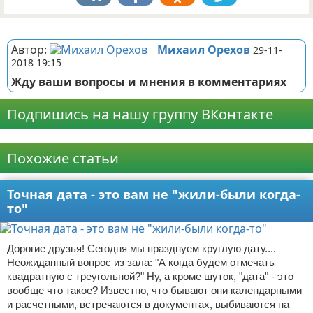
Реклама
Автор:
Михаил Орехов
29-11-
2018 19:15
Жду ваши вопросы и мнения в комментариях
Подпишись на нашу группу ВКонтакте
Реклама
Похожие статьи
Точная дата - это вам не "жили-были когда-
то"
Дорогие друзья! Сегодня мы празднуем круглую дату....
Неожиданный вопрос из зала: "А когда будем отмечать
квадратную с треугольной?" Ну, а кроме шуток, "дата" - это
вообще что такое? Известно, что бывают они календарными
и расчетными, встречаются в документах, выбиваются на