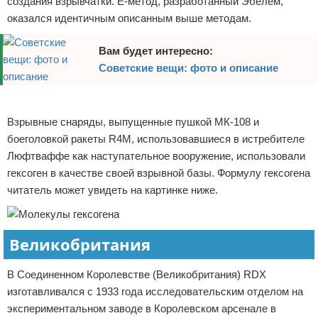
создания взрывчатки. E-метод, разработанный Эбелем,
оказался идентичным описанным выше методам.
Вам будет интересно:
Советские вещи: фото и описание
Реклама
Взрывные снаряды, выпущенные пушкой МК-108 и
боеголовкой ракеты R4M, использовавшиеся в истребителе
Люфтваффе как наступательное вооружение, использовали
гексоген в качестве своей взрывной базы. Формулу гексогена
читатель может увидеть на картинке ниже.
Великобритания
В Соединенном Королевстве (Великобритания) RDX
изготавливался с 1933 года исследовательским отделом на
экспериментальном заводе в Королевском арсенале в