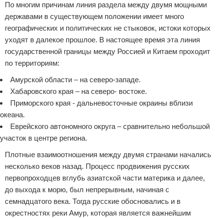
По многим причинам линия раздела между двумя мощными
державами в существующем положении имеет много
географических и политических не стыковок, истоки которых
уходят в далекое прошлое. В настоящее время эта линия
государственной границы между Россией и Китаем проходит
по территориям:
Амурской области – на северо-западе.
Хабаровского края – на северо- востоке.
Приморского края - дальневосточные окраины вблизи
океана.
Еврейского автономного округа – сравнительно небольшой
участок в центре региона.
Плотные взаимоотношения между двумя странами начались
несколько веков назад. Процесс продвижения русских
первопроходцев вглубь азиатской части материка и далее,
до выхода к морю, был непрерывным, начиная с
семнадцатого века. Тогда русские обосновались и в
окрестностях реки Амур, которая является важнейшим