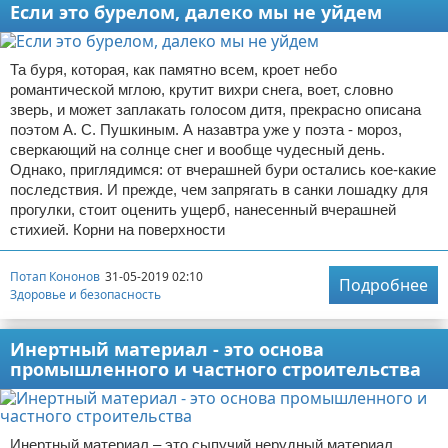
Если это бурелом, далеко мы не уйдем
Та буря, которая, как памятно всем, кроет небо
романтической мглою, крутит вихри снега, воет, словно
зверь, и может заплакать голосом дитя, прекрасно описана
поэтом А. С. Пушкиным. А назавтра уже у поэта - мороз,
сверкающий на солнце снег и вообще чудесный день.
Однако, приглядимся: от вчерашней бури остались кое-какие
последствия. И прежде, чем запрягать в санки лошадку для
прогулки, стоит оценить ущерб, нанесенный вчерашней
стихией. Корни на поверхности
Потап Кононов
31-05-2019 02:10
Подробнее
Здоровье и безопасность
Инертный материал - это основа
промышленного и частного строительства
Инертный материал – это сыпучий нерудный материал