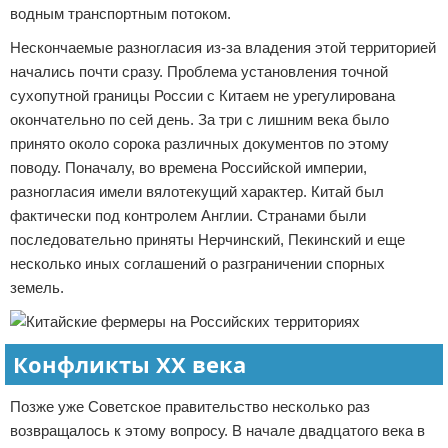
водным транспортным потоком.
Нескончаемые разногласия из-за владения этой территорией
начались почти сразу. Проблема установления точной
сухопутной границы России с Китаем не урегулирована
окончательно по сей день. За три с лишним века было
принято около сорока различных документов по этому
поводу. Поначалу, во времена Российской империи,
разногласия имели вялотекущий характер. Китай был
фактически под контролем Англии. Странами были
последовательно приняты Нерчинский, Пекинский и еще
несколько иных соглашений о разграничении спорных
земель.
Конфликты XX века
Позже уже Советское правительство несколько раз
возвращалось к этому вопросу. В начале двадцатого века в