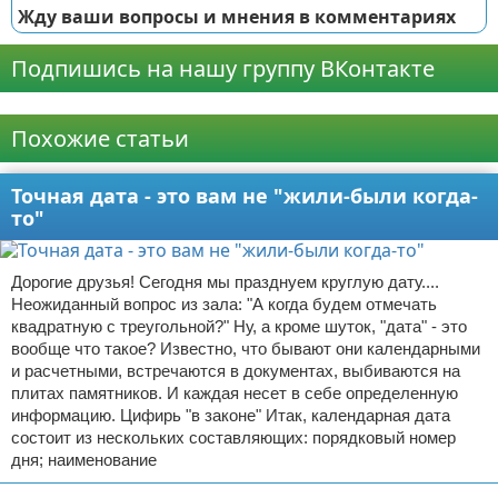
Жду ваши вопросы и мнения в комментариях
Подпишись на нашу группу ВКонтакте
Реклама
Похожие статьи
Точная дата - это вам не "жили-были когда-
то"
Дорогие друзья! Сегодня мы празднуем круглую дату....
Неожиданный вопрос из зала: "А когда будем отмечать
квадратную с треугольной?" Ну, а кроме шуток, "дата" - это
вообще что такое? Известно, что бывают они календарными
и расчетными, встречаются в документах, выбиваются на
плитах памятников. И каждая несет в себе определенную
информацию. Цифирь "в законе" Итак, календарная дата
состоит из нескольких составляющих: порядковый номер
дня; наименование