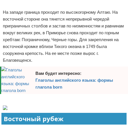
Реклама
На западе граница проходит по высокогорному Алтаю. На
восточной стороне она тянется непрерывной чередой
приграничных столбов и застав по низменностям и равнинам
вокруг великих рек, в Приморье снова проходит по горным
хребтам: Пограничному, Черные горы. Для закрепления на
восточной кромке вблизи Тихого океана в 1749 была
сооружена крепость. На ее месте позже вырос г.
Благовещенск.
Вам будет интересно:
Глаголы английского языка: формы
глагола born
Реклама
Восточный рубеж