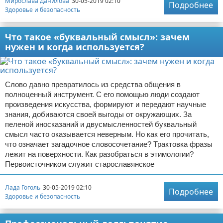
Мирослава Данилова
30-05-2019 02:10
Подробнее
Здоровье и безопасность
Что такое «буквальный смысл»: зачем
нужен и когда используется?
Слово давно превратилось из средства общения в
полноценный инструмент. С его помощью люди создают
произведения искусства, формируют и передают научные
знания, добиваются своей выгоды от окружающих. За
пеленой иносказаний и двусмысленностей буквальный
смысл часто оказывается неверным. Но как его прочитать,
что означает загадочное словосочетание? Трактовка фразы
лежит на поверхности. Как разобраться в этимологии?
Первоисточником служит старославянское
Лада Гоголь
30-05-2019 02:10
Подробнее
Здоровье и безопасность