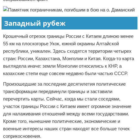
Западный рубеж
Крошечный отрезок границы России с Китаем длиною менее
55 км на плоскогорье Укок, южной окраины Алтайской
республики, уникален. Здесь сходятся территории четырех
стран: России, Казахстана, Монголии и Китая. Когда-то карта
выглядела иначе: земли Монголии относились к КНР, а
казахские степи еще совсем недавно были частью СССР.
Произошедшие за последние десятилетия политические
трансформации передвинули границы и заставили
перечертить карты. Сейчас, когда мы стали соседями,
участок границы России с Китаем имеет огромное значение
для налаживания отношений между всеми государствами.
Кроме того, нынешние политические, экономические и
военные интересы наших стран находят все больше точек
соприкосновения.