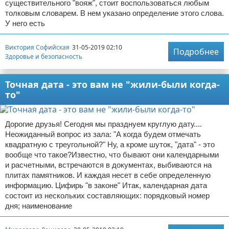
существительного "вояж", стоит воспользоваться любым
толковым словарем. В нем указано определение этого слова.
У него есть
Виктория Софийская
31-05-2019 02:10
Подробнее
Здоровье и безопасность
Точная дата - это вам не "жили-были когда-
то"
Дорогие друзья! Сегодня мы празднуем круглую дату....
Неожиданный вопрос из зала: "А когда будем отмечать
квадратную с треугольной?" Ну, а кроме шуток, "дата" - это
вообще что такое?Известно, что бывают они календарными
и расчетными, встречаются в документах, выбиваются на
плитах памятников. И каждая несет в себе определенную
информацию. Цифирь "в законе" Итак, календарная дата
состоит из нескольких составляющих: порядковый номер
дня; наименование