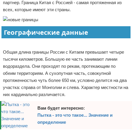
партнер. Граница Китая с Россией - самая протяженная из
Отказ от ответственности
всех, которые имеют эти страны.
Географические данные
Реклама
Общая длина границы России с Китаем превышает четыре
тысячи километров. Большую ее часть занимают линии
водораздела. Они проходят по рекам, протекающим по
обеим территориям. А сухопутная часть, совокупной
протяженностью чуть более 650 км, условно делится на два
участка: справа от Монголии и слева. Характер местности на
них кардинально различается.
Вам будет интересно:
Пытка - это что такое... Значение и
определение