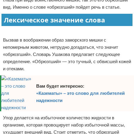
вид. Именно о слове «обрюзгший» пойдет речь в статье.
Отказ от ответственности
Лексическое значение слова
Реклама
Вызвав в воображении образ заморского мишки с
непомерным животом, нетрудно догадаться, что значит
«обрюзгший». Словарь Ушакова предлагает следующее
определение. «Обрюзгший» — это тучный, с обвисшей кожей
и отеками.
Вам будет интересно:
«Казематы» – это слово для любителей
надежности
Упор делается на избыточное количество жидкости в
организме, которая провоцирует набор избыточной массы,
ухудшает внешний вид. Стоит отметить, что обрюзгшей