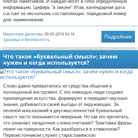
плитах памятников. И каждая несет в себе определенную
информацию. Цифирь "в законе" Итак, календарная дата
состоит из нескольких составляющих: порядковый номер
дня; наименование
Мирослава Данилова
30-05-2019 02:10
Подробнее
Здоровье и безопасность
Что такое «буквальный смысл»: зачем
нужен и когда используется?
Слово давно превратилось из средства общения в
полноценный инструмент. С его помощью люди создают
произведения искусства, формируют и передают научные
знания, добиваются своей выгоды от окружающих. За
пеленой иносказаний и двусмысленностей буквальный
смысл часто оказывается неверным. Но как его прочитать,
что означает загадочное словосочетание? Трактовка фразы
лежит на поверхности. Как разобраться в этимологии?
Первоисточником служит старославянское