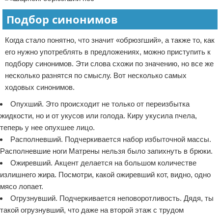
Подбор синонимов
Когда стало понятно, что значит «обрюзгший», а также то, как
его нужно употреблять в предложениях, можно приступить к
подбору синонимов. Эти слова схожи по значению, но все же
несколько разнятся по смыслу. Вот несколько самых
ходовых синонимов.
Опухший. Это происходит не только от переизбытка
жидкости, но и от укусов или голода. Киру укусила пчела,
теперь у нее опухшее лицо.
Располневший. Подчеркивается набор избыточной массы.
Располневшие ноги Матрены нельзя было запихнуть в брюки.
Ожиревший. Акцент делается на большом количестве
излишнего жира. Посмотри, какой ожиревший кот, видно, одно
мясо лопает.
Огрузнувший. Подчеркивается неповоротливость. Дядя, ты
такой огрузнувший, что даже на второй этаж с трудом