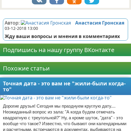
Реклама
Автор:
Анастасия Гронская
03-12-2018 13:00
Жду ваши вопросы и мнения в комментариях
Подпишись на нашу группу ВКонтакте
Реклама
Похожие статьи
Точная дата - это вам не "жили-были когда-
то"
Дорогие друзья! Сегодня мы празднуем круглую дату....
Неожиданный вопрос из зала: "А когда будем отмечать
квадратную с треугольной?" Ну, а кроме шуток, "дата" - это
вообще что такое? Известно, что бывают они календарными
и расчетными, встречаются в документах, выбиваются на