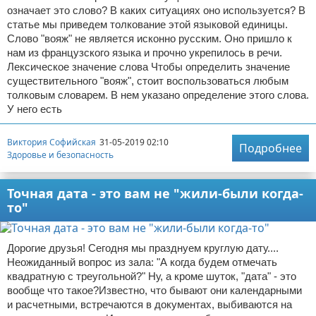
означает это слово? В каких ситуациях оно используется? В
статье мы приведем толкование этой языковой единицы.
Слово "вояж" не является исконно русским. Оно пришло к
нам из французского языка и прочно укрепилось в речи.
Лексическое значение слова Чтобы определить значение
существительного "вояж", стоит воспользоваться любым
толковым словарем. В нем указано определение этого слова.
У него есть
Виктория Софийская
31-05-2019 02:10
Подробнее
Здоровье и безопасность
Точная дата - это вам не "жили-были когда-
то"
Дорогие друзья! Сегодня мы празднуем круглую дату....
Неожиданный вопрос из зала: "А когда будем отмечать
квадратную с треугольной?" Ну, а кроме шуток, "дата" - это
вообще что такое?Известно, что бывают они календарными
и расчетными, встречаются в документах, выбиваются на