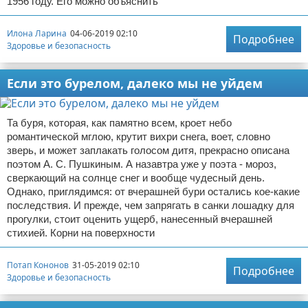
1956 году. Его можно объяснить
Илона Ларина
04-06-2019 02:10
Подробнее
Здоровье и безопасность
Если это бурелом, далеко мы не уйдем
Та буря, которая, как памятно всем, кроет небо
романтической мглою, крутит вихри снега, воет, словно
зверь, и может заплакать голосом дитя, прекрасно описана
поэтом А. С. Пушкиным. А назавтра уже у поэта - мороз,
сверкающий на солнце снег и вообще чудесный день.
Однако, приглядимся: от вчерашней бури остались кое-какие
последствия. И прежде, чем запрягать в санки лошадку для
прогулки, стоит оценить ущерб, нанесенный вчерашней
стихией. Корни на поверхности
Потап Кононов
31-05-2019 02:10
Подробнее
Здоровье и безопасность