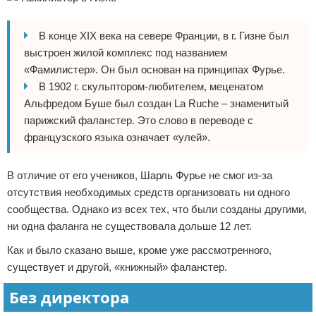
В конце XIX века на севере Франции, в г. Гизне был
выстроен жилой комплекс под названием
«Фамилистер». Он был основан на принципах Фурье.
В 1902 г. скульптором-любителем, меценатом
Альфредом Буше был создан La Ruche – знаменитый
парижский фаланстер. Это слово в переводе с
французского языка означает «улей».
В отличие от его учеников, Шарль Фурье не смог из-за
отсутствия необходимых средств организовать ни одного
сообщества. Однако из всех тех, что были созданы другими,
ни одна фаланга не существовала дольше 12 лет.
Как и было сказано выше, кроме уже рассмотренного,
существует и другой, «книжный» фаланстер.
Без директора