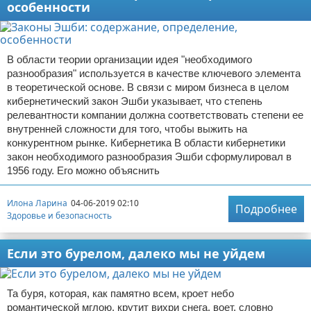
особенности
В области теории организации идея "необходимого
разнообразия" используется в качестве ключевого элемента
в теоретической основе. В связи с миром бизнеса в целом
кибернетический закон Эшби указывает, что степень
релевантности компании должна соответствовать степени ее
внутренней сложности для того, чтобы выжить на
конкурентном рынке. Кибернетика В области кибернетики
закон необходимого разнообразия Эшби сформулировал в
1956 году. Его можно объяснить
Илона Ларина
04-06-2019 02:10
Подробнее
Здоровье и безопасность
Если это бурелом, далеко мы не уйдем
Та буря, которая, как памятно всем, кроет небо
романтической мглою, крутит вихри снега, воет, словно