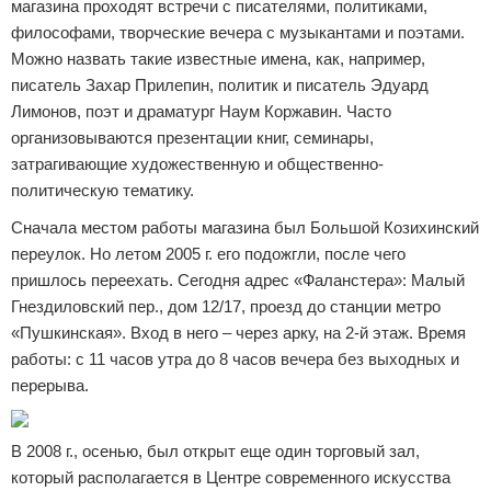
магазина проходят встречи с писателями, политиками,
философами, творческие вечера с музыкантами и поэтами.
Можно назвать такие известные имена, как, например,
писатель Захар Прилепин, политик и писатель Эдуард
Лимонов, поэт и драматург Наум Коржавин. Часто
организовываются презентации книг, семинары,
затрагивающие художественную и общественно-
политическую тематику.
Сначала местом работы магазина был Большой Козихинский
переулок. Но летом 2005 г. его подожгли, после чего
пришлось переехать. Сегодня адрес «Фаланстера»: Малый
Гнездиловский пер., дом 12/17, проезд до станции метро
«Пушкинская». Вход в него – через арку, на 2-й этаж. Время
работы: с 11 часов утра до 8 часов вечера без выходных и
перерыва.
В 2008 г., осенью, был открыт еще один торговый зал,
который располагается в Центре современного искусства