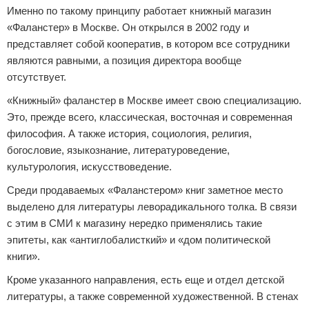
Именно по такому принципу работает книжный магазин
«Фаланстер» в Москве. Он открылся в 2002 году и
представляет собой кооператив, в котором все сотрудники
являются равными, а позиция директора вообще
отсутствует.
«Книжный» фаланстер в Москве имеет свою специализацию.
Это, прежде всего, классическая, восточная и современная
философия. А также история, социология, религия,
богословие, языкознание, литературоведение,
культурология, искусствоведение.
Среди продаваемых «Фаланстером» книг заметное место
выделено для литературы леворадикального толка. В связи
с этим в СМИ к магазину нередко применялись такие
эпитеты, как «антиглобалисткий» и «дом политической
книги».
Кроме указанного направления, есть еще и отдел детской
литературы, а также современной художественной. В стенах