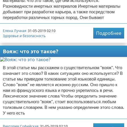
материалы: что это такое, где они используются.
Разновидности инертных материалов Инертные материалы
добывают при разработке карьера, а также посредством
переработки различных горных пород. Они бывают
Елена Лучная
31-05-2019 02:10
Подробнее
Здоровье и безопасность
Вояж: что это такое?
В этой статье мы расскажем о существительном "вояж". Что
означает это слово? В каких ситуациях оно используется? В
статье мы приведем толкование этой языковой единицы.
Слово "вояж" не является исконно русским. Оно пришло к
нам из французского языка и прочно укрепилось в речи.
Лексическое значение слова Чтобы определить значение
существительного "вояж", стоит воспользоваться любым
толковым словарем. В нем указано определение этого слова.
У него есть
Виктория Софийская
31-05-2019 02:10