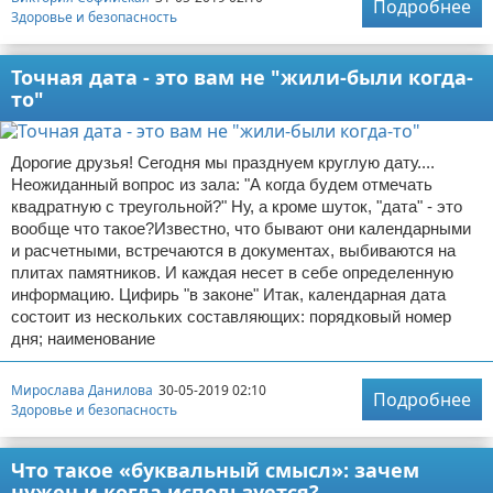
Подробнее
Здоровье и безопасность
Точная дата - это вам не "жили-были когда-
то"
Дорогие друзья! Сегодня мы празднуем круглую дату....
Неожиданный вопрос из зала: "А когда будем отмечать
квадратную с треугольной?" Ну, а кроме шуток, "дата" - это
вообще что такое?Известно, что бывают они календарными
и расчетными, встречаются в документах, выбиваются на
плитах памятников. И каждая несет в себе определенную
информацию. Цифирь "в законе" Итак, календарная дата
состоит из нескольких составляющих: порядковый номер
дня; наименование
Мирослава Данилова
30-05-2019 02:10
Подробнее
Здоровье и безопасность
Что такое «буквальный смысл»: зачем
нужен и когда используется?