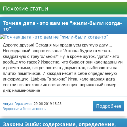
Похожие статьи
Точная дата - это вам не "жили-были когда-
то"
Дорогие друзья! Сегодня мы празднуем круглую дату....
Неожиданный вопрос из зала: "А когда будем отмечать
квадратную с треугольной?" Ну, а кроме шуток, "дата" - это
вообще что такое? Известно, что бывают они календарными
и расчетными, встречаются в документах, выбиваются на
плитах памятников. И каждая несет в себе определенную
информацию. Цифирь "в законе" Итак, календарная дата
состоит из нескольких составляющих: порядковый номер
дня; наименование
Август Герасимов
29-06-2019 18:28
Подробнее
Здоровье и безопасность
Законы Эшби: содержание, определение,