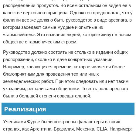
распределении продуктов. Во всем остальном он видел ее в
качестве верховного принципа. Однако он предполагал, что у
фаланги все же должно быть руководство в виде ареопага, в
котором заседают самые мудрые и опытные из
«гармонийцев». Это название людей, которые живут в новом
обществе с гармоническим строем.
Руководство должно состоять не столько в издании общих
распоряжений, сколько в даче конкретных указаний.
Например, касающихся времени, которое является более
благоприятным для проведения тех или иных
земледельческих работ. При этом следовать или нет таким
указаниям, решали сами общинники. То есть роль ареопага
была в большей степени совещательной.
Реализация
Учениками Фурье были построены фаланстеры в таких
странах, как Аргентина, Бразилия, Мексика, США. Например: