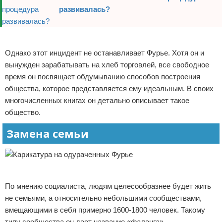
развивалась?
Реклама
Однако этот инцидент не останавливает Фурье. Хотя он и
вынужден зарабатывать на хлеб торговлей, все свободное
время он посвящает обдумыванию способов построения
общества, которое представляется ему идеальным. В своих
многочисленных книгах он детально описывает такое
общество.
Замена семьи
Реклама
По мнению социалиста, людям целесообразнее будет жить
не семьями, а относительно небольшими сообществами,
вмещающими в себя примерно 1600-1800 человек. Такому
типу сообщества он дает название «фаланга».