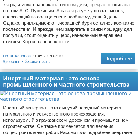
зверь, и может заплакать голосом дитя, прекрасно описана
поэтом А. С. Пушкиным. А назавтра уже у поэта - мороз,
сверкающий на солнце снег и вообще чудесный день.
Однако, приглядимся: от вчерашней бури остались кое-какие
последствия. И прежде, чем запрягать в санки лошадку для
прогулки, стоит оценить ущерб, нанесенный вчерашней
стихией. Корни на поверхности
Потап Кононов
31-05-2019 02:10
Подробнее
Здоровье и безопасность
Инертный материал - это основа
промышленного и частного строительства
Инертный материал – это сыпучий нерудный материал
натурального и искусственного происхождения,
используемый в гражданском, дорожном и промышленном
строительстве. Он также применяется для ведения
общестроительных работ. Рассмотрим подробнее инертные